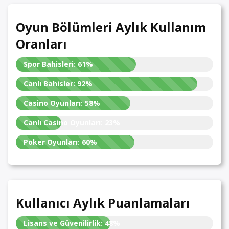
Oyun Bölümleri Aylık Kullanım
Oranları
Spor Bahisleri:
61%
Canlı Bahisler:
92%
Casino Oyunları:
58%
Canlı Casino Oyunları:
23%
Poker Oyunları:
60%
Kullanıcı Aylık Puanlamaları
Lisans ve Güvenilirlik:
48%