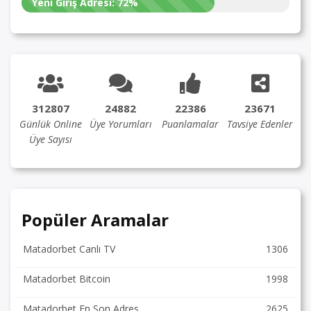
Yeni Giriş Adresi:
72%
312807
24882
22386
23671
Günlük Online
Üye Yorumları
Puanlamalar
Tavsiye Edenler
Üye Sayısı
Popüler Aramalar
Matadorbet Canlı TV
1306
Matadorbet Bitcoin
1998
Matadorbet En Son Adres
2625