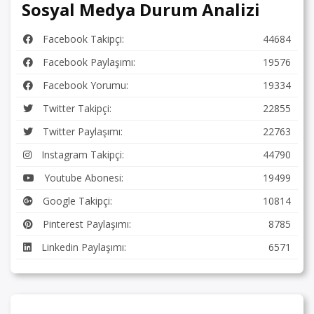
Sosyal Medya Durum Analizi
Facebook Takipçi:
44684
Facebook Paylaşımı:
19576
Facebook Yorumu:
19334
Twitter Takipçi:
22855
Twitter Paylaşımı:
22763
Instagram Takipçi:
44790
Youtube Abonesi:
19499
Google Takipçi:
10814
Pinterest Paylaşımı:
8785
Linkedin Paylaşımı:
6571