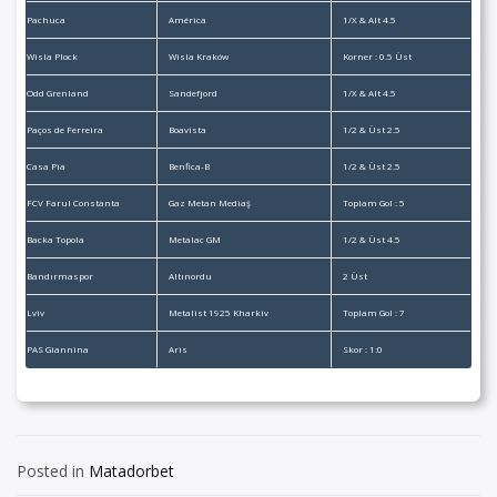
Pachuca
América
1/X & Alt 4.5
Wisla Plock
Wisla Kraków
Korner : 0.5 Üst
Odd Grenland
Sandefjord
1/X & Alt 4.5
Paços de Ferreira
Boavista
1/2 & Üst 2.5
Casa Pia
Benfica-B
1/2 & Üst 2.5
FCV Farul Constanta
Gaz Metan Mediaş
Toplam Gol : 5
Backa Topola
Metalac GM
1/2 & Üst 4.5
Bandırmaspor
Altınordu
2 Üst
Lviv
Metalist 1925 Kharkiv
Toplam Gol : 7
PAS Giannina
Aris
Skor : 1:0
Posted in
Matadorbet