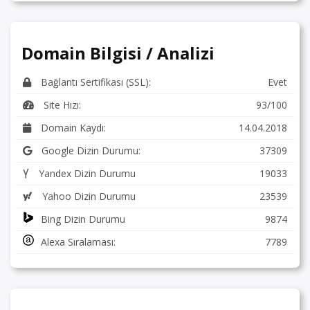
Domain Bilgisi / Analizi
Bağlantı Sertifikası (SSL):
Evet
Site Hızı:
93/100
Domain Kaydı:
14.04.2018
Google Dizin Durumu:
37309
Yandex Dizin Durumu
19033
Yahoo Dizin Durumu
23539
Bing Dizin Durumu
9874
Alexa Sıralaması:
7789