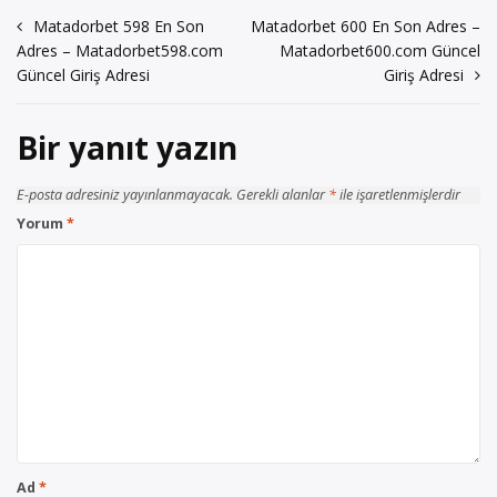
Yazı
Matadorbet 598 En Son
Matadorbet 600 En Son Adres –
Adres – Matadorbet598.com
Matadorbet600.com Güncel
gezinmesi
Güncel Giriş Adresi
Giriş Adresi
Bir yanıt yazın
E-posta adresiniz yayınlanmayacak.
Gerekli alanlar
*
ile işaretlenmişlerdir
Yorum
*
Ad
*