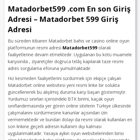
Matadorbet599 .com En son Giriş
Adresi – Matadorbet 599 Giriş
Adresi
Bu süreden itibaren Matadorbet bahis ve casino online oyun
platformunun resmi adresi
Matadorbet599
olarak
faaliyetlerine devam etmektedir. Uygulanan bu kötü muamele
karşısında , ziyaretçiler doğruca telâş kapılarak taze resmi
adres sorgulama eforuna yumulmaktadır.
Hız kesmeden faaliyetlerini sürdürmek için ekipçe çalışan
Matadorbet online websitesi yeni resmi linke bir solukta
güncellenerek bu alışılmış duruma karşı başarı göstermiştir.
Yurdumuz sınırları içerisindeki BTK birimi, kaçak oyun
sınıflandırmasında yer gören online sitelerin Türkiye ülkesinde
çalışmalarını sürdürmesine kanunlar açısından izin
vermemektedir ve bundan dolayı da resmi olarak kullanılan en
son linkine geçerli adresin kullanım dışı kalması
uygulanmaktadır. Yasaya aykırı oyun websitelerinden birisi