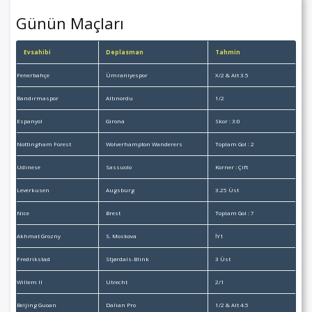
Günün Maçları
Evsahibi
Deplasman
Tahmin
Fenerbahçe
Ümraniyespor
X/2 & Alt 3.5
Bandırmaspor
Altınordu
1/2
Espanyol
Girona
Skor : 3:0
Nottingham Forest
Wolverhampton Wanderers
Toplam Gol : 2
Udinese
Sassuolo
Korner : Çift
Leverkusen
Augsburg
3.25 Üst
Nice
Brest
Toplam Gol : 7
Akhmat Grozny
S. Moskova
İY1
Fredrikstad
Stjørdals-Blink
3 Üst
Willem II
Utrecht
2/1
Beijing Guoan
Dalian Pro
1/2 & Alt 4.5