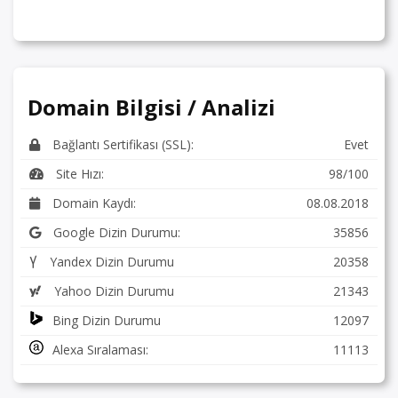
Domain Bilgisi / Analizi
Bağlantı Sertifikası (SSL):
Evet
Site Hızı:
98/100
Domain Kaydı:
08.08.2018
Google Dizin Durumu:
35856
Yandex Dizin Durumu
20358
Yahoo Dizin Durumu
21343
Bing Dizin Durumu
12097
Alexa Sıralaması:
11113