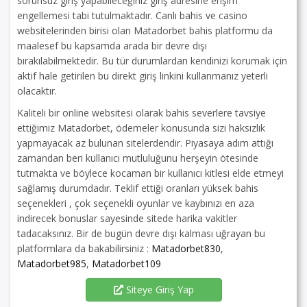
sorunsuz giriş yapabileceğiniz giriş adresine erişim
engellemesi tabi tutulmaktadır. Canlı bahis ve casino
websitelerinden birisi olan Matadorbet bahis platformu da
maalesef bu kapsamda arada bir devre dışı
bırakılabilmektedir. Bu tür durumlardan kendinizi korumak için
aktif hale getirilen bu direkt giriş linkini kullanmanız yeterli
olacaktır.
Kaliteli bir online websitesi olarak bahis severlere tavsiye
ettiğimiz Matadorbet, ödemeler konusunda sizi haksızlık
yapmayacak az bulunan sitelerdendir. Piyasaya adım attığı
zamandan beri kullanıcı mutluluğunu herşeyin ötesinde
tutmakta ve böylece kocaman bir kullanıcı kitlesi elde etmeyi
sağlamış durumdadır. Teklif ettiği oranları yüksek bahis
seçenekleri , çok seçenekli oyunlar ve kaybınızı en aza
indirecek bonuslar sayesinde sitede harika vakitler
tadacaksınız. Bir de bugün devre dışı kalması uğrayan bu
platformlara da bakabilirsiniz :
Matadorbet830
,
Matadorbet985
,
Matadorbet109
Siteye Giriş Yap