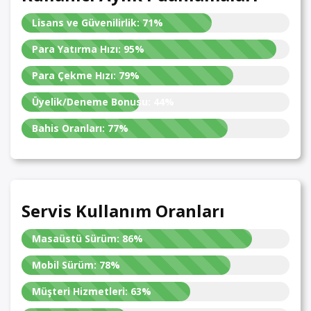
Lisans ve Güvenilirlik:
71%
Para Yatırma Hızı:
95%
Para Çekme Hızı:
79%
Üyelik/Deneme Bonusu:
44%
Bahis Oranları:
77%
Servis Kullanım Oranları
Masaüstü Sürüm:
86%
Mobil Sürüm:
78%
Müşteri Hizmetleri:
63%