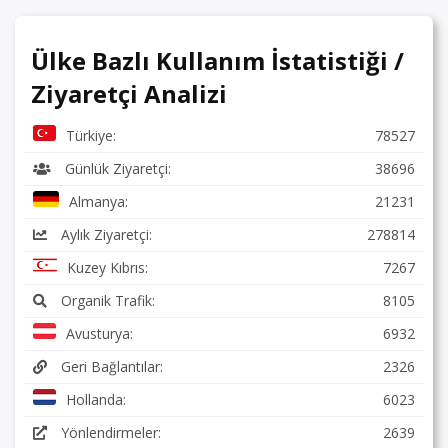
Ülke Bazlı Kullanım İstatistiği /
Ziyaretçi Analizi
Türkiye:
78527
Günlük Ziyaretçi:
38696
Almanya:
21231
Aylık Ziyaretçi:
278814
Kuzey Kıbrıs:
7267
Organik Trafik:
8105
Avusturya:
6932
Geri Bağlantılar:
2326
Hollanda:
6023
Yönlendirmeler:
2639