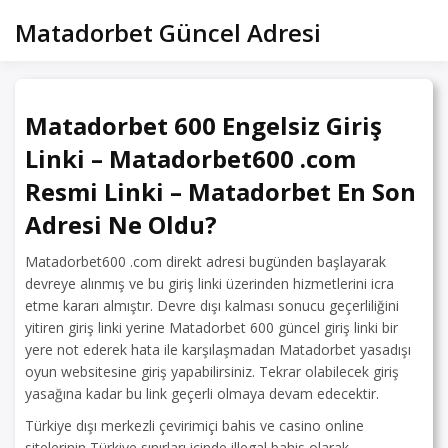
Skip
Matadorbet Güncel Adresi
to
content
Matadorbet 600 Engelsiz Giriş
Linki – Matadorbet600 .com
Resmi Linki – Matadorbet En Son
Adresi Ne Oldu?
Matadorbet600 .com direkt adresi bugünden başlayarak
devreye alınmış ve bu giriş linki üzerinden hizmetlerini icra
etme kararı almıştır. Devre dışı kalması sonucu geçerliliğini
yitiren giriş linki yerine Matadorbet 600 güncel giriş linki bir
yere not ederek hata ile karşılaşmadan Matadorbet yasadışı
oyun websitesine giriş yapabilirsiniz. Tekrar olabilecek giriş
yasağına kadar bu link geçerli olmaya devam edecektir.
Türkiye dışı merkezli çevirimiçi bahis ve casino online
sitelerinin Türkiye sınırları içinde illegal bahis olarak