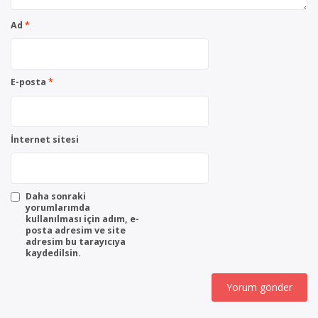
Ad
*
E-posta
*
İnternet sitesi
Daha sonraki
yorumlarımda
kullanılması için adım, e-
posta adresim ve site
adresim bu tarayıcıya
kaydedilsin.