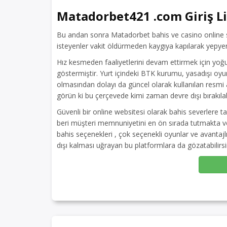
Matadorbet421 .com Giriş Li
Bu andan sonra Matadorbet bahis ve casino online s
isteyenler vakit öldürmeden kaygıya kapılarak yepye
Hız kesmeden faaliyetlerini devam ettirmek için yoğu
göstermiştir. Yurt içindeki BTK kurumu, yasadışı oy
olmasından dolayı da güncel olarak kullanılan resmi a
görün ki bu çerçevede kimi zaman devre dışı bırakılab
Güvenli bir online websitesi olarak bahis severlere 
beri müşteri memnuniyetini en ön sırada tutmakta v
bahis seçenekleri , çok seçenekli oyunlar ve avantaj
dışı kalması uğrayan bu platformlara da gözatabilirsi