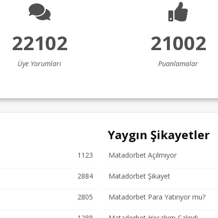
22102
21002
Üye Yorumları
Puanlamalar
Yaygın Şikayetler
1123
Matadorbet Açılmıyor
2884
Matadorbet Şikayet
2805
Matadorbet Para Yatırıyor mu?
1288
Matadorbet Hesabım Çalındı