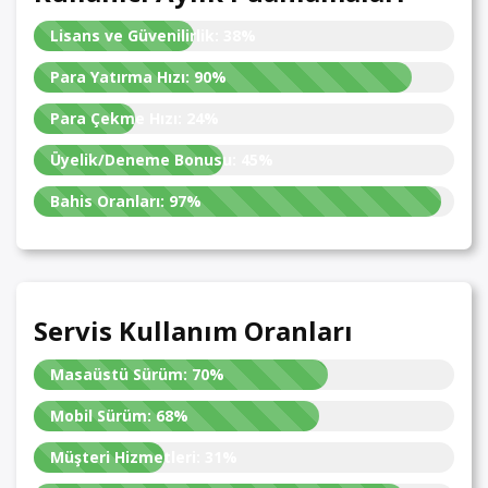
Lisans ve Güvenilirlik:
38%
Para Yatırma Hızı:
90%
Para Çekme Hızı:
24%
Üyelik/Deneme Bonusu:
45%
Bahis Oranları:
97%
Servis Kullanım Oranları
Masaüstü Sürüm:
70%
Mobil Sürüm:
68%
Müşteri Hizmetleri:
31%