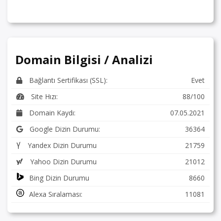
Domain Bilgisi / Analizi
Bağlantı Sertifikası (SSL):
Evet
Site Hızı:
88/100
Domain Kaydı:
07.05.2021
Google Dizin Durumu:
36364
Yandex Dizin Durumu
21759
Yahoo Dizin Durumu
21012
Bing Dizin Durumu
8660
Alexa Sıralaması:
11081