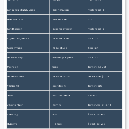
Cambuur
Zwolle
1 & Üst 2.5
Cangzhou Mighty Lions
Beijing Guoan
Toplam Gol : 6
Real Salt Lake
New York RB
2/2
Sandhausen
Dynamo Dresden
Toplam Gol : 2
Argentinos Juniors
Independiente
Skor : 5:2
Rapid Viyana
RB Salzburg
Skor : 2:1
Vorwärts Steyr
Avusturya Viyana II
Skor : 1:1
Mechelen
Gent
Korner : 1.5 Üst
Lommel United
Excelsior Virton
Gol Dk Aralığı : 1-15
Atlético PR
Sport Recife
Korner : Çift
Goiás
Vasco da Gama
X & Alt 2.5
Viktoria Plzen
Karviná
Korner Aralığı : 9-11
Silkeborg
AGF
İlk Gol : Gol Yok
Hvidovre
HB Køge
İlk Gol : Gol Yok