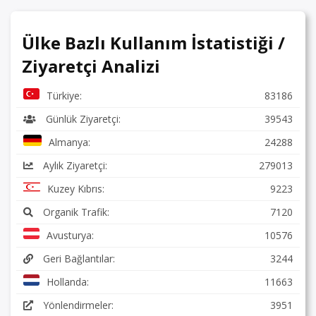
Ülke Bazlı Kullanım İstatistiği /
Ziyaretçi Analizi
Türkiye:
83186
Günlük Ziyaretçi:
39543
Almanya:
24288
Aylık Ziyaretçi:
279013
Kuzey Kıbrıs:
9223
Organik Trafik:
7120
Avusturya:
10576
Geri Bağlantılar:
3244
Hollanda:
11663
Yönlendirmeler:
3951