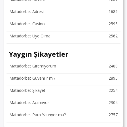
Matadorbet Adresi
1689
Matadorbet Casino
2595
Matadorbet Üye Olma
2562
Yaygın Şikayetler
Matadorbet Giremiyorum
2488
Matadorbet Güvenilir mi?
2895
Matadorbet Şikayet
2254
Matadorbet Açılmıyor
2304
Matadorbet Para Yatırıyor mu?
2757