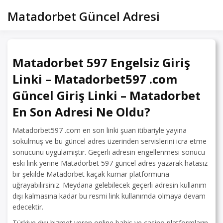
Skip
Matadorbet Güncel Adresi
to
content
Matadorbet 597 Engelsiz Giriş
Linki – Matadorbet597 .com
Güncel Giriş Linki – Matadorbet
En Son Adresi Ne Oldu?
Matadorbet597 .com en son linki şuan itibariyle yayına
sokulmuş ve bu güncel adres üzerinden servislerini icra etme
sonucunu uygulamıştır. Geçerli adresin engellenmesi sonucu
eski link yerine Matadorbet 597 güncel adres yazarak hatasız
bir şekilde Matadorbet kaçak kumar platformuna
uğrayabilirsiniz. Meydana gelebilecek geçerli adresin kullanım
dışı kalmasına kadar bu resmi link kullanımda olmaya devam
edecektir.
Türkiye dışı hizmet veren online bahis ve casino platformların