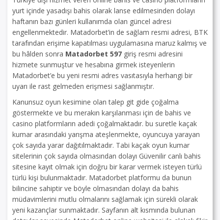
yurt içinde yasadışı bahis olarak lanse edilmesinden dolayı
haftanın bazı günleri kullanımda olan güncel adresi
engellenmektedir. Matadorbet’in de sağlam resmi adresi, BTK
tarafından erişime kapatılması uygulamasına maruz kalmış ve
bu hâlden sonra
Matadorbet 597
giriş resmi adresini
hizmete sunmuştur ve hesabına girmek isteyenlerin
Matadorbet’e bu yeni resmi adres vasıtasıyla herhangi bir
uyarı ile rast gelmeden erişmesi sağlanmıştır.
Kanunsuz oyun kesimine olan talep git gide çoğalma
göstermekte ve bu merakın karşılanması için de bahis ve
casino platformların adedi çoğalmaktadır. bu suretle kaçak
kumar arasındaki yarışma ateşlenmekte, oyuncuya yarayan
çok sayıda yarar dağıtılmaktadır. Tabi kaçak oyun kumar
sitelerinin çok sayıda olmasından dolayı Güvenilir canlı bahis
sitesine kayıt olmak için doğru bir karar vermek isteyen türlü
türlü kişi bulunmaktadır. Matadorbet platformu da bunun
bilincine sahiptir ve böyle olmasından dolayı da bahis
müdavimlerini mutlu olmalarını sağlamak için sürekli olarak
yeni kazançlar sunmaktadır. Sayfanın alt kısmında bulunan