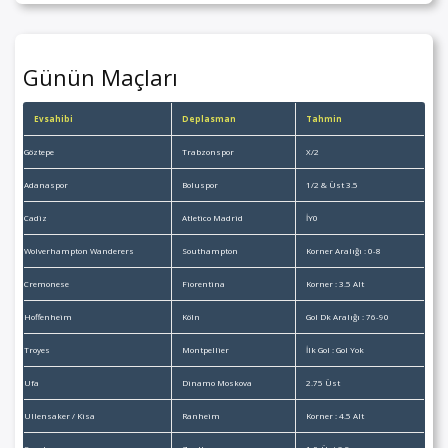
Günün Maçları
Evsahibi
Deplasman
Tahmin
Göztepe
Trabzonspor
X/2
Adanaspor
Boluspor
1/2 & Üst 3.5
Cadiz
Atletico Madrid
İY0
Wolverhampton Wanderers
Southampton
Korner Aralığı : 0-8
Cremonese
Fiorentina
Korner : 3.5 Alt
Hoffenheim
Köln
Gol Dk Aralığı : 76-90
Troyes
Montpellier
İlk Gol : Gol Yok
Ufa
Dinamo Moskova
2.75 Üst
Ullensaker / Kisa
Ranheim
Korner : 4.5 Alt