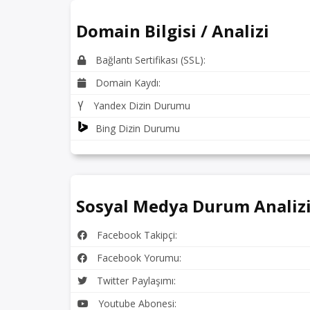
Domain Bilgisi / Analizi
Bağlantı Sertifikası (SSL):
Domain Kaydı:
Yandex Dizin Durumu
Bing Dizin Durumu
Sosyal Medya Durum Analiz
Facebook Takipçi:
Facebook Yorumu:
Twitter Paylaşımı:
Youtube Abonesi: