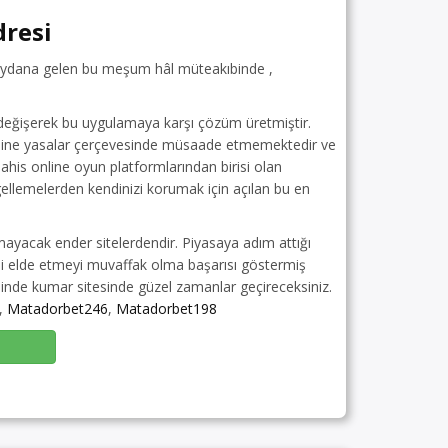
dresi
eydana gelen bu meşum hâl müteakıbinde ,
 değişerek bu uygulamaya karşı çözüm üretmiştir.
tmesine yasalar çerçevesinde müsaade etmemektedir ve
ahis online oyun platformlarından birisi olan
llemelerden kendinizi korumak için açılan bu en
mayacak ender sitelerdendir. Piyasaya adım attığı
si elde etmeyi muvaffak olma başarısı göstermiş
sinde kumar sitesinde güzel zamanlar geçireceksiniz.
,
Matadorbet246
,
Matadorbet198