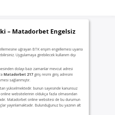
ki – Matadorbet Engelsiz
gellemesine uğrayan BTK erişim engellemesi uyarısı
lirsiniz. Uygulamaya girebilecek kullanım dışı
ilmesinden dolayı bazı zamanlar mevcut adresi
nra
Matadorbet 217
giriş resmi giriş adresini
şmesi sağlanmıştır.
ktarı yükselmektedir. bunun sayesinde kanunsuz
 online websitelerinin oldukça fazla olmasından
tadır. Matadorbet online websitesi de bu durumun
ançlar yayınlamaktadır. Bulunduğunuz bu yazının alt