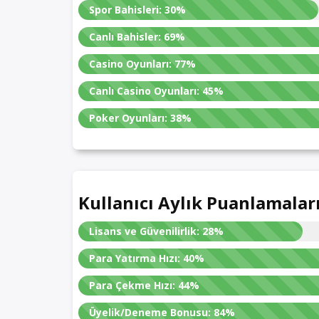
Spor Bahisleri:
30%
Canlı Bahisler:
69%
Casino Oyunları:
77%
Canlı Casino Oyunları:
45%
Poker Oyunları:
38%
Kullanıcı Aylık Puanlamalar
Lisans ve Güvenilirlik:
28%
Para Yatırma Hızı:
40%
Para Çekme Hızı:
44%
Üyelik/Deneme Bonusu:
84%