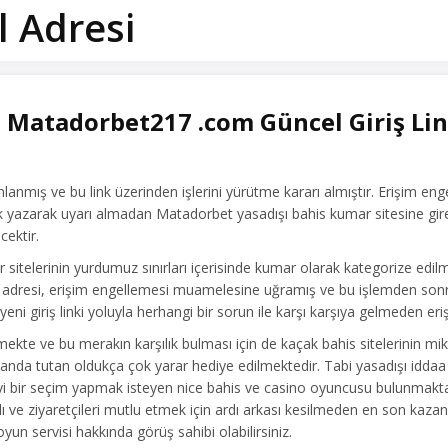
 Adresi
– Matadorbet217 .com Güncel Giriş Lin
anmış ve bu link üzerinden işlerini yürütme kararı almıştır. Erişim en
yazarak uyarı almadan Matadorbet yasadışı bahis kumar sitesine girebi
cektir.
ar sitelerinin yurdumuz sınırları içerisinde kumar olarak kategorize ed
iş adresi, erişim engellemesi muamelesine uğramış ve bu işlemden so
i giriş linki yoluyla herhangi bir sorun ile karşı karşıya gelmeden eri
te ve bu merakın karşılık bulması için de kaçak bahis sitelerinin mi
anda tutan oldukça çok yarar hediye edilmektedir. Tabi yasadışı iddaa
 iyi bir seçim yapmak isteyen nice bahis ve casino oyuncusu bulunmak
tlı ve ziyaretçileri mutlu etmek için ardı arkası kesilmeden en son kaz
un servisi hakkında görüş sahibi olabilirsiniz.