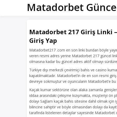
Skip
Matadorbet Güncel
to
content
Matadorbet 217 Giriş Linki 
Giriş Yap
Matadorbet217 .com en son linki bundan böyle yayınl
veren resmi adres yerine Matadorbet 217 güncel link 
olmasına kadar bu güncel adres aktif olmayı sürdüre
Türkiye dışı merkezli çevirimiçi bahis ve casino kum
kapatılmaktadır. Matadorbet’in de en son resmi gir
devreye sokmuştur ve oyuncuların Matadorbet’e bu yen
Kaçak kumar sektörüne olan alaka zamanla genişlemek
iddaa arasındaki çekişme kızışmakta, müşteriyi ön pl
dolayı Sağlam kaçak bahis sitesine dahil olmak için
bilincine sahiptir ve böyle olmasından dolayı da kayı
tarafında listelenen detaylar sayesinde Matadorbet oy