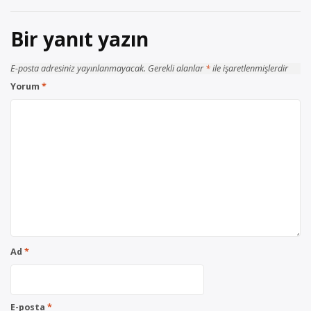
Bir yanıt yazın
E-posta adresiniz yayınlanmayacak.
Gerekli alanlar
*
ile işaretlenmişlerdir
Yorum
*
Ad
*
E-posta
*