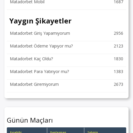
Matadorbet Mobil
1687
Yaygın Şikayetler
Matadorbet Giriş Yapamıyorum
2956
Matadorbet Ödeme Yapıyor mu?
2123
Matadorbet Kaç Oldu?
1830
Matadorbet Para Yatırıyor mu?
1383
Matadorbet Giremiyorum
2673
Günün Maçları
Evsahibi
Deplasman
Tahmin