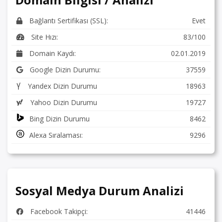
Bağlantı Sertifikası (SSL):
Evet
Site Hızı:
83/100
Domain Kaydı:
02.01.2019
Google Dizin Durumu:
37559
Yandex Dizin Durumu
18963
Yahoo Dizin Durumu
19727
Bing Dizin Durumu
8462
Alexa Sıralaması:
9296
Sosyal Medya Durum Analizi
Facebook Takipçi:
41446