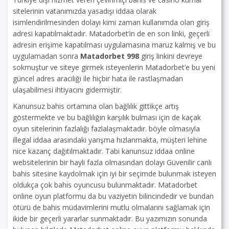
sitelerinin vatanımızda yasadışı iddaa olarak
isimlendirilmesinden dolayı kimi zaman kullanımda olan giriş
adresi kapatılmaktadır. Matadorbet’in de en son linki, geçerli
adresin erişime kapatılması uygulamasına maruz kalmış ve bu
uygulamadan sonra
Matadorbet 998
giriş linkini devreye
sokmuştur ve siteye girmek isteyenlerin Matadorbet’e bu yeni
güncel adres aracılığı ile hiçbir hata ile rastlaşmadan
ulaşabilmesi ihtiyacını gidermiştir.
Kanunsuz bahis ortamına olan bağlılık gittikçe artış
göstermekte ve bu bağlılığın karşılık bulması için de kaçak
oyun sitelerinin fazlalığı fazlalaşmaktadır. böyle olmasıyla
illegal iddaa arasındaki yarışma hızlanmakta, müşteri lehine
nice kazanç dağıtılmaktadır. Tabi kanunsuz iddaa online
websitelerinin bir hayli fazla olmasından dolayı Güvenilir canlı
bahis sitesine kaydolmak için iyi bir seçimde bulunmak isteyen
oldukça çok bahis oyuncusu bulunmaktadır. Matadorbet
online oyun platformu da bu vaziyetin bilincindedir ve bundan
ötürü de bahis müdavimlerini mutlu olmalarını sağlamak için
ikide bir geçerli yararlar sunmaktadır. Bu yazımızın sonunda