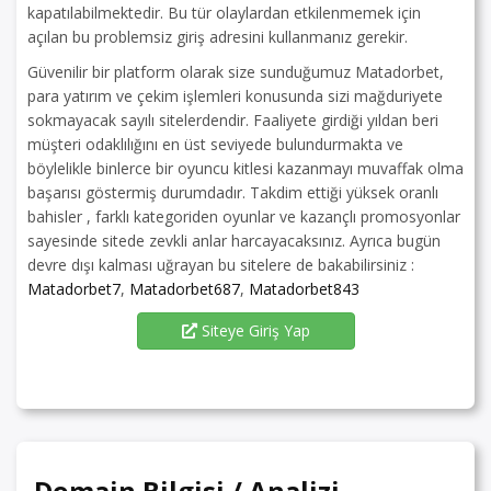
kapatılabilmektedir. Bu tür olaylardan etkilenmemek için
açılan bu problemsiz giriş adresini kullanmanız gerekir.
Güvenilir bir platform olarak size sunduğumuz Matadorbet,
para yatırım ve çekim işlemleri konusunda sizi mağduriyete
sokmayacak sayılı sitelerdendir. Faaliyete girdiği yıldan beri
müşteri odaklılığını en üst seviyede bulundurmakta ve
böylelikle binlerce bir oyuncu kitlesi kazanmayı muvaffak olma
başarısı göstermiş durumdadır. Takdim ettiği yüksek oranlı
bahisler , farklı kategoriden oyunlar ve kazançlı promosyonlar
sayesinde sitede zevkli anlar harcayacaksınız. Ayrıca bugün
devre dışı kalması uğrayan bu sitelere de bakabilirsiniz :
Matadorbet7
,
Matadorbet687
,
Matadorbet843
Siteye Giriş Yap
Domain Bilgisi / Analizi