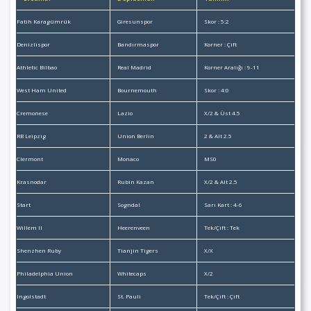
Fatih Karagümrük
Giresunspor
Skor : 5:2
Denizlispor
Bandırmaspor
Korner : Çift
Athletic Bilbao
Real Madrid
Korner Aralığı : 9-11
West Ham United
Bournemouth
Skor : 4:0
Cremonese
Lazio
X/2 & Üst 4.5
RB Leipzig
Union Berlin
2 & Alt 2.5
Clermont
Monaco
MS0
Krasnodar
Rubin Kazan
X/2 & Alt 2.5
Start
Sogndal
Sarı Kart : 4-6
Willem II
Heerenveen
Tek/Çift : Tek
Shenzhen Ruby
Tianjin Tigers
X/X
Philadelphia Union
Whitecaps
X/2
Ingolstadt
St. Pauli
Tek/Çift : Çift