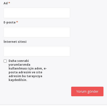
Ad
*
E-posta
*
İnternet sitesi
Daha sonraki
yorumlarımda
kullanılması için adım, e-
posta adresim ve site
adresim bu tarayıcıya
kaydedilsin.