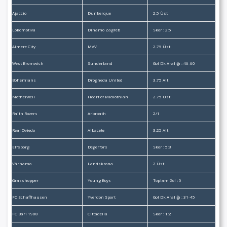
Ajaccio
Dunkerque
2.5 Üst
Lokomotiva
Dinamo Zagreb
Skor : 2:5
Almere City
MVV
2.75 Üst
West Bromwich
Sunderland
Gol Dk Aralığı : 46-60
Bohemians
Drogheda United
3.75 Alt
Motherwell
Heart of Midlothian
2.75 Üst
Raith Rovers
Arbroath
2/1
Real Oviedo
Albacete
3.25 Alt
Elfsborg
Degerfors
Skor : 5:3
Värnamo
Landskrona
2 Üst
Grasshopper
Young Boys
Toplam Gol : 5
FC Schaffhausen
Yverdon Sport
Gol Dk Aralığı : 31-45
FC Bari 1908
Cittadella
Skor : 1:2