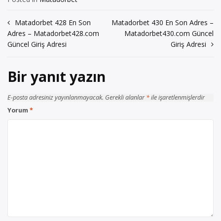
Yazı
Matadorbet 428 En Son
Matadorbet 430 En Son Adres –
Adres – Matadorbet428.com
Matadorbet430.com Güncel
gezinmesi
Güncel Giriş Adresi
Giriş Adresi
Bir yanıt yazın
E-posta adresiniz yayınlanmayacak.
Gerekli alanlar
*
ile işaretlenmişlerdir
Yorum
*