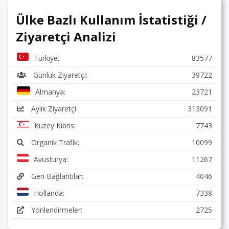
Ülke Bazlı Kullanım İstatistiği /
Ziyaretçi Analizi
Türkiye:
83577
Günlük Ziyaretçi:
39722
Almanya:
23721
Aylık Ziyaretçi:
313091
Kuzey Kıbrıs:
7743
Organik Trafik:
10099
Avusturya:
11267
Geri Bağlantılar:
4046
Hollanda:
7338
Yönlendirmeler:
2725