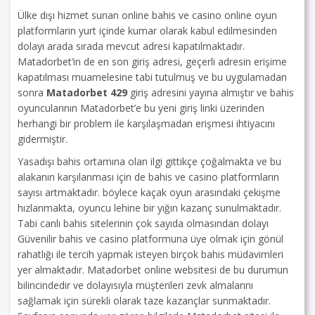
Ülke dışı hizmet sunan online bahis ve casino online oyun
platformların yurt içinde kumar olarak kabul edilmesinden
dolayı arada sırada mevcut adresi kapatılmaktadır.
Matadorbet’in de en son giriş adresi, geçerli adresin erişime
kapatılması muamelesine tabi tutulmuş ve bu uygulamadan
sonra
Matadorbet 429
giriş adresini yayına almıştır ve bahis
oyuncularının Matadorbet’e bu yeni giriş linki üzerinden
herhangi bir problem ile karşılaşmadan erişmesi ihtiyacını
gidermiştir.
Yasadışı bahis ortamına olan ilgi gittikçe çoğalmakta ve bu
alakanın karşılanması için de bahis ve casino platformların
sayısı artmaktadır. böylece kaçak oyun arasındaki çekişme
hızlanmakta, oyuncu lehine bir yığın kazanç sunulmaktadır.
Tabi canlı bahis sitelerinin çok sayıda olmasından dolayı
Güvenilir bahis ve casino platformuna üye olmak için gönül
rahatlığı ile tercih yapmak isteyen birçok bahis müdavimleri
yer almaktadır. Matadorbet online websitesi de bu durumun
bilincindedir ve dolayısıyla müşterileri zevk almalarını
sağlamak için sürekli olarak taze kazançlar sunmaktadır.