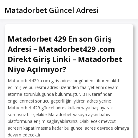
Skip
Matadorbet Güncel Adresi
to
content
Matadorbet 429 En son Giriş
Adresi – Matadorbet429 .com
Direkt Giriş Linki – Matadorbet
Niye Açılmıyor?
Matadorbet429 .com giriş adresi bugünden itibaren aktif
edilmiş ve bu resmi adres üzerinden faaliyetlerini devam
ettirme zorunluluğunda bulunmuştur. BTK tarafından
engellenmesi sonucu geçerliliğini yitiren adres yerine
Matadorbet 429 güncel adres kullanmaya başlayarak
sorunsuz bir şekilde Matadorbet yasaya aykırı bahis
platformuna erişim sağlayabilirsiniz. Olabilecek mevcut
adresin kapatılmasına kadar bu güncel adres devrede olmaya
devam edecektir.