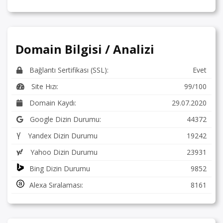
Domain Bilgisi / Analizi
Bağlantı Sertifikası (SSL):
Evet
Site Hızı:
99/100
Domain Kaydı:
29.07.2020
Google Dizin Durumu:
44372
Yandex Dizin Durumu
19242
Yahoo Dizin Durumu
23931
Bing Dizin Durumu
9852
Alexa Sıralaması:
8161