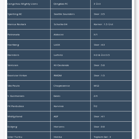
Cangzhou Mighty Lions
Qingdao FC
3 Üst
Sporting KC
Seattle Sounders
Skor : 3:5
Hansa Rostock
Schalke 04
Korner : 1.5 Üst
Patronato
Aldosivi
X/1
Hartberg
LASK
Skor : 4:3
Dornbirn
Lafnitz
X/2 & Üst 3.5
Sérésien
KV Oostende
Skor : 5:0
Excelsior Virton
RWDM
Skor : 1:5
São Paulo
Chapecoense
MS2
V. Guimaraes
Goiás
2/X
FK Pardubice
Karviná
İY2
Midtjylland
AGF
Skor : 4:1
Esbjerg
Horsens
Skor : 0:0
Inter Turku
Honka
Toplam Gol : 3