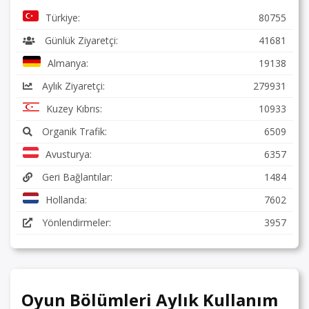
Türkiye:
80755
Günlük Ziyaretçi:
41681
Almanya:
19138
Aylık Ziyaretçi:
279931
Kuzey Kıbrıs:
10933
Organik Trafik:
6509
Avusturya:
6357
Geri Bağlantılar:
1484
Hollanda:
7602
Yönlendirmeler:
3957
Oyun Bölümleri Aylık Kullanım