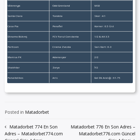
Vålerenga
Odd Grenland
MS0
Santa Clara
Tondela
Skor : 4:1
Casa Pia
Penafiel
Korner : 0.5 Üst
Dinamo Bükreş
FCV Farul Constanta
1/2 & Alt 3.5
Partizan
Crvena Zvezda
Sarı Kart : 0-3
Manisa FK
Adanaspor
2/2
Shakhtar
Zorya
İY2
Panaitolikos
Aris
Gol Dk Aralığı : 61-75
Posted in
Matadorbet
Yazı
Matadorbet 774 En Son
Matadorbet 776 En Son Adres –
Adres – Matadorbet774.com
Matadorbet776.com Güncel
gezinmesi