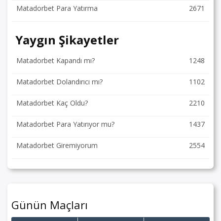
Matadorbet Para Yatırma
2671
Yaygın Şikayetler
Matadorbet Kapandı mı?
1248
Matadorbet Dolandırıcı mı?
1102
Matadorbet Kaç Oldu?
2210
Matadorbet Para Yatırıyor mu?
1437
Matadorbet Giremiyorum
2554
Günün Maçları