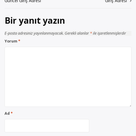
Güncel Giriş Adresi
Giriş Adresi
Bir yanıt yazın
E-posta adresiniz yayınlanmayacak.
Gerekli alanlar
*
ile işaretlenmişlerdir
Yorum
*
Ad
*