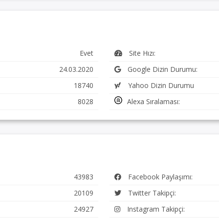
Evet
Site Hızı:
24.03.2020
Google Dizin Durumu:
18740
Yahoo Dizin Durumu
8028
Alexa Sıralaması:
i
43983
Facebook Paylaşımı:
20109
Twitter Takipçi:
24927
Instagram Takipçi: