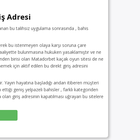
ş Adresi
anan bu talihsiz uygulama sonrasında , bahis
nerek bu istenmeyen olaya karşı soruna çare
a faaliyette bulunmasına hukuken yasaklamıştır ve ne
rinden birisi olan Matadorbet kaçak oyun sitesi de ne
k için aktif edilen bu direkt giriş adresini
. Yayın hayatına başladığı andan itiberen müşteri
iği geniş yelpazeli bahisler , farklı kategoriden
olan giriş adresinin kapatılması uğrayan bu sitelere