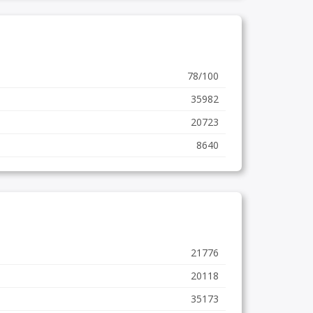
78/100
35982
20723
8640
21776
20118
35173