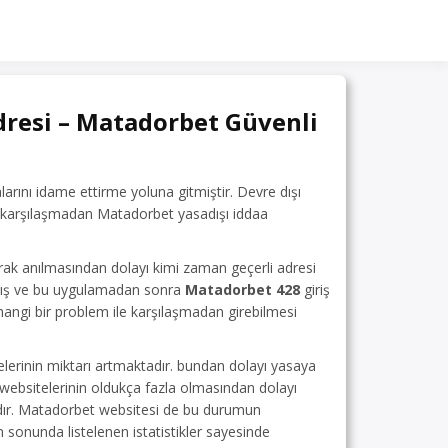
dresi – Matadorbet Güvenli
larını idame ettirme yoluna gitmiştir. Devre dışı
e karşılaşmadan Matadorbet yasadışı iddaa
olarak anılmasından dolayı kimi zaman geçerli adresi
lmış ve bu uygulamadan sonra
Matadorbet 428
giriş
rhangi bir problem ile karşılaşmadan girebilmesi
elerinin miktarı artmaktadır. bundan dolayı yasaya
 websitelerinin oldukça fazla olmasından dolayı
adır. Matadorbet websitesi de bu durumun
 sonunda listelenen istatistikler sayesinde