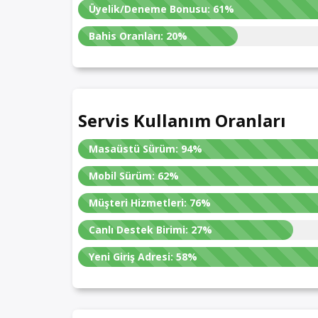
Üyelik/Deneme Bonusu:
61%
Bahis Oranları:
20%
Servis Kullanım Oranları
Masaüstü Sürüm:
94%
Mobil Sürüm:
62%
Müşteri Hizmetleri:
76%
Canlı Destek Birimi:
27%
Yeni Giriş Adresi:
58%