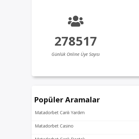
278517
Günlük Online Üye Sayısı
Popüler Aramalar
Matadorbet Canlı Yardım
Matadorbet Casino