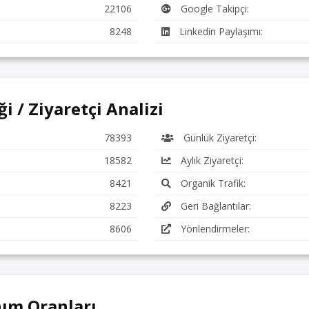
22106
Google Takipçi:
8248
Linkedin Paylaşımı:
ği / Ziyaretçi Analizi
78393
Günlük Ziyaretçi:
18582
Aylık Ziyaretçi:
8421
Organik Trafik:
8223
Geri Bağlantılar:
8606
Yönlendirmeler:
nım Oranları