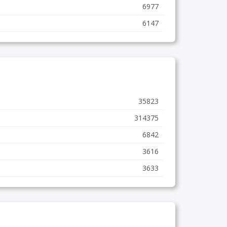
6977
6147
35823
314375
6842
3616
3633