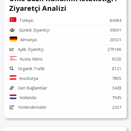
Ziyaretçi Analizi
Türkiye:
84384
Günlük Ziyaretçi:
39691
Almanya:
20521
Aylık Ziyaretçi:
279186
Kuzey Kıbrıs:
6520
Organik Trafik:
8121
Avusturya:
7805
Geri Bağlantılar:
3428
Hollanda:
7945
Yönlendirmeler:
2207