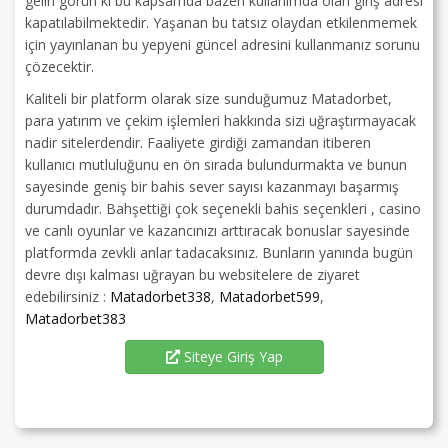
gelin görün ki bu kapsamda bazen kullanımda olan giriş adresi
kapatılabilmektedir. Yaşanan bu tatsız olaydan etkilenmemek
için yayınlanan bu yepyeni güncel adresini kullanmanız sorunu
çözecektir.
Kaliteli bir platform olarak size sunduğumuz Matadorbet,
para yatırım ve çekim işlemleri hakkında sizi uğraştırmayacak
nadir sitelerdendir. Faaliyete girdiği zamandan itiberen
kullanıcı mutluluğunu en ön sırada bulundurmakta ve bunun
sayesinde geniş bir bahis sever sayısı kazanmayı başarmış
durumdadır. Bahşettiği çok seçenekli bahis seçenkleri , casino
ve canlı oyunlar ve kazancınızı arttıracak bonuslar sayesinde
platformda zevkli anlar tadacaksınız. Bunların yanında bugün
devre dışı kalması uğrayan bu websitelere de ziyaret
edebilirsiniz :
Matadorbet338
,
Matadorbet599
,
Matadorbet383
Siteye Giriş Yap