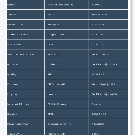
Gorica
Hrvatski Dragovoljac
X veya 2
Telstar
Jong AZ
Korner : 1.5 Alt
Norwich City
Blackpool
1/2 & Alt 3.5
Shamrock Rovers
Longford Town
Skor : 2:0
Motherwell
Celtic
Skor : 2:5
Hamilton Academical
Arbroath
Toplam Gol : 9
Granada
UD Ibiza
Gol Dk Aralığı : 31-45
Mjällby
AIK
X/2 & Alt 2.5
Vasalund
GIF Sundsvall
Korner Aralığı : 12+
Lugano
Luzern
Gol Dk Aralığı : 46-60
Neuchâtel Xamax
FC Schaffhausen
Skor : 4:1
Reggina
SPAL
1/X & Alt 4.5
Warrenpoint Town
Dungannon Swifts
X & Alt 2.5
Tigres UANL
Pumas UNAM
2 Üst