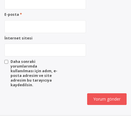
E-posta
*
İnternet sitesi
Daha sonraki
yorumlarımda
kullanılması için adım, e-
posta adresim ve site
adresim bu tarayıcıya
kaydedilsin.