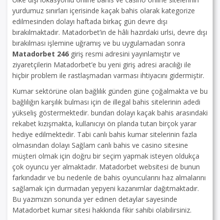
yurdumuz sınırları içerisinde kaçak bahis olarak kategorize
edilmesinden dolayı haftada birkaç gün devre dışı
bırakılmaktadır. Matadorbet’in de hâli hazırdaki urlsi, devre dışı
bırakılması işlemine uğramış ve bu uygulamadan sonra
Matadorbet 246
giriş resmi adresini yayınlamıştır ve
ziyaretçilerin Matadorbet’e bu yeni giriş adresi aracılığı ile
hiçbir problem ile rastlaşmadan varması ihtiyacını gidermiştir.
Kumar sektörüne olan bağlılık günden güne çoğalmakta ve bu
bağlılığın karşılık bulması için de illegal bahis sitelerinin adedi
yükseliş göstermektedir. bundan dolayı kaçak bahis arasındaki
rekabet kızışmakta, kullanıcıyı ön planda tutan birçok yarar
hediye edilmektedir. Tabi canlı bahis kumar sitelerinin fazla
olmasından dolayı Sağlam canlı bahis ve casino sitesine
müşteri olmak için doğru bir seçim yapmak isteyen oldukça
çok oyuncu yer almaktadır. Matadorbet websitesi de bunun
farkındadır ve bu nedenle de bahis oyuncularını haz almalarını
sağlamak için durmadan yepyeni kazanımlar dağıtmaktadır.
Bu yazımızın sonunda yer edinen detaylar sayesinde
Matadorbet kumar sitesi hakkında fikir sahibi olabilirsiniz.