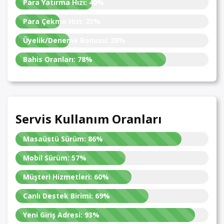
Para Yatırma Hızı:
40%
Para Çekme Hızı:
23%
Üyelik/Deneme Bonusu:
28%
Bahis Oranları:
78%
Servis Kullanım Oranları
Masaüstü Sürüm:
86%
Mobil Sürüm:
57%
Müşteri Hizmetleri:
60%
Canlı Destek Birimi:
69%
Yeni Giriş Adresi:
93%