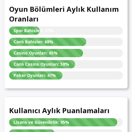
Oyun Bölümleri Aylık Kullanım
Oranları
Spor Bahisleri:
27%
Canlı Bahisler:
68%
Casino Oyunları:
65%
Canlı Casino Oyunları:
58%
Poker Oyunları:
47%
Kullanıcı Aylık Puanlamaları
Lisans ve Güvenilirlik:
95%