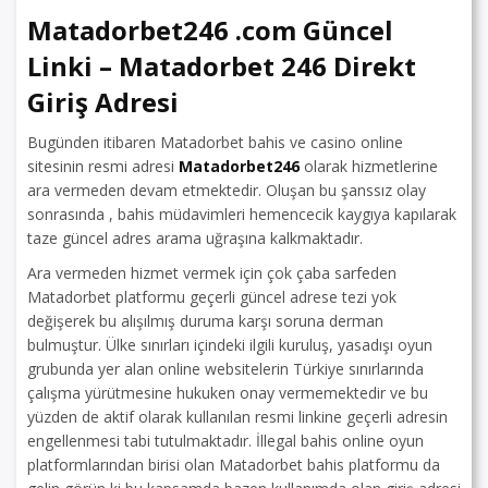
Matadorbet246 .com Güncel
Linki – Matadorbet 246 Direkt
Giriş Adresi
Bugünden itibaren Matadorbet bahis ve casino online
sitesinin resmi adresi
Matadorbet246
olarak hizmetlerine
ara vermeden devam etmektedir. Oluşan bu şanssız olay
sonrasında , bahis müdavimleri hemencecik kaygıya kapılarak
taze güncel adres arama uğraşına kalkmaktadır.
Ara vermeden hizmet vermek için çok çaba sarfeden
Matadorbet platformu geçerli güncel adrese tezi yok
değişerek bu alışılmış duruma karşı soruna derman
bulmuştur. Ülke sınırları içindeki ilgili kuruluş, yasadışı oyun
grubunda yer alan online websitelerin Türkiye sınırlarında
çalışma yürütmesine hukuken onay vermemektedir ve bu
yüzden de aktif olarak kullanılan resmi linkine geçerli adresin
engellenmesi tabi tutulmaktadır. İllegal bahis online oyun
platformlarından birisi olan Matadorbet bahis platformu da