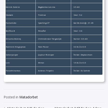
Górnik Zabrze
Bogdanka Leczna
3.5 Alt
Stabæk
Tromsø
Skor : 5:2
Famalicão
Sporting CP
Gol Dk Aralığı : 31-45
Benfica-B
Penafiel
Skor : 3:4
Dinamo Bükreş
ChHindistan Târgovişte
Korner : 0.5 Alt
Radnicki Kragujevac
Novi Pazar
X/2 & Üst 3.5
Sakaryaspor
Çaykur Rizespor
İlk Gol : Deplasman
Lviv
Minai
1/X & Üst 3.5
Panathinaikos
Asteras Tripolis
İlk Gol : Ev Sahibi
Posted in
Matadorbet