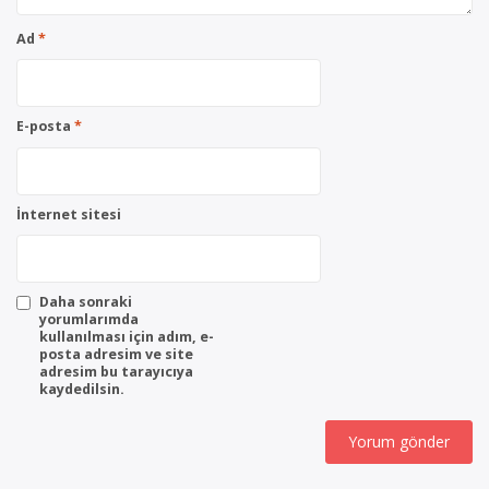
Ad
*
E-posta
*
İnternet sitesi
Daha sonraki
yorumlarımda
kullanılması için adım, e-
posta adresim ve site
adresim bu tarayıcıya
kaydedilsin.