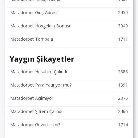
Matadorbet Giriş Adresi
2459
Matadorbet Hoşgeldin Bonusu
3040
Matadorbet Tombala
1711
Yaygın Şikayetler
Matadorbet Hesabım Çalındı
2888
Matadorbet Para Yatırıyor mu?
1391
Matadorbet Açılmıyor
2376
Matadorbet Şifrem Çalındı
2466
Matadorbet Güvenilir mi?
1714