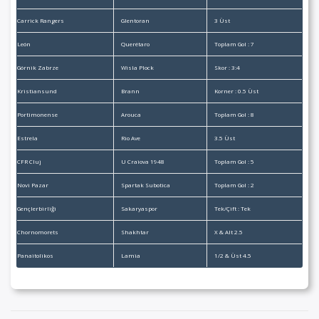
Carrick Rangers
Glentoran
3 Üst
León
Querétaro
Toplam Gol : 7
Górnik Zabrze
Wisla Plock
Skor : 3:4
Kristiansund
Brann
Korner : 0.5 Üst
Portimonense
Arouca
Toplam Gol : 8
Estrela
Rio Ave
3.5 Üst
CFR Cluj
U Craiova 1948
Toplam Gol : 5
Novi Pazar
Spartak Subotica
Toplam Gol : 2
Gençlerbirliği
Sakaryaspor
Tek/Çift : Tek
Chornomorets
Shakhtar
X & Alt 2.5
Panaitolikos
Lamia
1/2 & Üst 4.5