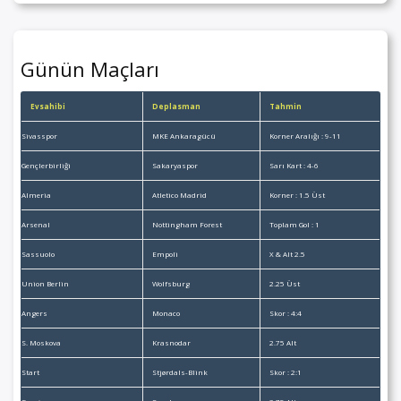
Günün Maçları
Evsahibi
Deplasman
Tahmin
Sivasspor
MKE Ankaragücü
Korner Aralığı : 9-11
Gençlerbirliği
Sakaryaspor
Sarı Kart : 4-6
Almeria
Atletico Madrid
Korner : 1.5 Üst
Arsenal
Nottingham Forest
Toplam Gol : 1
Sassuolo
Empoli
X & Alt 2.5
Union Berlin
Wolfsburg
2.25 Üst
Angers
Monaco
Skor : 4:4
S. Moskova
Krasnodar
2.75 Alt
Start
Stjørdals-Blink
Skor : 2:1