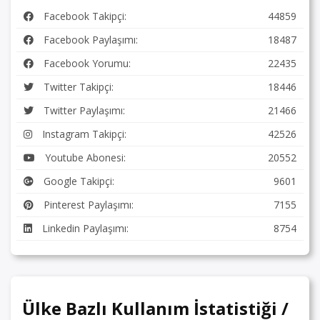
Facebook Takipçi:
44859
Facebook Paylaşımı:
18487
Facebook Yorumu:
22435
Twitter Takipçi:
18446
Twitter Paylaşımı:
21466
Instagram Takipçi:
42526
Youtube Abonesi:
20552
Google Takipçi:
9601
Pinterest Paylaşımı:
7155
Linkedin Paylaşımı:
8754
Ülke Bazlı Kullanım İstatistiği /