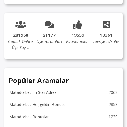
281968
21177
19559
18361
Günlük Online
Üye Yorumları
Puanlamalar
Tavsiye Edenler
Üye Sayısı
Popüler Aramalar
Matadorbet En Son Adres
2068
Matadorbet Hoşgeldin Bonusu
2858
Matadorbet Bonuslar
1239