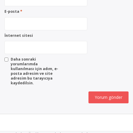
E-posta
*
İnternet sitesi
Daha sonraki
yorumlarımda
kullanılması için adım, e-
posta adresim ve site
adresim bu tarayıcıya
kaydedilsin.