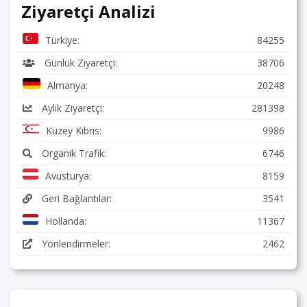
Ziyaretçi Analizi
Türkiye:
84255
Günlük Ziyaretçi:
38706
Almanya:
20248
Aylık Ziyaretçi:
281398
Kuzey Kıbrıs:
9986
Organik Trafik:
6746
Avusturya:
8159
Geri Bağlantılar:
3541
Hollanda:
11367
Yönlendirmeler:
2462