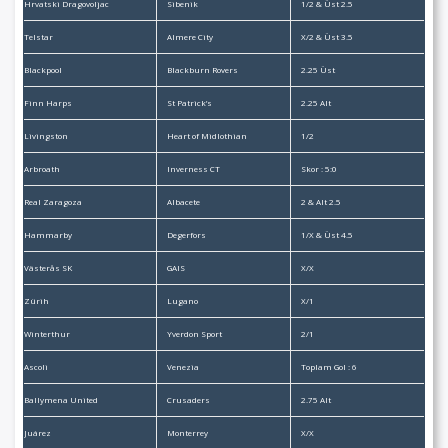
Hrvatski Dragovoljac
Sibenik
1/2 & Üst 2.5
Telstar
Almere City
X/2 & Üst 3.5
Blackpool
Blackburn Rovers
2.25 Üst
Finn Harps
St Patrick’s
2.25 Alt
Livingston
Heart of Midlothian
1/2
Arbroath
Inverness CT
Skor : 5:0
Real Zaragoza
Albacete
2 & Alt 2.5
Hammarby
Degerfors
1/X & Üst 4.5
Västerås SK
GAIS
X/X
Zürih
Lugano
X/1
Winterthur
Yverdon Sport
2/1
Ascoli
Venezia
Toplam Gol : 6
Ballymena United
Crusaders
2.75 Alt
Juárez
Monterrey
X/X