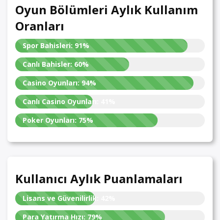
Oyun Bölümleri Aylık Kullanım
Oranları
Spor Bahisleri:
91%
Canlı Bahisler:
60%
Casino Oyunları:
94%
Canlı Casino Oyunları:
41%
Poker Oyunları:
75%
Kullanıcı Aylık Puanlamaları
Lisans ve Güvenilirlik:
42%
Para Yatırma Hızı:
79%