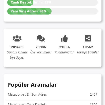
Canlı Destek Birimi:
29%
Yeni Giriş Adresi:
49%
281665
23906
21854
18562
Günlük Online
Üye Yorumları
Puanlamalar
Tavsiye Edenler
Üye Sayısı
Popüler Aramalar
Matadorbet En Son Adres
2467
Matadorbet Canlı Destek
1100