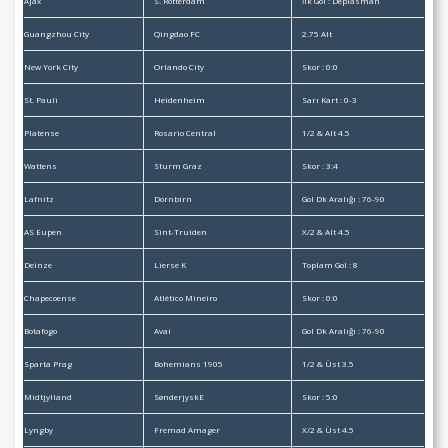
Ajax
S. Rotterdam
İlk Gol : Deplasman
Guangzhou City
Qingdao FC
2.75 Alt
New York City
Orlando City
Skor : 0:0
St. Pauli
Heidenheim
Sarı Kart : 0-3
Platense
Rosario Central
1/2 & Alt 4.5
Wattens
Sturm Graz
Skor : 3:4
Lafnitz
Dornbirn
Gol Dk Aralığı : 76-90
AS Eupen
Sint-Truiden
X/2 & Alt 4.5
Deinze
Lierse K
Toplam Gol : 8
Chapecoense
Atlético Mineiro
Skor : 0:0
Botafogo
Avaí
Gol Dk Aralığı : 76-90
Sparta Prag
Bohemians 1905
1/2 & Üst 3.5
Midtjylland
SønderjyskE
Skor : 5:0
Lyngby
Fremad Amager
X/2 & Üst 4.5