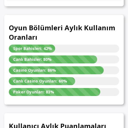
Oyun Bölümleri Aylık Kullanım
Oranları
Spor Bahisleri:
42%
Canlı Bahisler:
80%
Casino Oyunları:
86%
Canlı Casino Oyunları:
60%
Poker Oyunları:
83%
Kullanıcı Aylık Puanlamaları