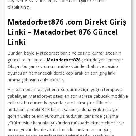
sayesinde Matadorbet platformu ile ilgili fikir sahibi
olabilirsiniz.
Matadorbet876 .com Direkt Giriş
Linki – Matadorbet 876 Güncel
Linki
Bundan böyle Matadorbet bahis ve casino kumar sitesinin
güncel resmi adresi
Matadorbet876
şeklinde yenilenmiştir.
Oluşan bu şanssız durum müteakıbinde , bahis ve casino
oyuncuları hemencecik derde kapılarak en son giriş linki
arama çabasına atılmaktadır.
Hız kesmeden faaliyetlerini sürdürmek için yoğun tempoyla
çabalayan Matadorbet sitesi en son adrese çabucak modifiye
edilerek bu durum karşısında çare bulmuştur. Ülkemiz
hudutları içindeki BTK birimi, yasadışı iddaa grubunda yer
gören websitelerin yurdumuz hudutları içerisinde çalışma
yürütmesine kanunlar yüzünden müsaade etmemektedir ve
bunun yüzünden de aktif olarak kullanılan en son giriş