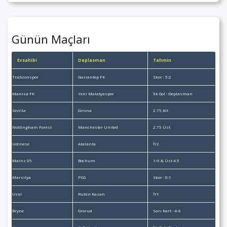
Günün Maçları
Evsahibi
Deplasman
Tahmin
Trabzonspor
Gaziantep FK
Skor : 5:2
Manisa FK
Yeni Malatyaspor
İlk Gol : Deplasman
Sevilla
Girona
2.75 Alt
Nottingham Forest
Manchester United
2.75 Üst
Udinese
Atalanta
İY2
Mainz 05
Bochum
1/X & Üst 4.5
Marsilya
PSG
Skor : 0:1
Ural
Rubin Kazan
İY1
Bryne
Grorud
Sarı Kart : 4-6