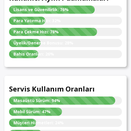
Lisans ve Güvenilirlik:
76%
Para Yatırma Hızı:
32%
Para Çekme Hızı:
78%
Üyelik/Deneme Bonusu:
28%
Bahis Oranları:
26%
Servis Kullanım Oranları
Masaüstü Sürüm:
94%
Mobil Sürüm:
47%
Müşteri Hizmetleri:
24%