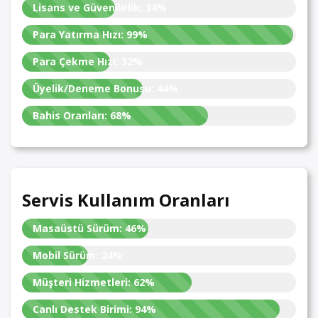
Lisans ve Güvenilirlik:
34%
Para Yatırma Hızı:
99%
Para Çekme Hızı:
32%
Üyelik/Deneme Bonusu:
44%
Bahis Oranları:
68%
Servis Kullanım Oranları
Masaüstü Sürüm:
46%
Mobil Sürüm:
24%
Müşteri Hizmetleri:
62%
Canlı Destek Birimi:
94%