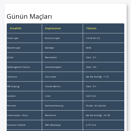
Günün Maçları
Evsahibi
Deplasman
Tahmin
Sivasspor
Giresunspor
1/2 & Alt 3.5
Kocaelispor
Göztepe
MS0
Elche
Barcelona
Skor : 5:1
Nottingham Forest
Southampton
Skor : 4:5
Udinese
Sassuolo
Gol Dk Aralığı : 1-15
RB Leipzig
Union Berlin
Skor : 5:1
Lorient
Lille
4.25 Üst
Khimki
Akhmat Grozny
İlk Gol : Ev Sahibi
Ullensaker / Kisa
Ranheim
Gol Dk Aralığı : 16-30
Fortuna Sittard
RKC Waalwijk
2.75 Üst