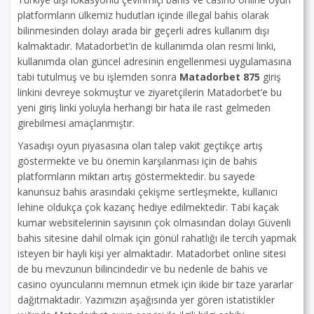
platformların ülkemiz hudutları içinde illegal bahis olarak
bilinmesinden dolayı arada bir geçerli adres kullanım dışı
kalmaktadır. Matadorbet’in de kullanımda olan resmi linki,
kullanımda olan güncel adresinin engellenmesi uygulamasına
tabi tutulmuş ve bu işlemden sonra
Matadorbet 875
giriş
linkini devreye sokmuştur ve ziyaretçilerin Matadorbet’e bu
yeni giriş linki yoluyla herhangi bir hata ile rast gelmeden
girebilmesi amaçlanmıştır.
Yasadışı oyun piyasasına olan talep vakit geçtikçe artış
göstermekte ve bu önemin karşılanması için de bahis
platformların miktarı artış göstermektedir. bu sayede
kanunsuz bahis arasındaki çekişme sertleşmekte, kullanıcı
lehine oldukça çok kazanç hediye edilmektedir. Tabi kaçak
kumar websitelerinin sayısının çok olmasından dolayı Güvenli
bahis sitesine dahil olmak için gönül rahatlığı ile tercih yapmak
isteyen bir hayli kişi yer almaktadır. Matadorbet online sitesi
de bu mevzunun bilincindedir ve bu nedenle de bahis ve
casino oyuncularını memnun etmek için ikide bir taze yararlar
dağıtmaktadır. Yazımızın aşağısında yer gören istatistikler