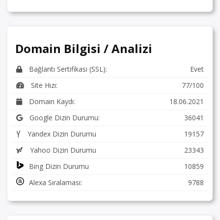
Domain Bilgisi / Analizi
Bağlantı Sertifikası (SSL):
Evet
Site Hızı:
77/100
Domain Kaydı:
18.06.2021
Google Dizin Durumu:
36041
Yandex Dizin Durumu
19157
Yahoo Dizin Durumu
23343
Bing Dizin Durumu
10859
Alexa Sıralaması:
9788