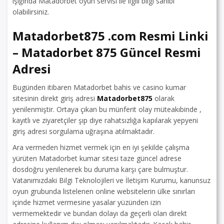
ışığında Matadorbet oyun servisi ile ilgili bilgi sahibi
olabilirsiniz.
Matadorbet875 .com Resmi Linki
– Matadorbet 875 Güncel Resmi
Adresi
Bugünden itibaren Matadorbet bahis ve casino kumar
sitesinin direkt giriş adresi
Matadorbet875
olarak
yenilenmiştir. Ortaya çıkan bu münferit olay müteakıbinde ,
kayıtlı ve ziyaretçiler şıp diye rahatsızlığa kapılarak yepyeni
giriş adresi sorgulama uğraşına atılmaktadır.
Ara vermeden hizmet vermek için en iyi şekilde çalışma
yürüten Matadorbet kumar sitesi taze güncel adrese
dosdoğru yenilenerek bu duruma karşı çare bulmuştur.
Vatanımızdaki Bilgi Teknolojileri ve İletişim Kurumu, kanunsuz
oyun grubunda listelenen online websitelerin ülke sınırları
içinde hizmet vermesine yasalar yüzünden izin
vermemektedir ve bundan dolayı da geçerli olan direkt