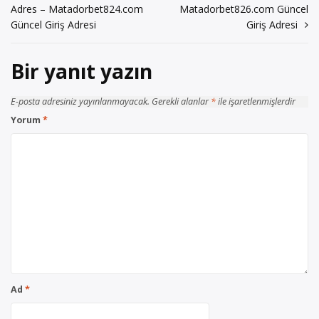
Adres – Matadorbet824.com
Matadorbet826.com Güncel
gezinmesi
Güncel Giriş Adresi
Giriş Adresi
Bir yanıt yazın
E-posta adresiniz yayınlanmayacak.
Gerekli alanlar
*
ile işaretlenmişlerdir
Yorum
*
Ad
*