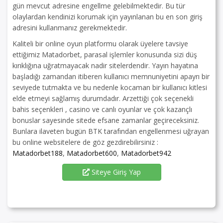
gün mevcut adresine engellme gelebilmektedir. Bu tür
olaylardan kendinizi korumak için yayınlanan bu en son giriş
adresini kullanmanız gerekmektedir.
Kaliteli bir online oyun platformu olarak üyelere tavsiye
ettiğimiz Matadorbet, parasal işlemler konusunda sizi düş
kırıklığına uğratmayacak nadir sitelerdendir. Yayın hayatına
başladığı zamandan itiberen kullanıcı memnuniyetini apayrı bir
seviyede tutmakta ve bu nedenle kocaman bir kullanıcı kitlesi
elde etmeyi sağlamış durumdadır. Arzettiği çok seçenekli
bahis seçenkleri , casino ve canlı oyunlar ve çok kazançlı
bonuslar sayesinde sitede efsane zamanlar geçireceksiniz.
Bunlara ilaveten bugün BTK tarafından engellenmesi uğrayan
bu online websitelere de göz gezdirebilirsiniz :
Matadorbet188
,
Matadorbet600
,
Matadorbet942
Siteye Giriş Yap