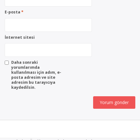
E-posta
*
İnternet sitesi
Daha sonraki
yorumlarımda
kullanılması için adım, e-
posta adresim ve site
adresim bu tarayıcıya
kaydedilsin.