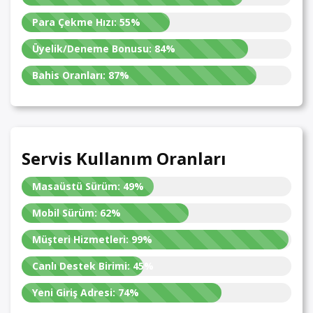
Para Çekme Hızı:
55%
Üyelik/Deneme Bonusu:
84%
Bahis Oranları:
87%
Servis Kullanım Oranları
Masaüstü Sürüm:
49%
Mobil Sürüm:
62%
Müşteri Hizmetleri:
99%
Canlı Destek Birimi:
45%
Yeni Giriş Adresi:
74%