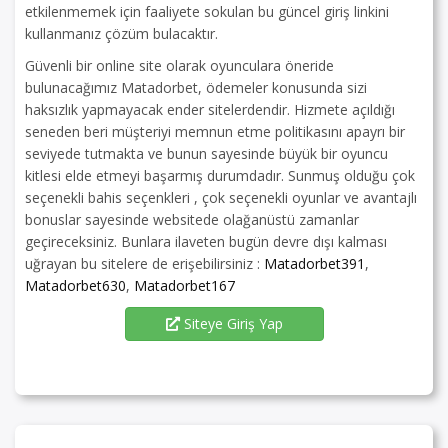
etkilenmemek için faaliyete sokulan bu güncel giriş linkini
kullanmanız çözüm bulacaktır.
Güvenli bir online site olarak oyunculara öneride
bulunacağımız Matadorbet, ödemeler konusunda sizi
haksızlık yapmayacak ender sitelerdendir. Hizmete açıldığı
seneden beri müşteriyi memnun etme politikasını apayrı bir
seviyede tutmakta ve bunun sayesinde büyük bir oyuncu
kitlesi elde etmeyi başarmış durumdadır. Sunmuş olduğu çok
seçenekli bahis seçenkleri , çok seçenekli oyunlar ve avantajlı
bonuslar sayesinde websitede olağanüstü zamanlar
geçireceksiniz. Bunlara ilaveten bugün devre dışı kalması
uğrayan bu sitelere de erişebilirsiniz :
Matadorbet391
,
Matadorbet630
,
Matadorbet167
Siteye Giriş Yap