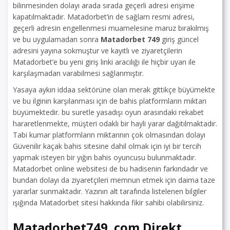
bilinmesinden dolayı arada sırada geçerli adresi erişime
kapatılmaktadır. Matadorbet’in de sağlam resmi adresi,
geçerli adresin engellenmesi muamelesine maruz bırakılmış
ve bu uygulamadan sonra
Matadorbet 749
giriş güncel
adresini yayına sokmuştur ve kayıtlı ve ziyaretçilerin
Matadorbet’e bu yeni giriş linki aracılığı ile hiçbir uyarı ile
karşılaşmadan varabilmesi sağlanmıştır.
Yasaya aykırı iddaa sektörüne olan merak gittikçe büyümekte
ve bu ilginin karşılanması için de bahis platformların miktarı
büyümektedir. bu suretle yasadışı oyun arasındaki rekabet
hararetlenmekte, müşteri odaklı bir hayli yarar dağıtılmaktadır.
Tabi kumar platformların miktarının çok olmasından dolayı
Güvenilir kaçak bahis sitesine dahil olmak için iyi bir tercih
yapmak isteyen bir yığın bahis oyuncusu bulunmaktadır.
Matadorbet online websitesi de bu hadisenin farkındadır ve
bundan dolayı da ziyaretçileri memnun etmek için daima taze
yararlar sunmaktadır. Yazının alt tarafında listelenen bilgiler
ışığında Matadorbet sitesi hakkında fikir sahibi olabilirsiniz.
Matadorbet749 .com Direkt