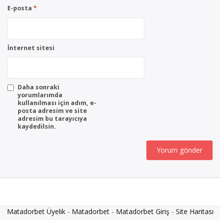
E-posta
*
İnternet sitesi
Daha sonraki
yorumlarımda
kullanılması için adım, e-
posta adresim ve site
adresim bu tarayıcıya
kaydedilsin.
Matadorbet Üyelik
-
Matadorbet
-
Matadorbet Giriş
-
Site Haritası