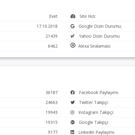
Evet
Site Hızı:
17.10.2018
Google Dizin Durumu:
21439
Yahoo Dizin Durumu
6462
Alexa Sıralaması:
i
36187
Facebook Paylaşımı:
24663
Twitter Takipçi:
19943
Instagram Takipçi:
19315
Google Takipçi:
9177
Linkedin Paylaşımı: