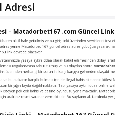
 Adresi
si – Matadorbet167 .com Güncel Link
aren aktif hale getirilmiş ve bu giriş linki üzerinden servislerini icr
i adres yerine Matadorbet 167 güncel adres adres çubuğua yazarak ha
r bu link devrede olacaktır.
n vatanımızda yasaya aykırı iddaa olarak kabul edilmesinden dolayı arada
ngellemesi uygulamasına tabi tutulmuş ve bu olaydan sonra
Matadorbet
nk üzerinden herhangi bir sorun ile karşı karşıya gelmeden ulaşabilmesi 
ve bu alakanın karşılık bulması için de illegal bahis sitelerinin kitle
utan bir yığın fayda dağıtılmaktadır. Tabi yasaya aykırı iddaa online we
mak isteyen pek çok bahis ve casino oyuncusu yer almaktadır. Matador
in aralıksız resmi yararlar vermektedir. Bu sayfanın alt tarafında yer 
iriş Linki – Matadorbet 167 Güncel Gi