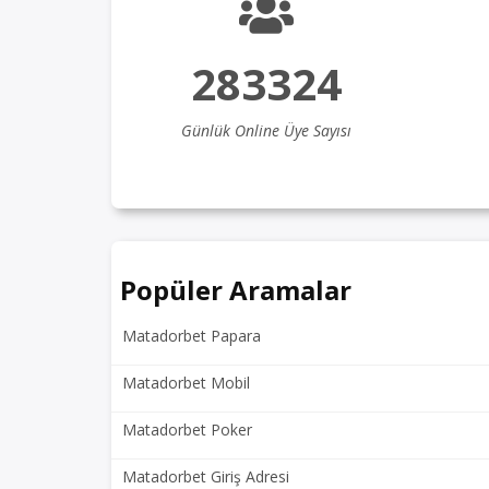
283324
Günlük Online Üye Sayısı
Popüler Aramalar
Matadorbet Papara
Matadorbet Mobil
Matadorbet Poker
Matadorbet Giriş Adresi