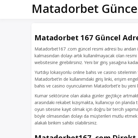
Skip
Matadorbet Güncel
to
content
Matadorbet 167 Güncel Adre
Matadorbet167 .com güncel resmi adresi bu andan itib
kalmasından dolayı artık kullanılmayacak olan resm
websitesine girebilirsiniz. Yeni bir giriş yasağına kada
Yurtdışı lokasyonlu online bahis ve casino sitelerini
Matadorbet’in de kullanımdaki giriş linki, erişim e
bahis ve casino oyuncularının Matadorbet’e bu yeni li
Kumar sektörüne olan alaka günler geçtikçe artmakta 
arasındaki rekabet kızışmakta, kullanıcıyı ön planda t
oyun sitesine kayıt olmak için doğru bir tercih yap
böyle olmasından dolayı da müşterileri mutlu etmek iç
alakalı birikim sahibi olabilirsiniz.
Matadorbet167 .com Direkt G