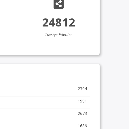
24812
Tavsiye Edenler
2704
1991
2673
1686