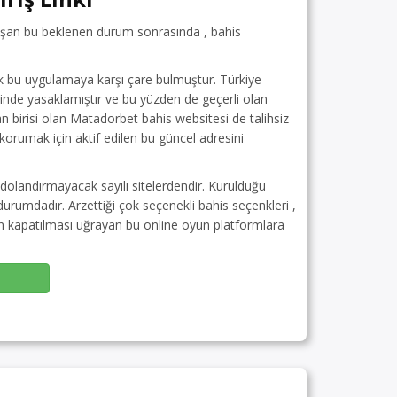
luşan bu beklenen durum sonrasında , bahis
rek bu uygulamaya karşı çare bulmuştur. Türkiye
esinde yasaklamıştır ve bu yüzden de geçerli olan
an birisi olan Matadorbet bahis websitesi de talihsiz
orumak için aktif edilen bu güncel adresini
dolandırmayacak sayılı sitelerdendir. Kurulduğu
urumdadır. Arzettiği çok seçenekli bahis seçenkleri ,
n kapatılması uğrayan bu online oyun platformlara