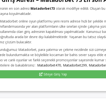
sinin en son adresi
Matadorbet73
olarak modifiye edildi. Oluşan bu 
aşına koyulmaktadır.
atadorbet online oyun platformu yeni resmi adrese hızlı bir şekilde 
aa sınıflandırmasında yer alan platformların ülke sınırları içinde çalış
e kullanımda olan giriş adresinin kapatılması yapılmaktadır. Kanunsuz b
 doğrultuda arada bir devre dışı kalabilmektedir. Yaşanan bu tatsız ola
anız çözüm bulacaktır.
ulunduğumuz Matadorbet, para yatırma ve çekme nezdinde sizi üzmeyece
viyede bulundurmakta ve böylelikle kocaman bir bahis sever sayısı eld
sino ve canlı oyunlar ve farklı seçenekli promosyonlar sayesinde kumar s
elere de bakabilirsiniz :
Matadorbet470
,
Matadorbet299
,
Matadorbe
Siteye Giriş Yap