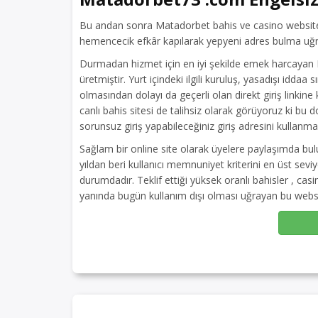
Bu andan sonra Matadorbet bahis ve casino website
hemencecik efkâr kapılarak yepyeni adres bulma uğr
Durmadan hizmet için en iyi şekilde emek harcayan M
üretmiştir. Yurt içindeki ilgili kuruluş, yasadışı idd
olmasından dolayı da geçerli olan direkt giriş linkin
canlı bahis sitesi de talihsiz olarak görüyoruz ki bu
sorunsuz giriş yapabileceğiniz giriş adresini kullanm
Sağlam bir online site olarak üyelere paylaşımda b
yıldan beri kullanıcı memnuniyet kriterini en üst se
durumdadır. Teklif ettiği yüksek oranlı bahisler , ca
yanında bugün kullanım dışı olması uğrayan bu websit