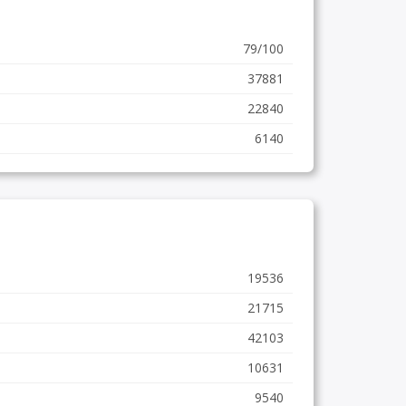
79/100
37881
22840
6140
19536
21715
42103
10631
9540