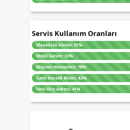
Servis Kullanım Oranları
Masaüstü Sürüm:
91%
Mobil Sürüm:
32%
Müşteri Hizmetleri:
78%
Canlı Destek Birimi:
82%
Yeni Giriş Adresi:
41%