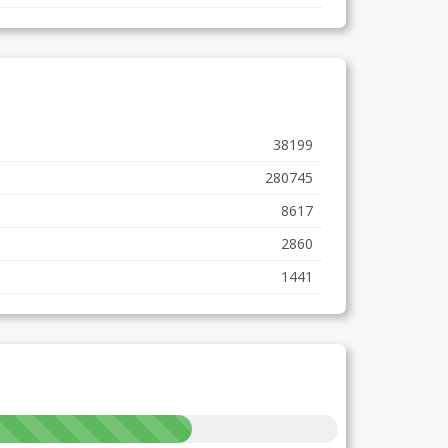
38199
280745
8617
2860
1441