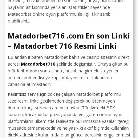
etmek için hız kesmeden en son kazançlar yayınlamaktadır.
Sayfanın alt kısmında yer alan istatistikler sayesinde
Matadorbet online oyun platformu ile ilgili fikir sahibi
olabilirsiniz.
Matadorbet716 .com En son Linki
– Matadorbet 716 Resmi Linki
Bu andan itibaren Matadorbet bahis ve casino sitesinin direkt
adresi
Matadorbet716
şeklinde değişmiştir. Ortaya çıkan bu
münferit durum sonrasında , hesabına girmek isteyenler
hemencecik endişeye kapılarak yeni resmi link bulma
çabasına atılmaktadır.
Kesintisiz servis için çok iyi çalışan Matadorbet platformu
taze resmi linke gecikmeden değişerek bu istenmeyen
duruma karşı soruna çare bulmuştur. Türkiye’deki BTK
kurumu, kaçak iddaa pozisyonunda yer gören online oyun
platformların ülkemizde faaliyette bulunmasına yasalar gereği
müsaade etmemektedir ve ne yazık ki aktif biçimde kullanılan
direkt adresine kullanımda olan güncel adresinin engellenmesi