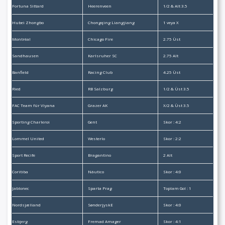
Fortuna Sittard
Heerenveen
1/2 & Alt 3.5
Hubei Zhongbo
Chongqing Liangjiang
1 veya X
Montréal
Chicago Fire
2.75 Üst
Sandhausen
Karlsruher SC
2.75 Alt
Banfield
Racing Club
4.25 Üst
Ried
RB Salzburg
1/2 & Üst 3.5
FAC Team für Viyana
Grazer AK
X/2 & Üst 3.5
Sporting Charleroi
Gent
Skor : 4:2
Lommel United
Westerlo
Skor : 2:2
Sport Recife
Bragantino
2 Alt
Coritiba
Náutico
Skor : 4:0
Jablonec
Sparta Prag
Toplam Gol : 1
Nordsjælland
SønderjyskE
Skor : 4:0
Esbjerg
Fremad Amager
Skor : 4:1