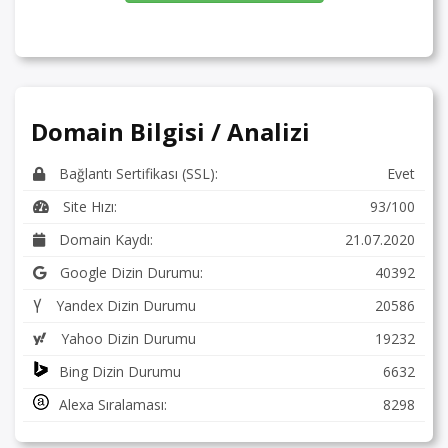
Domain Bilgisi / Analizi
Bağlantı Sertifikası (SSL):
Evet
Site Hızı:
93/100
Domain Kaydı:
21.07.2020
Google Dizin Durumu:
40392
Yandex Dizin Durumu
20586
Yahoo Dizin Durumu
19232
Bing Dizin Durumu
6632
Alexa Sıralaması:
8298