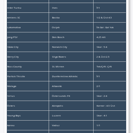
Inter Turku
Ilves
İY1
Amiens SC
Bastia
1/2 & Üst 4.5
Lokomotiva
Osijek
İlk Gol : Gol Yok
Jong PSV
Den Bosch
4.25 Alt
Stoke City
Norwich City
Skor : 5:4
Derry City
Sligo Rovers
2 & Üst 2.5
Ross County
St. Mirren
Tek/Çift : Çift
Partick Thistle
Dunfermline Athletic
İY1
Malaga
Albacete
2/1
Sirius
Östersunds FK
Skor : 2:4
Östers
Akropolis
Korner : 4.5 Üst
Young Boys
Luzern
Skor : 4:1
Aarau
Vaduz
1/1