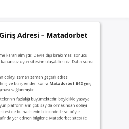
Giriş Adresi – Matadorbet
e kararı almıştır. Devre dışı bırakılması sonucu
t kanunsuz oyun sitesine ulaşabilirsiniz. Daha sonra
dan dolayı zaman zaman geçerli adresi
ılmış ve bu işlemden sonra
Matadorbet 642
giriş
aşması sağlanmıştır.
lerinin fazlalığı büyümektedir. böylelikle yasaya
 oyun platformların çok sayıda olmasından dolayı
itesi de bu hadisenin bilincindedir ve böyle
fında yer edinen bilgilerle Matadorbet sitesi ile