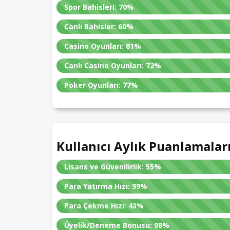
Spor Bahisleri:
70%
Canlı Bahisler:
60%
Casino Oyunları:
81%
Canlı Casino Oyunları:
72%
Poker Oyunları:
77%
Kullanıcı Aylık Puanlamalar
Lisans ve Güvenilirlik:
55%
Para Yatırma Hızı:
99%
Para Çekme Hızı:
43%
Üyelik/Deneme Bonusu:
98%