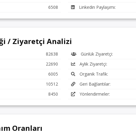
6508
Linkedin Paylaşımı:
ği / Ziyaretçi Analizi
82638
Günlük Ziyaretçi:
22690
Aylık Ziyaretçi:
6005
Organik Trafik:
10512
Geri Bağlantılar:
8450
Yönlendirmeler:
nım Oranları