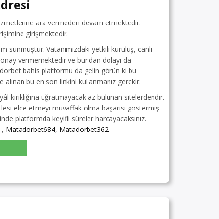
dresi
izmetlerine ara vermeden devam etmektedir.
işimine girişmektedir.
 sunmuştur. Vatanımızdaki yetkili kuruluş, canlı
yı onay vermemektedir ve bundan dolayı da
adorbet bahis platformu da gelin görün ki bu
 alınan bu en son linkini kullanmanız gerekir.
âl kırıklığına uğratmayacak az bulunan sitelerdendir.
itlesi elde etmeyi muvaffak olma başarısı göstermiş
sinde platformda keyifli süreler harcayacaksınız.
1
,
Matadorbet684
,
Matadorbet362