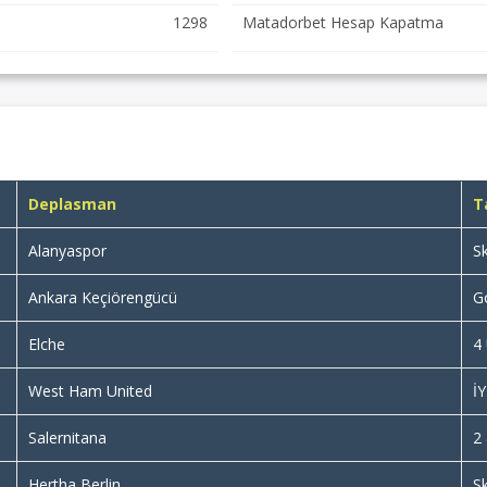
1298
Matadorbet Hesap Kapatma
Deplasman
T
Alanyaspor
Sk
Ankara Keçiörengücü
Go
Elche
4
West Ham United
İ
Salernitana
2 
Hertha Berlin
Sk