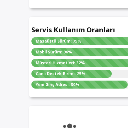
Servis Kullanım Oranları
Masaüstü Sürüm:
75%
Mobil Sürüm:
96%
Müşteri Hizmetleri:
32%
Canlı Destek Birimi:
25%
Yeni Giriş Adresi:
30%