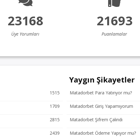
23168
21693
Üye Yorumları
Puanlamalar
Yaygın Şikayetler
1515
Matadorbet Para Yatırıyor mu?
1709
Matadorbet Giriş Yapamıyorum
2815
Matadorbet Şifrem Çalındı
2439
Matadorbet Ödeme Yapıyor mu?