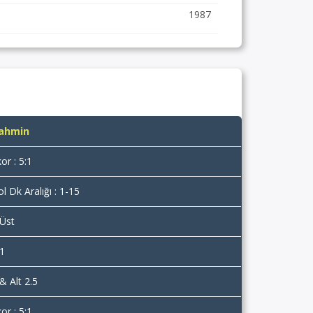
1987
ahmin
or : 5:1
l Dk Aralığı : 1-15
 Üst
Y1
& Alt 2.5
or : 5:1