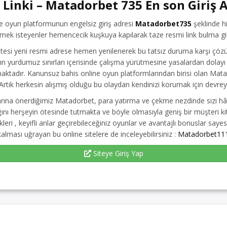
inki – Matadorbet 735 En son Giriş A
 oyun platformunun engelsiz giriş adresi
Matadorbet735
şeklinde h
ek isteyenler hemencecik kuşkuya kapılarak taze resmi link bulma gir
esi yeni resmi adrese hemen yenilenerek bu tatsız duruma karşı çözüm
ın yurdumuz sınırları içerisinde çalışma yürütmesine yasalardan dola
ılmaktadır. Kanunsuz bahis online oyun platformlarından birisi olan Mat
rtık herkesin alışmış olduğu bu olaydan kendinizi korumak için devreye
arına önerdiğimiz Matadorbet, para yatırma ve çekme nezdinde sizi hây
ğını herşeyin ötesinde tutmakta ve böyle olmasıyla geniş bir müşteri k
eri , keyifli anlar geçirebileceğiniz oyunlar ve avantajlı bonuslar saye
alması uğrayan bu online sitelere de inceleyebilirsiniz :
Matadorbet11
Siteye Giriş Yap