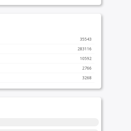
35543
283116
10592
2766
3268