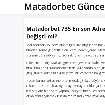
Skip
Matadorbet Güncel
to
content
Matadorbet 735 En son Adre
Değişti mi?
Matadorbet735 .com direkt giriş linki bugünden başla
bundan sonra geçersiz olan resmi adres yerine Mat
sitesine uğrayabilirsiniz. Sonraki olası mevcut adres
Ülke sınırları dışı faaliyet gösteren çevirimiçi bahis
bırakılmaktadır. Matadorbet’in de kullanımda olan gi
giriş güncel adresini aktifleştirmiştir ve hesabına gir
Kaçak kumar ortamına olan merak gittikçe büyümekte 
rekabet hızlanmakta, oyuncuya yarayan oldukça çok f
için sağlam bir seçim yapmak isteyen birçok müşteri 
almalarını sağlamak için daima resmi kazanımlar duy