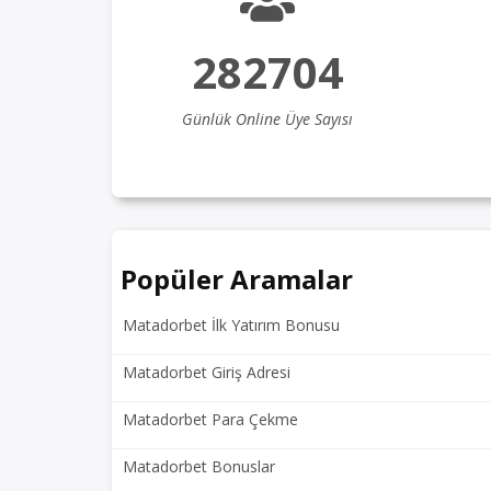
282704
Günlük Online Üye Sayısı
Popüler Aramalar
Matadorbet İlk Yatırım Bonusu
Matadorbet Giriş Adresi
Matadorbet Para Çekme
Matadorbet Bonuslar