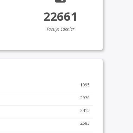
22661
Tavsiye Edenler
1095
2976
2415
2683