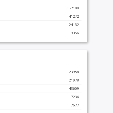
82/100
41272
24132
9356
23958
21978
43609
7236
7677