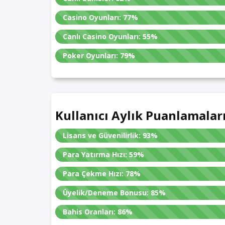
Casino Oyunları:
77%
Canlı Casino Oyunları:
55%
Poker Oyunları:
79%
Kullanıcı Aylık Puanlamalar
Lisans ve Güvenilirlik:
93%
Para Yatırma Hızı:
59%
Para Çekme Hızı:
78%
Üyelik/Deneme Bonusu:
85%
Bahis Oranları:
86%