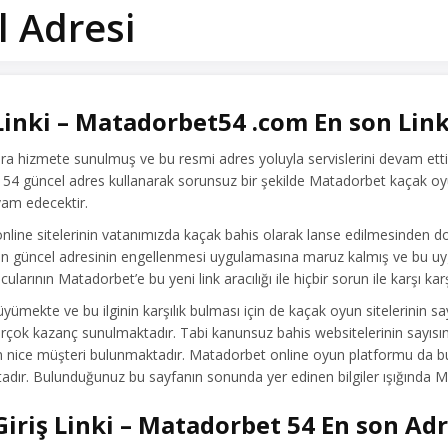
 Adresi
Linki – Matadorbet54 .com En son Lin
nra hizmete sunulmuş ve bu resmi adres yoluyla servislerini devam et
 54 güncel adres kullanarak sorunsuz bir şekilde Matadorbet kaçak oyun 
vam edecektir.
 online sitelerinin vatanımızda kaçak bahis olarak lanse edilmesinden d
olan güncel adresinin engellenmesi uygulamasına maruz kalmış ve bu
arının Matadorbet’e bu yeni link aracılığı ile hiçbir sorun ile karşı k
ekte ve bu ilginin karşılık bulması için de kaçak oyun sitelerinin sa
irçok kazanç sunulmaktadır. Tabi kanunsuz bahis websitelerinin sayısın
n nice müşteri bulunmaktadır. Matadorbet online oyun platformu da bu va
dır. Bulunduğunuz bu sayfanın sonunda yer edinen bilgiler ışığında Matad
riş Linki – Matadorbet 54 En son Adr