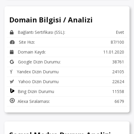
Domain Bilgisi / Analizi
Bağlantı Sertifikası (SSL):
Evet
Site Hızı:
87/100
Domain Kaydı:
11.01.2020
Google Dizin Durumu:
38761
Yandex Dizin Durumu
24105
Yahoo Dizin Durumu
22624
Bing Dizin Durumu
11558
Alexa Sıralaması:
6679