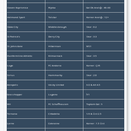
Slaven Koprivnica
Rijeka
Gol Dk Aralığı : 46-60
Helmond Sport
Telstar
Korner Aralığı : 12+
Stoke City
Middlesbrough
Skor : 0:2
St Patrick’s
Derry City
Skor : 3:3
St. Johnstone
Hibernian
MS1
Dunfermline Athletic
Kilmarnock
Skor : 3:5
Lugo
FC Andorra
Korner : Çift
Sirius
Hammarby
Skor : 2:0
Akropolis
Väsby United
X/2 & Alt 4.5
Grasshopper
Lugano
İY1
Wil
FC Schaffhausen
Toplam Gol : 9
Ternana
Cittadella
1/X & Üst 2.5
Larne
Coleraine
Korner : 1.5 Üst