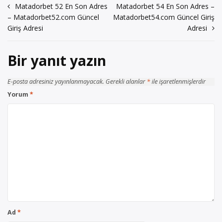
Yazı
Matadorbet 52 En Son Adres
Matadorbet 54 En Son Adres –
– Matadorbet52.com Güncel
Matadorbet54.com Güncel Giriş
gezinmesi
Giriş Adresi
Adresi
Bir yanıt yazın
E-posta adresiniz yayınlanmayacak.
Gerekli alanlar
*
ile işaretlenmişlerdir
Yorum
*
Ad
*