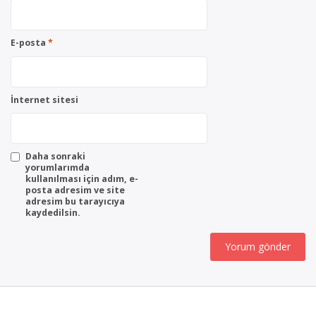
E-posta
*
İnternet sitesi
Daha sonraki
yorumlarımda
kullanılması için adım, e-
posta adresim ve site
adresim bu tarayıcıya
kaydedilsin.