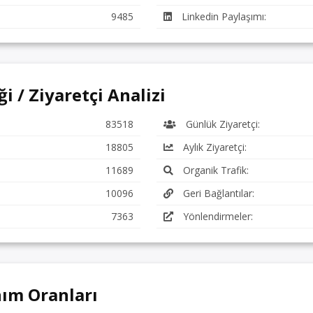
9485
Linkedin Paylaşımı:
ği / Ziyaretçi Analizi
83518
Günlük Ziyaretçi:
18805
Aylık Ziyaretçi:
11689
Organik Trafik:
10096
Geri Bağlantılar:
7363
Yönlendirmeler:
nım Oranları