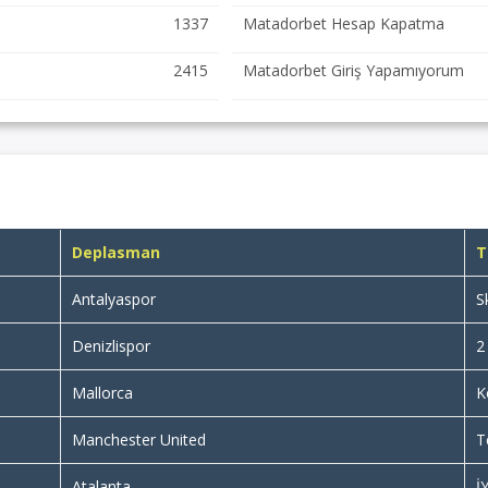
1337
Matadorbet Hesap Kapatma
2415
Matadorbet Giriş Yapamıyorum
Deplasman
T
Antalyaspor
S
Denizlispor
2
Mallorca
K
Manchester United
T
Atalanta
İ