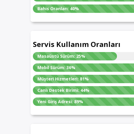
Bahis Oranları:
40%
Servis Kullanım Oranları
Masaüstü Sürüm:
25%
Mobil Sürüm:
36%
Müşteri Hizmetleri:
81%
Canlı Destek Birimi:
44%
Yeni Giriş Adresi:
89%