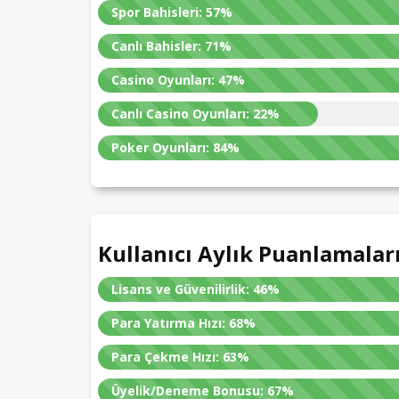
Spor Bahisleri:
57%
Canlı Bahisler:
71%
Casino Oyunları:
47%
Canlı Casino Oyunları:
22%
Poker Oyunları:
84%
Kullanıcı Aylık Puanlamalar
Lisans ve Güvenilirlik:
46%
Para Yatırma Hızı:
68%
Para Çekme Hızı:
63%
Üyelik/Deneme Bonusu:
67%