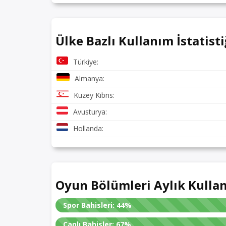
Ülke Bazlı Kullanım İstatisti
Türkiye:
Almanya:
Kuzey Kıbrıs:
Avusturya:
Hollanda:
Oyun Bölümleri Aylık Kulla
Spor Bahisleri:
44%
Canlı Bahisler:
67%