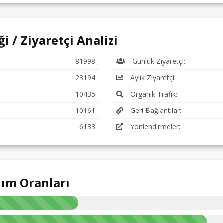
ği / Ziyaretçi Analizi
81998
Günlük Ziyaretçi:
23194
Aylık Ziyaretçi:
10435
Organik Trafik:
10161
Geri Bağlantılar:
6133
Yönlendirmeler:
nım Oranları