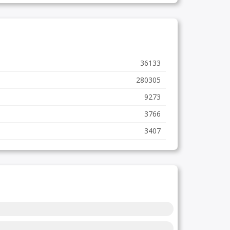
36133
280305
9273
3766
3407