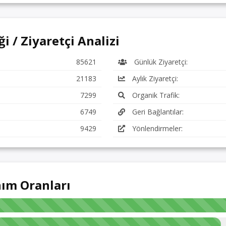
ği / Ziyaretçi Analizi
85621
Günlük Ziyaretçi:
21183
Aylık Ziyaretçi:
7299
Organik Trafik:
6749
Geri Bağlantılar:
9429
Yönlendirmeler:
nım Oranları