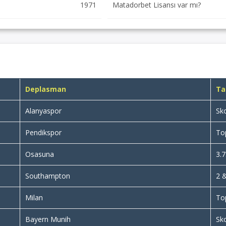
1971
Matadorbet Lisansı var mı?
Deplasman
Ta
Alanyaspor
Sko
Pendikspor
To
Osasuna
3.7
Southampton
2 &
Milan
To
Bayern Munih
Sko