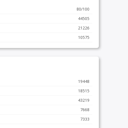
80/100
44505
21226
10575
19448
18515
43219
7668
7333