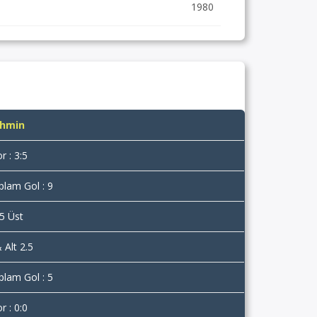
1980
hmin
r : 3:5
plam Gol : 9
5 Üst
 Alt 2.5
plam Gol : 5
r : 0:0