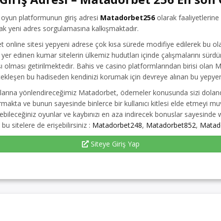
e oyun platformunun giriş adresi
Matadorbet256
olarak faaliyetleri
ak yeni adres sorgulamasına kalkışmaktadır.
online sitesi yepyeni adrese çok kısa sürede modifiye edilerek bu ola
de yer edinen kumar sitelerin ülkemiz hudutları içinde çalışmalarını s
ı olması getirilmektedir. Bahis ve casino platformlarından birisi olan M
rçekleşen bu hadiseden kendinizi korumak için devreye alınan bu yepyen
larına yönlendireceğimiz Matadorbet, ödemeler konusunda sizi dolandır
rmakta ve bunun sayesinde binlerce bir kullanıcı kitlesi elde etmeyi m
çirebileceğiniz oyunlar ve kaybınızı en aza indirecek bonuslar sayesinde
 sitelere de erişebilirsiniz :
Matadorbet248
,
Matadorbet852
,
Matad
Siteye Giriş Yap