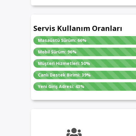
Servis Kullanım Oranları
Masaüstü Sürüm:
66%
Mobil Sürüm:
96%
Müşteri Hizmetleri:
50%
Canlı Destek Birimi:
39%
Yeni Giriş Adresi:
43%