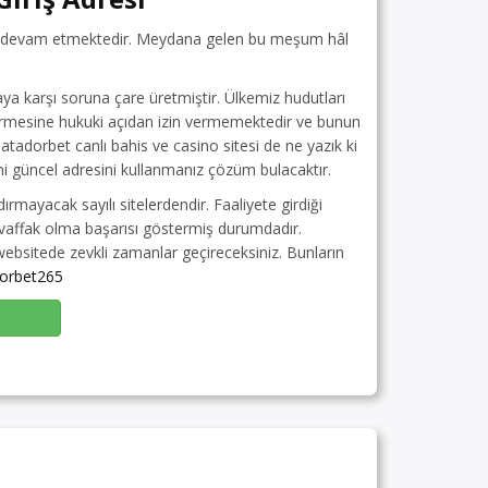
ne devam etmektedir. Meydana gelen bu meşum hâl
ya karşı soruna çare üretmiştir. Ülkemiz hudutları
ürdürmesine hukuki açıdan izin vermemektedir ve bunun
atadorbet canlı bahis ve casino sitesi de ne yazık ki
i güncel adresini kullanmanız çözüm bulacaktır.
mayacak sayılı sitelerdendir. Faaliyete girdiği
uvaffak olma başarısı göstermiş durumdadır.
 websitede zevkli zamanlar geçireceksiniz. Bunların
orbet265