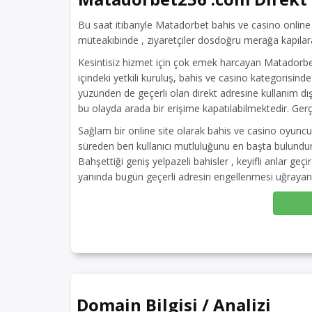
Bu saat itibariyle Matadorbet bahis ve casino onlin
müteakıbinde , ziyaretçiler dosdoğru merağa kapılar
Kesintisiz hizmet için çok emek harcayan Matadorbet 
içindeki yetkili kuruluş, bahis ve casino kategorisin
yüzünden de geçerli olan direkt adresine kullanım dış
bu olayda arada bir erişime kapatılabilmektedir. Ge
Sağlam bir online site olarak bahis ve casino oyuncu
süreden beri kullanıcı mutluluğunu en başta bulundu
Bahşettiği geniş yelpazeli bahisler , keyifli anlar ge
yanında bugün geçerli adresin engellenmesi uğrayan bu
Domain Bilgisi / Analizi