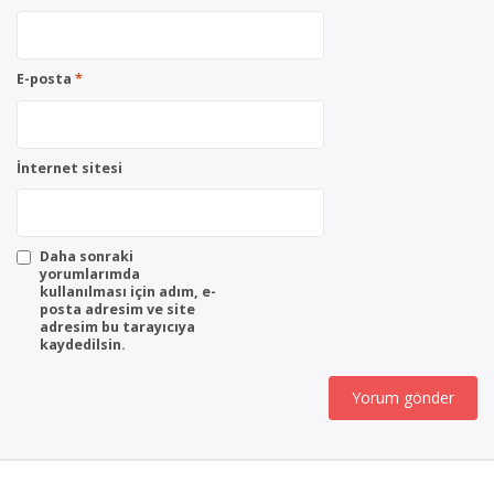
E-posta
*
İnternet sitesi
Daha sonraki
yorumlarımda
kullanılması için adım, e-
posta adresim ve site
adresim bu tarayıcıya
kaydedilsin.