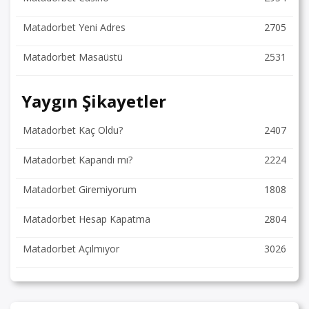
Matadorbet Yeni Adres
2705
Matadorbet Masaüstü
2531
Yaygın Şikayetler
Matadorbet Kaç Oldu?
2407
Matadorbet Kapandı mı?
2224
Matadorbet Giremiyorum
1808
Matadorbet Hesap Kapatma
2804
Matadorbet Açılmıyor
3026