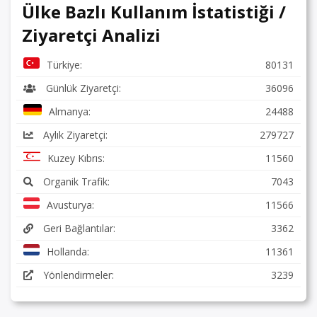
Ülke Bazlı Kullanım İstatistiği /
Ziyaretçi Analizi
Türkiye:
80131
Günlük Ziyaretçi:
36096
Almanya:
24488
Aylık Ziyaretçi:
279727
Kuzey Kıbrıs:
11560
Organik Trafik:
7043
Avusturya:
11566
Geri Bağlantılar:
3362
Hollanda:
11361
Yönlendirmeler:
3239