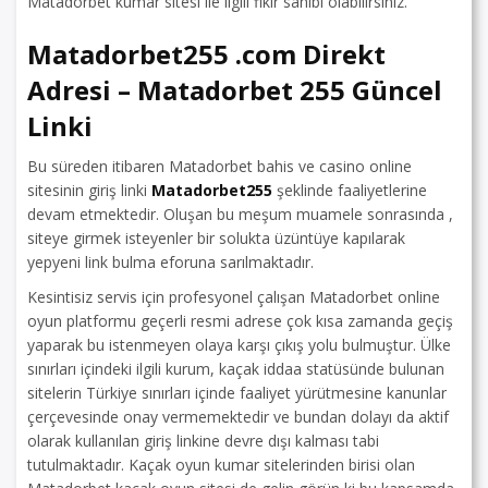
Matadorbet kumar sitesi ile ilgili fikir sahibi olabilirsiniz.
Matadorbet255 .com Direkt
Adresi – Matadorbet 255 Güncel
Linki
Bu süreden itibaren Matadorbet bahis ve casino online
sitesinin giriş linki
Matadorbet255
şeklinde faaliyetlerine
devam etmektedir. Oluşan bu meşum muamele sonrasında ,
siteye girmek isteyenler bir solukta üzüntüye kapılarak
yepyeni link bulma eforuna sarılmaktadır.
Kesintisiz servis için profesyonel çalışan Matadorbet online
oyun platformu geçerli resmi adrese çok kısa zamanda geçiş
yaparak bu istenmeyen olaya karşı çıkış yolu bulmuştur. Ülke
sınırları içindeki ilgili kurum, kaçak iddaa statüsünde bulunan
sitelerin Türkiye sınırları içinde faaliyet yürütmesine kanunlar
çerçevesinde onay vermemektedir ve bundan dolayı da aktif
olarak kullanılan giriş linkine devre dışı kalması tabi
tutulmaktadır. Kaçak oyun kumar sitelerinden birisi olan