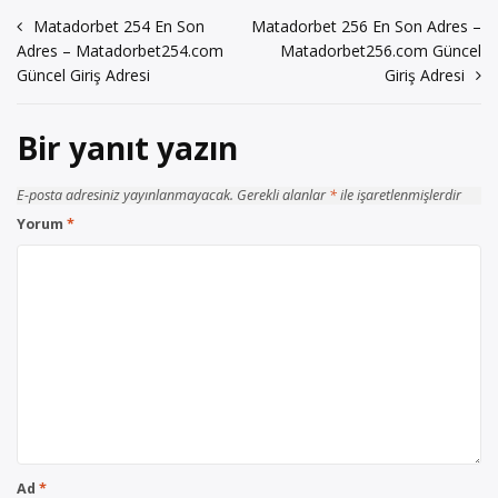
Yazı
Matadorbet 254 En Son
Matadorbet 256 En Son Adres –
Adres – Matadorbet254.com
Matadorbet256.com Güncel
gezinmesi
Güncel Giriş Adresi
Giriş Adresi
Bir yanıt yazın
E-posta adresiniz yayınlanmayacak.
Gerekli alanlar
*
ile işaretlenmişlerdir
Yorum
*
Ad
*