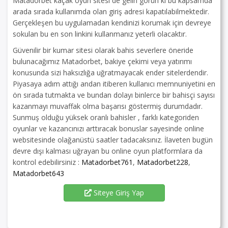
Matadorbet kaçak oyun sitesi de gelin görün ki bu kapsamda
arada sırada kullanımda olan giriş adresi kapatılabilmektedir.
Gerçekleşen bu uygulamadan kendinizi korumak için devreye
sokulan bu en son linkini kullanmanız yeterli olacaktır.
Güvenilir bir kumar sitesi olarak bahis severlere öneride
bulunacağımız Matadorbet, bakiye çekimi veya yatırımı
konusunda sizi haksızlığa uğratmayacak ender sitelerdendir.
Piyasaya adım attığı andan itiberen kullanıcı memnuniyetini en
ön sırada tutmakta ve bundan dolayı binlerce bir bahisçi sayısı
kazanmayı muvaffak olma başarısı göstermiş durumdadır.
Sunmuş olduğu yüksek oranlı bahisler , farklı kategoriden
oyunlar ve kazancınızı arttıracak bonuslar sayesinde online
websitesinde olağanüstü saatler tadacaksınız. İlaveten bugün
devre dışı kalması uğrayan bu online oyun platformlara da
kontrol edebilirsiniz :
Matadorbet761
,
Matadorbet228
,
Matadorbet643
Siteye Giriş Yap