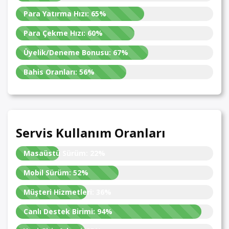
Para Yatırma Hızı:
65%
Para Çekme Hızı:
60%
Üyelik/Deneme Bonusu:
67%
Bahis Oranları:
56%
Servis Kullanım Oranları
Masaüstü Sürüm:
22%
Mobil Sürüm:
52%
Müşteri Hizmetleri:
36%
Canlı Destek Birimi:
94%