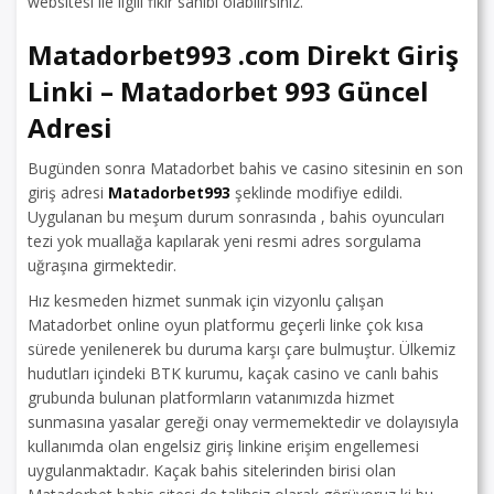
websitesi ile ilgili fikir sahibi olabilirsiniz.
Matadorbet993 .com Direkt Giriş
Linki – Matadorbet 993 Güncel
Adresi
Bugünden sonra Matadorbet bahis ve casino sitesinin en son
giriş adresi
Matadorbet993
şeklinde modifiye edildi.
Uygulanan bu meşum durum sonrasında , bahis oyuncuları
tezi yok muallağa kapılarak yeni resmi adres sorgulama
uğraşına girmektedir.
Hız kesmeden hizmet sunmak için vizyonlu çalışan
Matadorbet online oyun platformu geçerli linke çok kısa
sürede yenilenerek bu duruma karşı çare bulmuştur. Ülkemiz
hudutları içindeki BTK kurumu, kaçak casino ve canlı bahis
grubunda bulunan platformların vatanımızda hizmet
sunmasına yasalar gereği onay vermemektedir ve dolayısıyla
kullanımda olan engelsiz giriş linkine erişim engellemesi
uygulanmaktadır. Kaçak bahis sitelerinden birisi olan