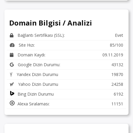
Domain Bilgisi / Analizi
Bağlantı Sertifikası (SSL):
Evet
Site Hızı:
85/100
Domain Kaydı:
09.11.2019
Google Dizin Durumu:
43132
Yandex Dizin Durumu
19870
Yahoo Dizin Durumu
24258
Bing Dizin Durumu
6192
Alexa Sıralaması:
11151