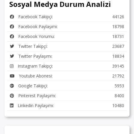
Sosyal Medya Durum Analizi
Facebook Takipçi:
44126
Facebook Paylaşımı:
18798
Facebook Yorumu:
18731
Twitter Takipçi:
23687
Twitter Paylaşımı:
18834
Instagram Takipçi:
39145
Youtube Abonesi:
21792
Google Takipçi:
5953
Pinterest Paylaşımı:
8400
Linkedin Paylaşımı:
10480