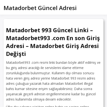
Skip
Matadorbet Güncel Adresi
to
content
Matadorbet 993 Güncel Linki –
Matadorbet993 .com En son Giriş
Adresi – Matadorbet Giriş Adresi
Değişti
Matadorbet993 .com resmi linki bundan böyle aktif edilmiş ve
bu giriş adresi aracılığı ile servislerini idame ettirme
zorunluluğunda bulunmuştur. Kullanım dışı olması sonucu
hata veren giriş adresi yerine Matadorbet 993 resmi adres
adres çubuğua yazarak hata almadan Matadorbet illegal
bahis kumar sitesine erişim sağlayabilirsiniz. Daha sonra
yaşanacak geçerli adresin engellenmesine kadar bu güncel
adres kullanımda olmaya devam edecektir.
Ülke dışı çalışma yürüten online bahis ve casino online