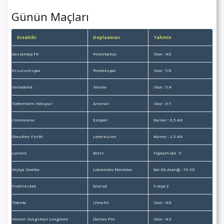
Günün Maçları
Evsahibi
Deplasman
Tahmin
Gaziantep FK
Fenerbahçe
Skor : 4:0
Erzurumspor
Pendikspor
Skor : 5:0
Valladolid
Sevilla
Skor : 5:4
Tottenham Hotspur
Arsenal
Skor : 0:1
Cremonese
Empoli
Korner : 0.5 Alt
Greuther Fürth
Leverkusen
Korner : 2.5 Alt
Lorient
Brest
Toplam Gol : 5
Krylya Sovetov
Lokomotiv Moskova
Gol Dk Aralığı : 76-90
Fredrikstad
Grorud
X veya 2
Twente
Utrecht
Skor : 4:0
Henan Songshan Longmen
Dalian Pro
Skor : 4:3