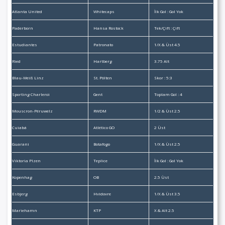
Atlanta United
Whitecaps
İlk Gol : Gol Yok
Paderborn
Hansa Rostock
Tek/Çift : Çift
Estudiantes
Patronato
1/X & Üst 4.5
Ried
Hartberg
3.75 Alt
Blau-Weiß Linz
St. Pölten
Skor : 5:3
Sporting Charleroi
Gent
Toplam Gol : 4
Mouscron-Péruwelz
RWDM
1/2 & Üst 2.5
Cuiabá
Atlético GO
2 Üst
Guarani
Botafogo
1/X & Üst 2.5
Viktoria Plzen
Teplice
İlk Gol : Gol Yok
Kopenhag
OB
2.5 Üst
Esbjerg
Hvidovre
1/X & Üst 3.5
Mariehamn
KTP
X & Alt 2.5