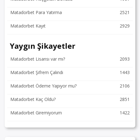
Matadorbet Para Yatırma
2521
Matadorbet Kayıt
2929
Yaygın Şikayetler
Matadorbet Lisansı var mı?
2093
Matadorbet Şifrem Çalındı
1443
Matadorbet Ödeme Yapıyor mu?
2106
Matadorbet Kaç Oldu?
2851
Matadorbet Giremiyorum
1422