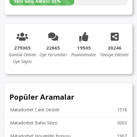
Yeni Giriş Adresi:
55%
279365
22665
19505
20246
Günlük Online
Üye Yorumları
Puanlamalar
Tavsiye Edenler
Üye Sayısı
Popüler Aramalar
Matadorbet Canlı Destek
1518
Matadorbet Bahis Sitesi
3003
Matadorbet Hoşgeldin Bonusu
1907