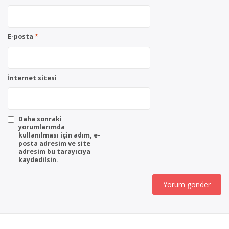
E-posta
*
İnternet sitesi
Daha sonraki
yorumlarımda
kullanılması için adım, e-
posta adresim ve site
adresim bu tarayıcıya
kaydedilsin.