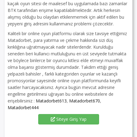
kaçak oyun sitesi de maalesef bu uygulamada bazı zamanlar
BTK tarafından erişime kapatılabilmektedir. Artık herkesin
alışmış olduğu bu olaydan etkilenmemek için aktif edilen bu
yepyeni giriş adresini kullanmanız problemi çözecektir.
Kaliteli bir online oyun platformu olarak size tavsiye ettiğimiz
Matadorbet, para yatırma ve çekme hakkında sizi düş
kırıklığına uğratmayacak nadir sitelerdendir. Kurulduğu
seneden beri kullanıcı mutluluğunu en üst seviyede tutmakta
ve böylece binlerce bir oyuncu kitlesi elde etmeyi muvaffak
olma başarısı göstermiş durumdadır. Takdim ettiği geniş
yelpazeli bahisler , farklı kategoriden oyunlar ve kazançlı
promosyonlar sayesinde online oyun platformunda keyifli
saatler harcayacaksınız. Ayrıca bugün mevcut adresine
engellme getirilmesi uğrayan bu online websitelere de
erişebilirsiniz :
Matadorbet613
,
Matadorbet670
,
Matadorbet444
Siteye Giriş Yap