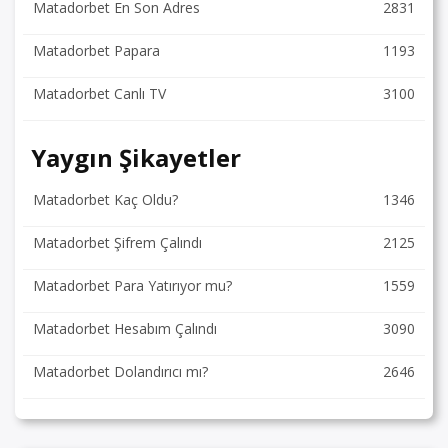
Matadorbet En Son Adres
2831
Matadorbet Papara
1193
Matadorbet Canlı TV
3100
Yaygın Şikayetler
Matadorbet Kaç Oldu?
1346
Matadorbet Şifrem Çalındı
2125
Matadorbet Para Yatırıyor mu?
1559
Matadorbet Hesabım Çalındı
3090
Matadorbet Dolandırıcı mı?
2646