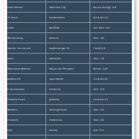
Inter Miami
New York City
Korner Aralığı : 0-8
St. Pauli
Heidenheim
X/2 & Alt 3.5
Colón
Banfield
Sarı Kart : 4-6
RB Salzburg
Admira
Skor : 4:0
Wacker Innsbruck
Kapfenberger SV
1 & Alt 2.5
Gent
Mechelen
Skor : 1:0
Waasland-Beveren
Mouscron-Péruwelz
Korner : Çift
Atlético PR
Sport Recife
1/X & Alt 4.5
V. Guimaraes
Londrina
Skor : 0:4
Viktoria Plzen
Jablonec
X/2 & Alt 3.5
Randers
Nordsjælland
Skor : 3:5
Hvidovre
Fredericia
Skor : 3:2
HJK
Honka
4.25 Üst