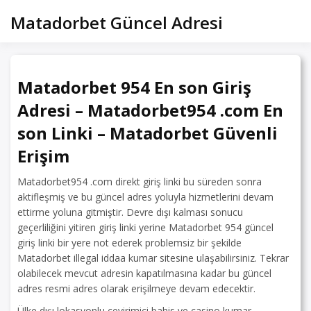
Skip
Matadorbet Güncel Adresi
to
content
Matadorbet 954 En son Giriş
Adresi – Matadorbet954 .com En
son Linki – Matadorbet Güvenli
Erişim
Matadorbet954 .com direkt giriş linki bu süreden sonra
aktifleşmiş ve bu güncel adres yoluyla hizmetlerini devam
ettirme yoluna gitmiştir. Devre dışı kalması sonucu
geçerliliğini yitiren giriş linki yerine Matadorbet 954 güncel
giriş linki bir yere not ederek problemsiz bir şekilde
Matadorbet illegal iddaa kumar sitesine ulaşabilirsiniz. Tekrar
olabilecek mevcut adresin kapatılmasına kadar bu güncel
adres resmi adres olarak erişilmeye devam edecektir.
Ülke dışı lokasyonlu çevirimiçi bahis ve casino kumar