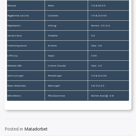
Necaxa
Atlas
1/2 & Alt 3.5
Bogdanka Leczna
Cracovia
1/X & Üst 4.5
Mjøndalen
Viking
Korner : 3.5 Üst
Santa Clara
Tondela
X/2
Vilafranquense
Estrela
Skor : 2:0
CFR Cluj
Sepsi
3 Alt
Metalac GM
Crvena Zvezda
Skor : 2:2
Samsunspor
Pendikspor
1/X & Üst 4.5
Kolos Kovalivka
Mariupol’
X & Üst 2.5
AEK Athens
PAS Giannina
Korner Aralığı : 0-8
Posted in
Matadorbet