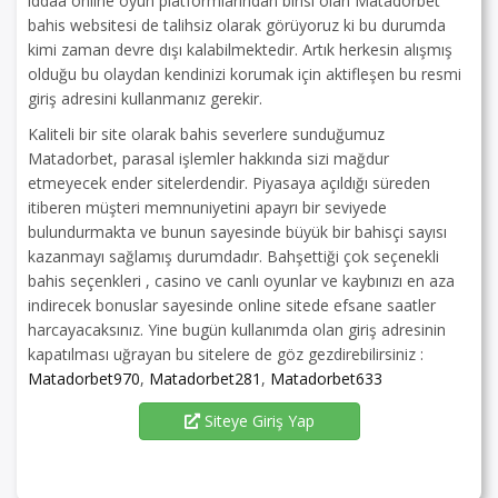
iddaa online oyun platformlarından birisi olan Matadorbet
bahis websitesi de talihsiz olarak görüyoruz ki bu durumda
kimi zaman devre dışı kalabilmektedir. Artık herkesin alışmış
olduğu bu olaydan kendinizi korumak için aktifleşen bu resmi
giriş adresini kullanmanız gerekir.
Kaliteli bir site olarak bahis severlere sunduğumuz
Matadorbet, parasal işlemler hakkında sizi mağdur
etmeyecek ender sitelerdendir. Piyasaya açıldığı süreden
itiberen müşteri memnuniyetini apayrı bir seviyede
bulundurmakta ve bunun sayesinde büyük bir bahisçi sayısı
kazanmayı sağlamış durumdadır. Bahşettiği çok seçenekli
bahis seçenkleri , casino ve canlı oyunlar ve kaybınızı en aza
indirecek bonuslar sayesinde online sitede efsane saatler
harcayacaksınız. Yine bugün kullanımda olan giriş adresinin
kapatılması uğrayan bu sitelere de göz gezdirebilirsiniz :
Matadorbet970
,
Matadorbet281
,
Matadorbet633
Siteye Giriş Yap