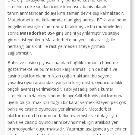
sitelerinin ülke sınırları içinde kanunsuz bahis olarak
tanımlanmasından dolayı kimi zaman devre dışı kalmaktadır.
Matadorbet’in de kullanımda olan giriş adresi, BTK tarafından
engellenmesi işlemine maruz bırakılmış ve bu muameleden
sonra
Matadorbet 954
giriş urlsini yayınlamıştır ve siteye
girmek isteyenlerin Matadorbet’e bu yeni link aracılığı ile
herhangi bir sıkıntı ile rast gelmeden siteye girmesi
sağlanmıştır.
Bahis ve casino piyasasına olan bağlılık zamanla büyüme
göstermekte ve bu merakın karşılanması için de bahis ve
casino platformların miktarı çoğalmaktadır. bu sayede
yasadışı oyun arasındaki yarışma kızışmakta, oyuncu odaklı
birçok avantaj verilmektedir. Tabi yasadışı bahis kumar
sitelerinin fazla olmasından dolayı Kaliteli bahis platformuna
üyelik oluşturmak için doğru bir karar vermek isteyen pek çok
bahis ve casino oyuncusu yer almaktadır. Matadorbet
platformu da bu durumun farkına varmıştır ve dolayısıyla
bahis ve casino oyuncularını sevindirmek için aralıksız yeni
promosyonlar duyurmaktadır. Yazımızın aşağısında yer edinen