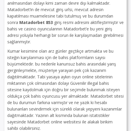
anılmasından dolayı kimi zaman devre dışı kalmaktadır.
Matadorbet’in de mevcut giriş urlsi, mevcut adresin
kapatılması muamelesine tabi tutulmuş ve bu durumdan
sonra
Matadorbet 853
giriş resmi adresini aktifleştirmiştir ve
bahis ve casino oyuncularının Matadorbet’e bu yeni giriş
adresi yoluyla herhangi bir sorun ile karşılaşmadan girebilmesi
sağlanmıştır.
Kumar kesimine olan arz günler geçtikçe artmakta ve bu
isteğin karşılanması için de bahis platformların sayısı
büyümektedir. bu nedenle kanunsuz bahis arasındaki yarış
gerginleşmekte, müşteriye yarayan pek çok kazanım
dağıtılmaktadır. Tabi yasaya aykırı oyun online sitelerinin
miktarının çok olmasından dolayı Güvenilir illegal bahis
sitesine kaydolmak için doğru bir seçimde bulunmak isteyen
oldukça çok bahis oyuncusu yer almaktadır. Matadorbet sitesi
de bu durumun farkına varmıştır ve ne yazık ki hesabı
bulunanları sevindirmek için sürekli olarak yepyeni kazanımlar
dağıtmaktadır. Yazının alt kısmında bulunan istatistikler
sayesinde Matadorbet online websitesi ile alakalı birikim
sahibi olabilirsiniz.