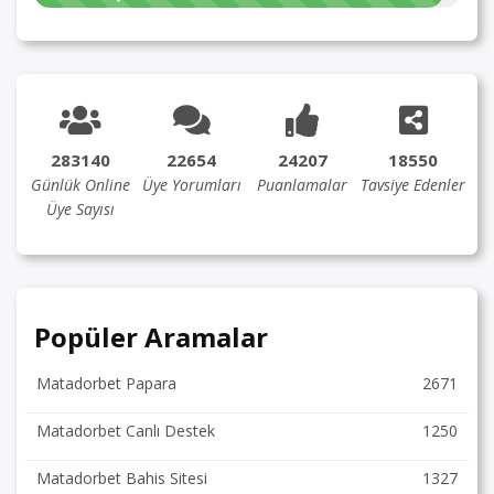
283140
22654
24207
18550
Günlük Online
Üye Yorumları
Puanlamalar
Tavsiye Edenler
Üye Sayısı
Popüler Aramalar
Matadorbet Papara
2671
Matadorbet Canlı Destek
1250
Matadorbet Bahis Sitesi
1327