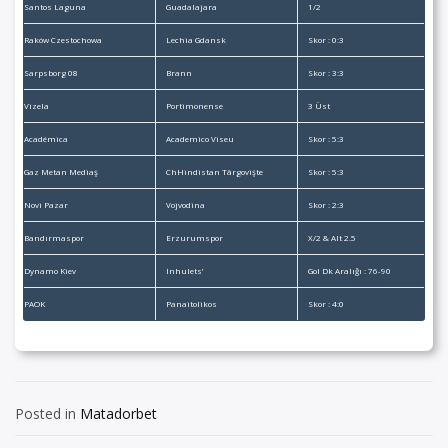
Santos Laguna
Guadalajara
1/2
Raków Czestochowa
Lechia Gdansk
Skor : 0:3
Sarpsborg 08
Brann
Skor : 3:3
Vizela
Portimonense
3 Üst
Académica
Academico Viseu
Skor : 5:3
Gaz Metan Mediaş
ChHindistan Târgovişte
Skor : 5:3
Novi Pazar
Vojvodina
Skor : 2:3
Bandırmaspor
Erzurumspor
X/2 & Alt 2.5
Dynamo Kiev
Inhulets’
Gol Dk Aralığı : 76-90
PAOK
Panaitolikos
Skor : 4:0
Posted in
Matadorbet