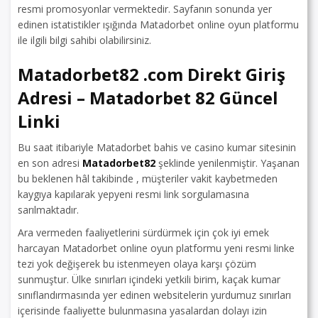
resmi promosyonlar vermektedir. Sayfanın sonunda yer
edinen istatistikler ışığında Matadorbet online oyun platformu
ile ilgili bilgi sahibi olabilirsiniz.
Matadorbet82 .com Direkt Giriş
Adresi – Matadorbet 82 Güncel
Linki
Bu saat itibariyle Matadorbet bahis ve casino kumar sitesinin
en son adresi
Matadorbet82
şeklinde yenilenmiştir. Yaşanan
bu beklenen hâl takibinde , müşteriler vakit kaybetmeden
kaygıya kapılarak yepyeni resmi link sorgulamasına
sarılmaktadır.
Ara vermeden faaliyetlerini sürdürmek için çok iyi emek
harcayan Matadorbet online oyun platformu yeni resmi linke
tezi yok değişerek bu istenmeyen olaya karşı çözüm
sunmuştur. Ülke sınırları içindeki yetkili birim, kaçak kumar
sınıflandırmasında yer edinen websitelerin yurdumuz sınırları
içerisinde faaliyette bulunmasına yasalardan dolayı izin