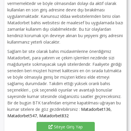
vermemektedir ve böyle olmasından dolayı da aktif olarak
kullanılan en son giriş adresine devre dışı bırakılması
uygulanmaktadır. Kanunsuz iddaa websitelerinden birisi olan
Matadorbet bahis websitesi de maalesef bu uygulamada bazı
zamanlar kullanım dışı olabilmektedir. Bu tür olaylardan
kendinizi korumak için devreye alınan bu yepyeni giriş adresini
kullanmanız yeterli olacaktır.
Sağlam bir site olarak bahis müdavimlerine önerdiğimiz
Matadorbet, para yatırım ve çekim işlemleri nezdinde sizi
mağduriyete sokmayacak sayılı sitelerdendir. Faaliyete girdiği
seneden beri müşteri hizmet kalitesini en ön sırada tutmakta
ve böyle olmasıyla geniş bir müşteri kitlesi elde etmeyi
sağlamış durumdadır. Takdim ettiği yüksek oranlı bahis
seçenekleri , çok seçenekli oyunlar ve avantajlı bonuslar
sayesinde kumar sitesinde olağanüstü saatler geçireceksiniz.
Bir de bugün BTK tarafından erişime kapatılması uğrayan bu
kumar sitelere de göz gezdirebilirsiniz :
Matadorbet136
,
Matadorbet547
,
Matadorbet832
Siteye Giriş Yap