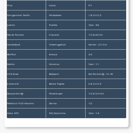
Pisa
Como
İY1
Dungannon Swifts
Portadown
1 & Üst 2.5
Juárez
Puebla
Skor : 4:0
Warta Poznan
Cracovia
1/X & Alt 4.5
Sandefjord
Strømsgodset
Korner : 2.5 Üst
Benfica
Arouca
2/2
Mafra
Feirense
Skor : 1:1
UTA Arad
Botoşani
Gol Dk Aralığı : 31-45
Cukaricki
Backa Topola
2 & Üst 2.5
Gençlerbirliği
Pendikspor
1/2 & Üst 4.5
Metalist 1925 Kharkiv
Desna
1/2
Volos NFC
PAS Giannina
Skor : 1:4