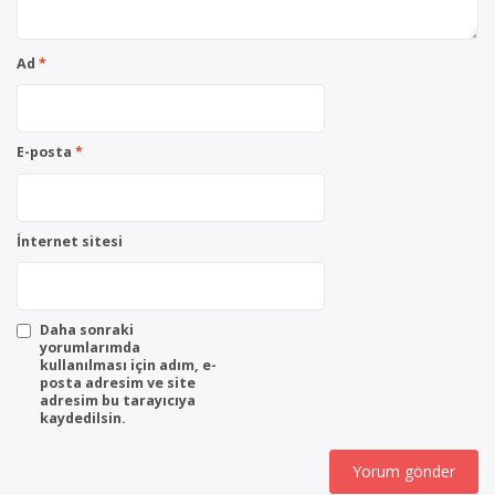
Ad
*
E-posta
*
İnternet sitesi
Daha sonraki
yorumlarımda
kullanılması için adım, e-
posta adresim ve site
adresim bu tarayıcıya
kaydedilsin.