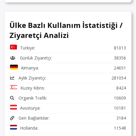
Ülke Bazlı Kullanım İstatistiği /
Ziyaretçi Analizi
Türkiye:
81013
Günlük Ziyaretçi:
38356
Almanya:
24651
Aylık Ziyaretçi:
281054
Kuzey Kıbrıs:
8424
Organik Trafik:
10609
Avusturya:
10181
Geri Bağlantılar:
3184
Hollanda:
11548