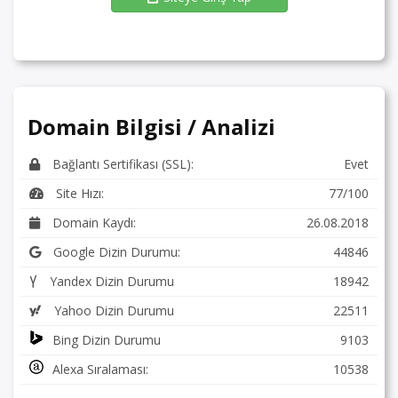
Domain Bilgisi / Analizi
Bağlantı Sertifikası (SSL):
Evet
Site Hızı:
77/100
Domain Kaydı:
26.08.2018
Google Dizin Durumu:
44846
Yandex Dizin Durumu
18942
Yahoo Dizin Durumu
22511
Bing Dizin Durumu
9103
Alexa Sıralaması:
10538