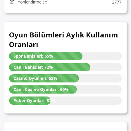
Yönlendirmeler:
2777
Oyun Bölümleri Aylık Kullanım
Oranları
Spor Bahisleri:
65%
Canlı Bahisler:
72%
Casino Oyunları:
62%
Canlı Casino Oyunları:
60%
Poker Oyunları:
37%