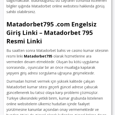
dağıtmaktadır. Bulunduğunuz bu sayfanın sonunda listelenen
bilgiler ışığında Matadorbet online websitesi hakkında görüş
sahibi olabilirsiniz.
Matadorbet795 .com Engelsiz
Giriş Linki – Matadorbet 795
Resmi Linki
Bu saatten sonra Matadorbet bahis ve casino kumar sitesinin
resmi linki
Matadorbet795
olarak hizmetlerine ara
vermeden devam etmektedir. Oluşan bu kötü uygulama
sonrasında , oyuncular bir an önce muallağa kapılarak
yepyeni giriş adresi sorgulama uğraşına girişmektedir.
Durmadan hizmet vermek için yüksek kalitede çalışan
Matadorbet kumar sitesi geçerli güncel adrese çabucak
güncellenerek bu tatsız olaya karşı problemi çözmüştür.
Türkiye ülkesindeki yetkili birim, kumar grubunda listelenen
online websitelerin ülkemiz hudutları içinde faaliyet
yürütmesine kanunlar açısından onay vermemektedir ve