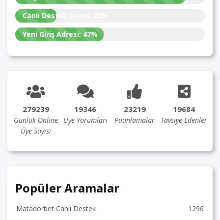
Canlı Destek Birimi:
22%
Yeni Giriş Adresi:
47%
279239
19346
23219
19684
Günlük Online
Üye Yorumları
Puanlamalar
Tavsiye Edenler
Üye Sayısı
Popüler Aramalar
Matadorbet Canlı Destek
1296