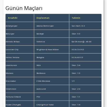
Günün Maçları
Evsahibi
Deplasman
Tahmin
Antalyaspor
Adana Demirspor
Sarı Kart : 0-3
Boluspor
Göztepe
Skor : 5:3
Athletic Bilbao
Valencia
Gol Dk Aralığı : 46-60
Leicester City
Brighton & Hove Albion
X/2 & Üst 4.5
Hellas Verona
Bologna
X/2 & Alt 3.5
Leverkusen
Köln
Skor : 5:4
Monaco
Bordeaux
Skor : 1:3
Krasnodar
CSKA Moskova
1/1
Strømmen
Aalesund
Skor : 2:4
Fortuna Sittard
PSV
Skor : 1:1
Hubei Zhongbo
Changchun Yatai
Skor : 1:4