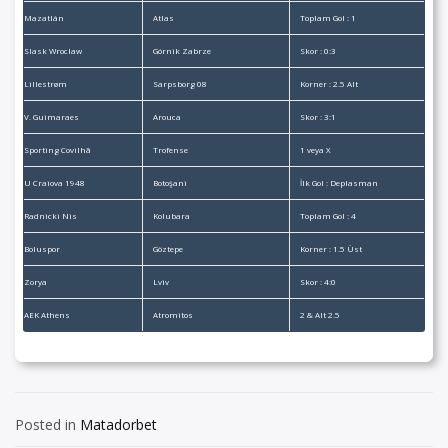
Mazatlán
Atlas
Toplam Gol : 1
Slask Wroclaw
Górnik Zabrze
Skor : 0:3
Lillestrøm
Sarpsborg 08
Korner : 2.5 Alt
V. Guimaraes
Arouca
Skor : 3:1
Sporting Covilhã
Trofense
1 veya X
U Craiova 1948
Botoşani
İlk Gol : Deplasman
Radnicki Nis
Kolubara
Toplam Gol : 4
Boluspor
Göztepe
Korner : 1.5 Üst
Zorya
Lviv
Skor : 4:0
AEK Athens
Atromitos
2 & Alt 2.5
Posted in
Matadorbet