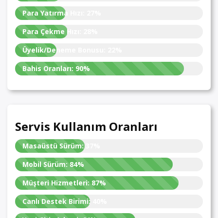
Para Yatırma Hızı:
27%
Para Çekme Hızı:
28%
Üyelik/Deneme Bonusu:
22%
Bahis Oranları:
90%
Servis Kullanım Oranları
Masaüstü Sürüm:
37%
Mobil Sürüm:
84%
Müşteri Hizmetleri:
87%
Canlı Destek Birimi:
40%