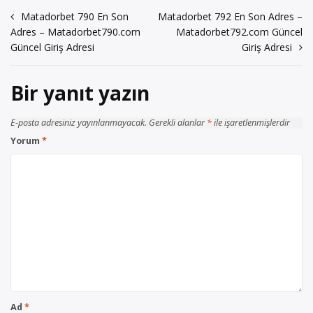
Yazı
Matadorbet 790 En Son
Matadorbet 792 En Son Adres –
Adres – Matadorbet790.com
Matadorbet792.com Güncel
gezinmesi
Güncel Giriş Adresi
Giriş Adresi
Bir yanıt yazın
E-posta adresiniz yayınlanmayacak.
Gerekli alanlar
*
ile işaretlenmişlerdir
Yorum
*
Ad
*