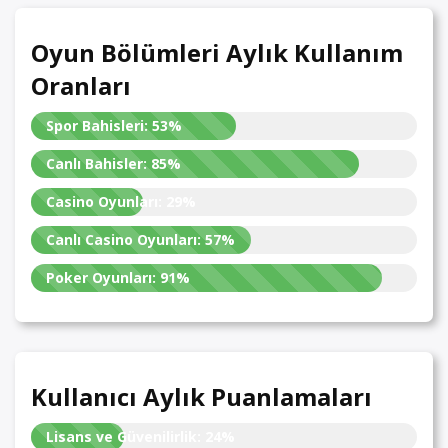
Oyun Bölümleri Aylık Kullanım
Oranları
Spor Bahisleri:
53%
Canlı Bahisler:
85%
Casino Oyunları:
29%
Canlı Casino Oyunları:
57%
Poker Oyunları:
91%
Kullanıcı Aylık Puanlamaları
Lisans ve Güvenilirlik:
24%