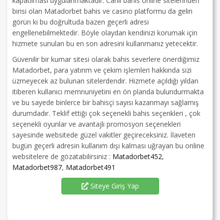
kapatılması uygulanmaktadır. Canlı bahis online sitelerinden
birisi olan Matadorbet bahis ve casino platformu da gelin
görün ki bu doğrultuda bazen geçerli adresi
engellenebilmektedir. Böyle olaydan kendinizi korumak için
hizmete sunulan bu en son adresini kullanmanız yetecektir.
Güvenilir bir kumar sitesi olarak bahis severlere önerdiğimiz
Matadorbet, para yatırım ve çekim işlemleri hakkında sizi
üzmeyecek az bulunan sitelerdendir. Hizmete açıldığı yıldan
itiberen kullanıcı memnuniyetini en ön planda bulundurmakta
ve bu sayede binlerce bir bahisçi sayısı kazanmayı sağlamış
durumdadır. Teklif ettiği çok seçenekli bahis seçenkleri , çok
seçenekli oyunlar ve avantajlı promosyon seçenekleri
sayesinde websitede güzel vakitler geçireceksiniz. İlaveten
bugün geçerli adresin kullanım dışı kalması uğrayan bu online
websitelere de gözatabilirsiniz :
Matadorbet452
,
Matadorbet987
,
Matadorbet491
Siteye Giriş Yap