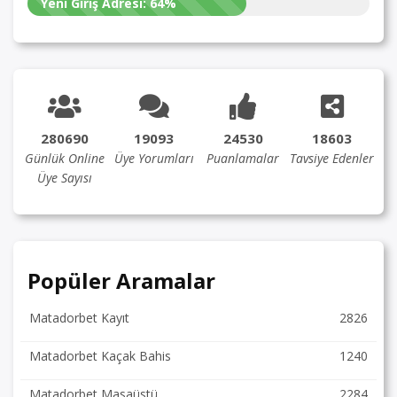
Yeni Giriş Adresi:
64%
280690
19093
24530
18603
Günlük Online
Üye Yorumları
Puanlamalar
Tavsiye Edenler
Üye Sayısı
Popüler Aramalar
Matadorbet Kayıt
2826
Matadorbet Kaçak Bahis
1240
Matadorbet Masaüstü
2284