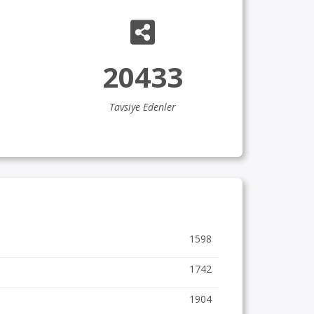
20433
Tavsiye Edenler
1598
1742
1904