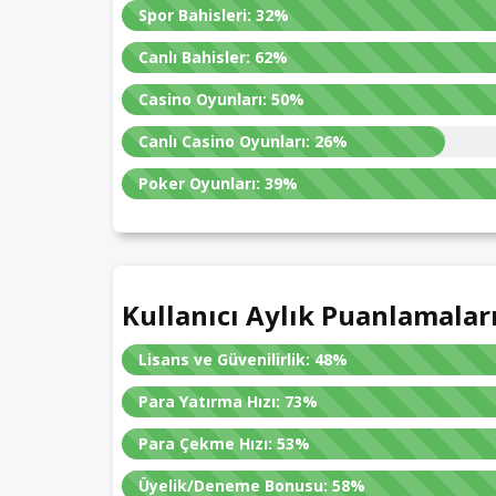
Spor Bahisleri:
32%
Canlı Bahisler:
62%
Casino Oyunları:
50%
Canlı Casino Oyunları:
26%
Poker Oyunları:
39%
Kullanıcı Aylık Puanlamalar
Lisans ve Güvenilirlik:
48%
Para Yatırma Hızı:
73%
Para Çekme Hızı:
53%
Üyelik/Deneme Bonusu:
58%