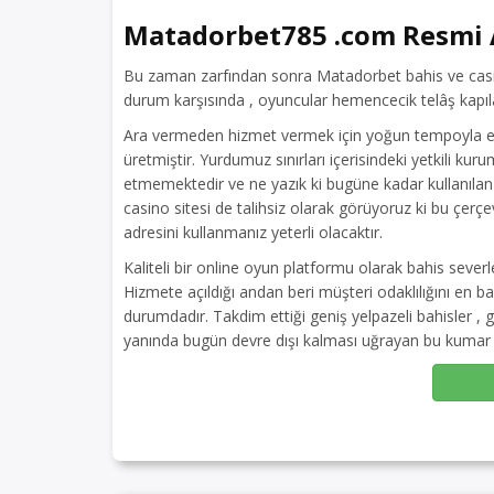
Matadorbet785 .com Resmi A
Bu zaman zarfından sonra Matadorbet bahis ve casin
durum karşısında , oyuncular hemencecik telâş kapıla
Ara vermeden hizmet vermek için yoğun tempoyla em
üretmiştir. Yurdumuz sınırları içerisindeki yetkili k
etmemektedir ve ne yazık ki bugüne kadar kullanılan 
casino sitesi de talihsiz olarak görüyoruz ki bu çerç
adresini kullanmanız yeterli olacaktır.
Kaliteli bir online oyun platformu olarak bahis se
Hizmete açıldığı andan beri müşteri odaklılığını en
durumdadır. Takdim ettiği geniş yelpazeli bahisler , 
yanında bugün devre dışı kalması uğrayan bu kumar si