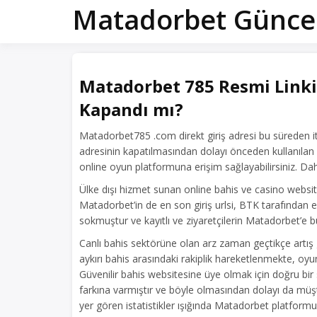
Skip
Matadorbet Güncel
to
content
Matadorbet 785 Resmi Linki
Kapandı mı?
Matadorbet785 .com direkt giriş adresi bu süreden iti
adresinin kapatılmasından dolayı önceden kullanılan
online oyun platformuna erişim sağlayabilirsiniz. D
Ülke dışı hizmet sunan online bahis ve casino websit
Matadorbet’in de en son giriş urlsi, BTK tarafında
sokmuştur ve kayıtlı ve ziyaretçilerin Matadorbet’e bu
Canlı bahis sektörüne olan arz zaman geçtikçe artış g
aykırı bahis arasındaki rakiplik hareketlenmekte, oy
Güvenilir bahis websitesine üye olmak için doğru b
farkına varmıştır ve böyle olmasından dolayı da müş
yer gören istatistikler ışığında Matadorbet platformu ile 