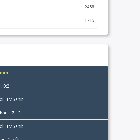
2458
1715
min
 : 0:2
ol : Ev Sahibi
 Kart : 7-12
ol : Ev Sahibi
er : 2.5 Üst