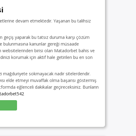
i
yetlerine devam etmektedir. Yaşanan bu talihsiz
n geçiş yaparak bu tatsız duruma karşı çözüm
iyette bulunmasına kanunlar gereği müsaade
n websitelerinden birisi olan Matadorbet bahis ve
inizi korumak için aktif hale getirilen bu en son
zi mağduriyete sokmayacak nadir sitelerdendir.
yısı elde etmeyi muvaffak olma başarısı göstermiş
tformda eğlenceli dakikalar geçireceksiniz. Bunların
tadorbet542