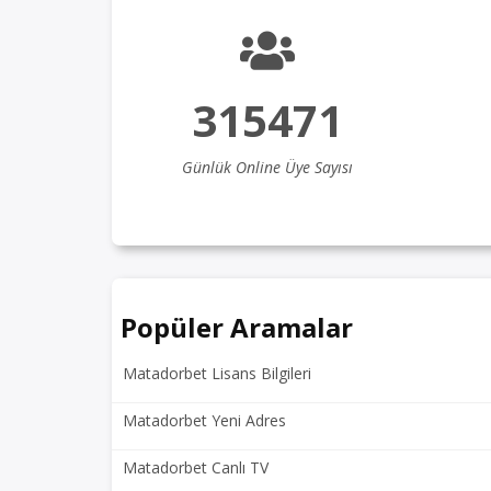
315471
Günlük Online Üye Sayısı
Popüler Aramalar
Matadorbet Lisans Bilgileri
Matadorbet Yeni Adres
Matadorbet Canlı TV