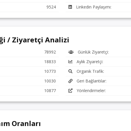
9524
Linkedin Paylaşımı:
ği / Ziyaretçi Analizi
78992
Günlük Ziyaretçi:
18833
Aylık Ziyaretçi:
10773
Organik Trafik:
10030
Geri Bağlantılar:
10877
Yönlendirmeler:
nım Oranları