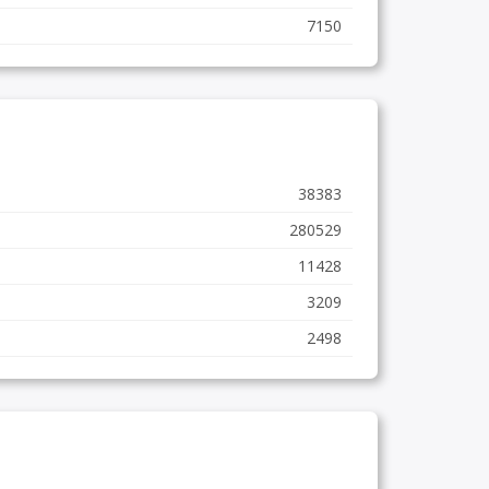
7150
38383
280529
11428
3209
2498