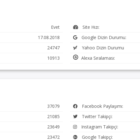
Evet
Site Hızı:
17.08.2018
Google Dizin Durumu:
24747
Yahoo Dizin Durumu
10913
Alexa Sıralaması:
i
37079
Facebook Paylaşımı:
21085
Twitter Takipçi:
23649
Instagram Takipçi:
23472
Google Takipçi: