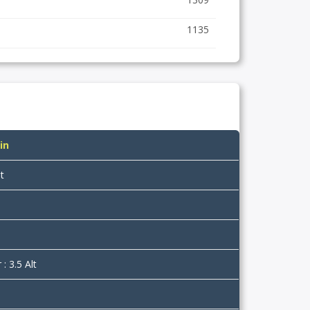
1135
in
t
: 3.5 Alt