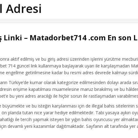
 Adresi
ş Linki – Matadorbet714 .com En son 
a aktif edilmiş ve bu giriş adresi üzerinden işlerini yürütme mecbur
orbet 714 güncel link kullanmaya başlayarak uyarı ile karşılaşmadan M
ine engellme getirilmesine kadar bu resmi adres devrede kalmayı sürdü
ların Türkiye’de kumar olarak kategorize edilmesinden dolayı arada sıra
i adresin erişime kapatılması muamelesine maruz bırakılmış ve bu hâld
 bu yeni adres aracılığı ile hiçbir sorun ile rastlaşmadan varabilmesi 
 büyümekte ve bu isteğin karşılanması için de illegal bahis sitelerinin 
ön planda tutan nice yarar hediye edilmektedir. Tabi yasaya aykırı oyun
ahatlığı ile tercih yapmak isteyen bir yığın bahis oyuncusu yer almakta
 devamlı yeni kazanımlar dağıtmaktadır. Sayfanın alt tarafında yer al