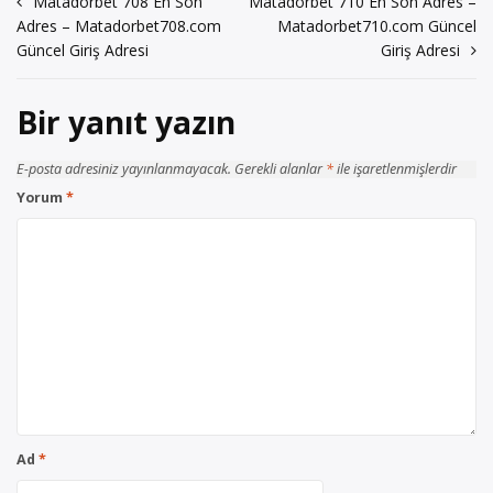
Yazı
Matadorbet 708 En Son
Matadorbet 710 En Son Adres –
Adres – Matadorbet708.com
Matadorbet710.com Güncel
gezinmesi
Güncel Giriş Adresi
Giriş Adresi
Bir yanıt yazın
E-posta adresiniz yayınlanmayacak.
Gerekli alanlar
*
ile işaretlenmişlerdir
Yorum
*
Ad
*