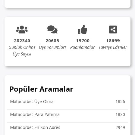
282340
20685
19700
18699
Günlük Online
Üye Yorumları
Puanlamalar
Tavsiye Edenler
Üye Sayısı
Popüler Aramalar
Matadorbet Üye Olma
1856
Matadorbet Para Yatırma
1830
Matadorbet En Son Adres
2949