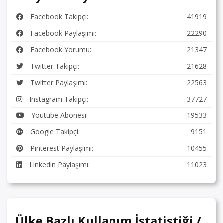
Facebook Takipçi:
41919
Facebook Paylaşımı:
22290
Facebook Yorumu:
21347
Twitter Takipçi:
21628
Twitter Paylaşımı:
22563
Instagram Takipçi:
37727
Youtube Abonesi:
19533
Google Takipçi:
9151
Pinterest Paylaşımı:
10455
Linkedin Paylaşımı:
11023
Ülke Bazlı Kullanım İstatistiği /