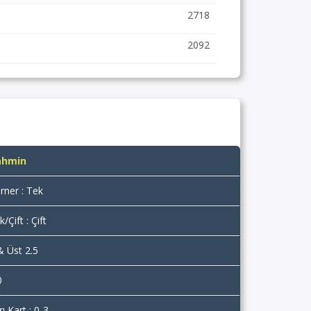
2718
2092
ahmin
rner : Tek
/Çift : Çift
& Üst 2.5
0
rı Kart : 0-3