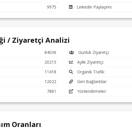
9975
Linkedin Paylaşımı:
ği / Ziyaretçi Analizi
84036
Günlük Ziyaretçi:
20215
Aylık Ziyaretçi:
11418
Organik Trafik:
12022
Geri Bağlantılar:
7881
Yönlendirmeler:
nım Oranları