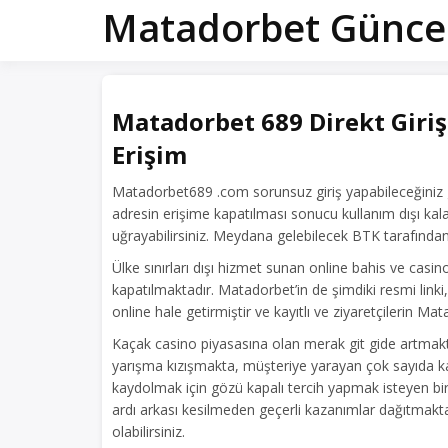
Skip
Matadorbet Güncel
to
content
Matadorbet 689 Direkt Giriş
Erişim
Matadorbet689 .com sorunsuz giriş yapabileceğiniz gi
adresin erişime kapatılması sonucu kullanım dışı ka
uğrayabilirsiniz. Meydana gelebilecek BTK tarafından
Ülke sınırları dışı hizmet sunan online bahis ve casi
kapatılmaktadır. Matadorbet’in de şimdiki resmi lin
online hale getirmiştir ve kayıtlı ve ziyaretçilerin Ma
Kaçak casino piyasasına olan merak git gide artmakta
yarışma kızışmakta, müşteriye yarayan çok sayıda kaza
kaydolmak için gözü kapalı tercih yapmak isteyen bir 
ardı arkası kesilmeden geçerli kazanımlar dağıtmakta
olabilirsiniz.