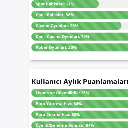
Spor Bahisleri:
21%
Canlı Bahisler:
56%
Casino Oyunları:
28%
Canlı Casino Oyunları:
74%
Poker Oyunları:
50%
Kullanıcı Aylık Puanlamalar
Lisans ve Güvenilirlik:
95%
Para Yatırma Hızı:
64%
Para Çekme Hızı:
80%
Üyelik/Deneme Bonusu:
94%