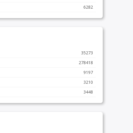
6282
35273
278418
9197
3210
3448