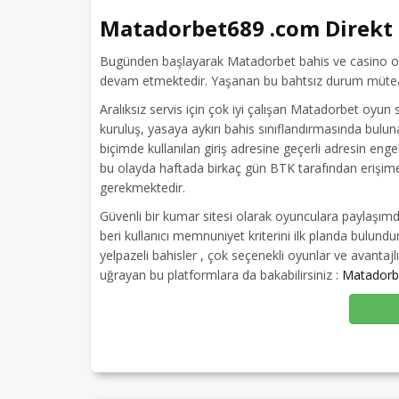
Matadorbet689 .com Direkt G
Bugünden başlayarak Matadorbet bahis ve casino onl
devam etmektedir. Yaşanan bu bahtsız durum müteakıb
Aralıksız servis için çok iyi çalışan Matadorbet oyun
kuruluş, yasaya aykırı bahis sınıflandırmasında bul
biçimde kullanılan giriş adresine geçerli adresin en
bu olayda haftada birkaç gün BTK tarafından erişime
gerekmektedir.
Güvenli bir kumar sitesi olarak oyunculara paylaşı
beri kullanıcı memnuniyet kriterini ilk planda bulu
yelpazeli bahisler , çok seçenekli oyunlar ve avanta
uğrayan bu platformlara da bakabilirsiniz :
Matadorb