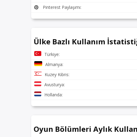
Pinterest Paylaşımı:
Ülke Bazlı Kullanım İstatisti
Türkiye:
Almanya:
Kuzey Kıbrıs:
Avusturya:
Hollanda:
Oyun Bölümleri Aylık Kulla