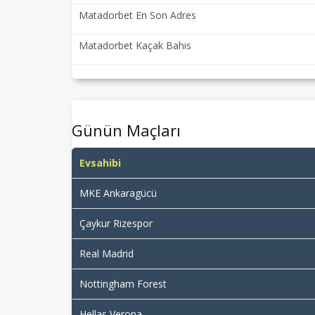
Matadorbet En Son Adres
Matadorbet Kaçak Bahis
Günün Maçları
Evsahibi
MKE Ankaragücü
Çaykur Rizespor
Real Madrid
Nottingham Forest
Hellas Verona