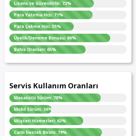
Lisans ve Güvenilirlik:
72%
Para Yatırma Hızı:
71%
Para Çekme Hızı:
55%
Üyelik/Deneme Bonusu:
86%
Bahis Oranları:
65%
Servis Kullanım Oranları
Masaüstü Sürüm:
78%
Mobil Sürüm:
36%
Müşteri Hizmetleri:
63%
Canlı Destek Birimi:
79%