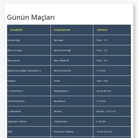
Günün Maçları
Evsahibi
Deplasman
Tahmin
Konyaspor
Göztepe
Skor : 1:3
Denizlispor
Gençlerbirliği
Skor : 2:0
Barcelona
Real Madrid
Skor : 2:5
Wolverhampton Wanderers
Bournemouth
3.75 Alt
Napoli
Inter
Skor : 0:4
E. Frankfurt
M’gladbach
X/2 & Alt 4.5
Saint-Étienne
Bordeaux
2.75 Alt
S. Moskova
Rostov
Korner : 0.5 Üst
Stjørdals-Blink
Strømmen
2.25 Alt
NEC
Fortuna Sittard
1/X & Üst 2.5