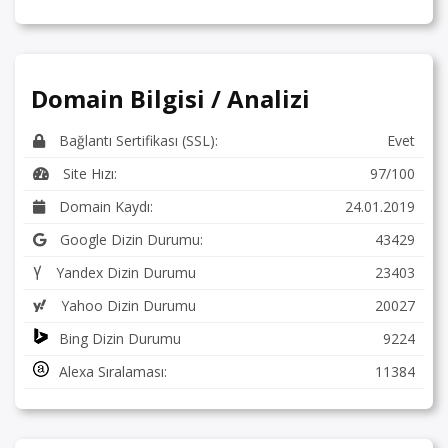
Domain Bilgisi / Analizi
Bağlantı Sertifikası (SSL):
Evet
Site Hızı:
97/100
Domain Kaydı:
24.01.2019
Google Dizin Durumu:
43429
Yandex Dizin Durumu
23403
Yahoo Dizin Durumu
20027
Bing Dizin Durumu
9224
Alexa Sıralaması:
11384