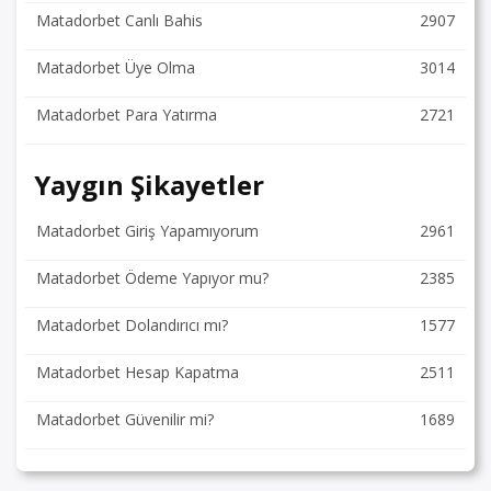
Matadorbet Canlı Bahis
2907
Matadorbet Üye Olma
3014
Matadorbet Para Yatırma
2721
Yaygın Şikayetler
Matadorbet Giriş Yapamıyorum
2961
Matadorbet Ödeme Yapıyor mu?
2385
Matadorbet Dolandırıcı mı?
1577
Matadorbet Hesap Kapatma
2511
Matadorbet Güvenilir mi?
1689