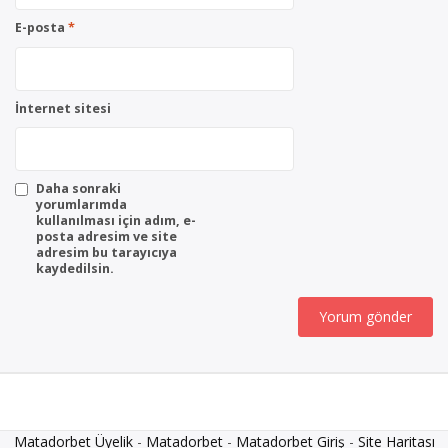
E-posta
*
İnternet sitesi
Daha sonraki
yorumlarımda
kullanılması için adım, e-
posta adresim ve site
adresim bu tarayıcıya
kaydedilsin.
Matadorbet Üyelik
-
Matadorbet
-
Matadorbet Giriş
-
Site Haritası