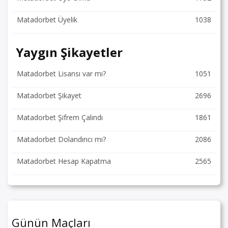
Matadorbet Üyelik
1038
Yaygın Şikayetler
Matadorbet Lisansı var mı?
1051
Matadorbet Şikayet
2696
Matadorbet Şifrem Çalındı
1861
Matadorbet Dolandırıcı mı?
2086
Matadorbet Hesap Kapatma
2565
Günün Maçları