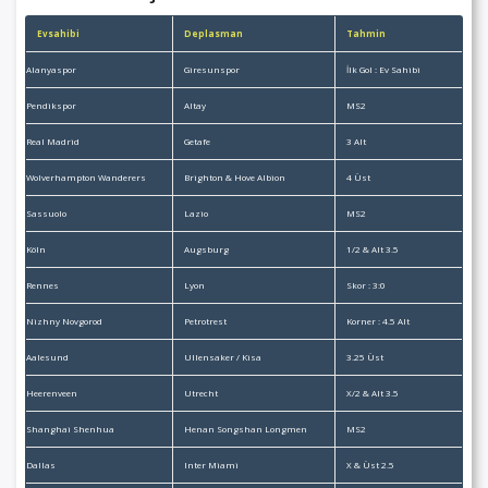
Evsahibi
Deplasman
Tahmin
Alanyaspor
Giresunspor
İlk Gol : Ev Sahibi
Pendikspor
Altay
MS2
Real Madrid
Getafe
3 Alt
Wolverhampton Wanderers
Brighton & Hove Albion
4 Üst
Sassuolo
Lazio
MS2
Köln
Augsburg
1/2 & Alt 3.5
Rennes
Lyon
Skor : 3:0
Nizhny Novgorod
Petrotrest
Korner : 4.5 Alt
Aalesund
Ullensaker / Kisa
3.25 Üst
Heerenveen
Utrecht
X/2 & Alt 3.5
Shanghai Shenhua
Henan Songshan Longmen
MS2
Dallas
Inter Miami
X & Üst 2.5