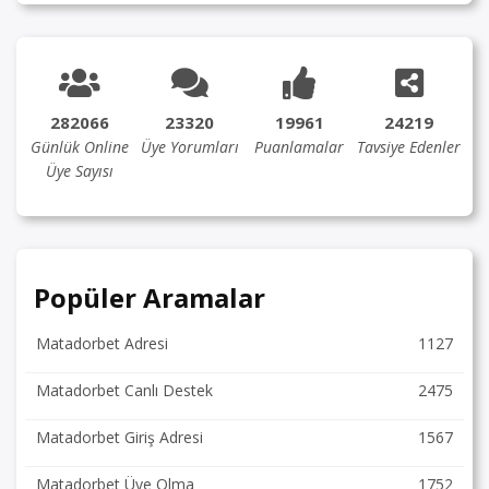
282066
23320
19961
24219
Günlük Online
Üye Yorumları
Puanlamalar
Tavsiye Edenler
Üye Sayısı
Popüler Aramalar
Matadorbet Adresi
1127
Matadorbet Canlı Destek
2475
Matadorbet Giriş Adresi
1567
Matadorbet Üye Olma
1752