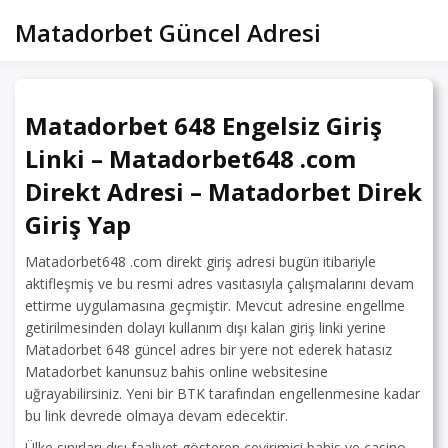
Skip
Matadorbet Güncel Adresi
to
content
Matadorbet 648 Engelsiz Giriş
Linki – Matadorbet648 .com
Direkt Adresi – Matadorbet Direk
Giriş Yap
Matadorbet648 .com direkt giriş adresi bugün itibariyle
aktifleşmiş ve bu resmi adres vasıtasıyla çalışmalarını devam
ettirme uygulamasına geçmiştir. Mevcut adresine engellme
getirilmesinden dolayı kullanım dışı kalan giriş linki yerine
Matadorbet 648 güncel adres bir yere not ederek hatasız
Matadorbet kanunsuz bahis online websitesine
uğrayabilirsiniz. Yeni bir BTK tarafından engellenmesine kadar
bu link devrede olmaya devam edecektir.
Ülke sınırları dışı faaliyet gösteren çevirimiçi bahis ve casino