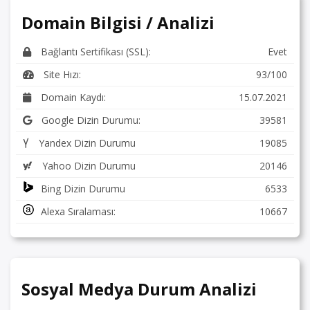
Domain Bilgisi / Analizi
Bağlantı Sertifikası (SSL):
Evet
Site Hızı:
93/100
Domain Kaydı:
15.07.2021
Google Dizin Durumu:
39581
Yandex Dizin Durumu
19085
Yahoo Dizin Durumu
20146
Bing Dizin Durumu
6533
Alexa Sıralaması:
10667
Sosyal Medya Durum Analizi