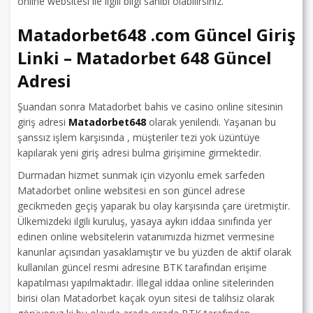
online websitesi ile ilgili bilgi sahibi olabilirsiniz.
Matadorbet648 .com Güncel Giriş
Linki – Matadorbet 648 Güncel
Adresi
Şuandan sonra Matadorbet bahis ve casino online sitesinin
giriş adresi
Matadorbet648
olarak yenilendi. Yaşanan bu
şanssız işlem karşısında , müşteriler tezi yok üzüntüye
kapılarak yeni giriş adresi bulma girişimine girmektedir.
Durmadan hizmet sunmak için vizyonlu emek sarfeden
Matadorbet online websitesi en son güncel adrese
gecikmeden geçiş yaparak bu olay karşısında çare üretmiştir.
Ülkemizdeki ilgili kuruluş, yasaya aykırı iddaa sınıfında yer
edinen online websitelerin vatanımızda hizmet vermesine
kanunlar açısından yasaklamıştır ve bu yüzden de aktif olarak
kullanılan güncel resmi adresine BTK tarafından erişime
kapatılması yapılmaktadır. İllegal iddaa online sitelerinden
birisi olan Matadorbet kaçak oyun sitesi de talihsiz olarak