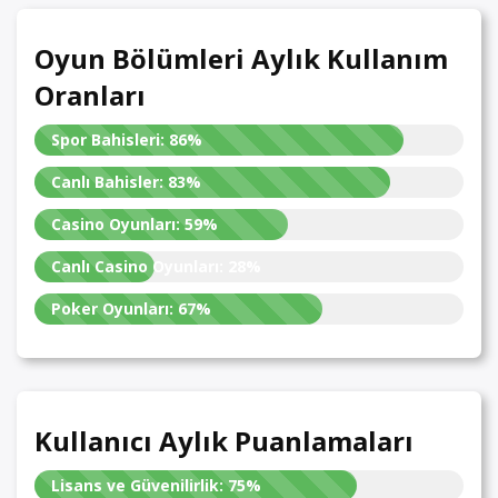
Oyun Bölümleri Aylık Kullanım
Oranları
Spor Bahisleri:
86%
Canlı Bahisler:
83%
Casino Oyunları:
59%
Canlı Casino Oyunları:
28%
Poker Oyunları:
67%
Kullanıcı Aylık Puanlamaları
Lisans ve Güvenilirlik:
75%