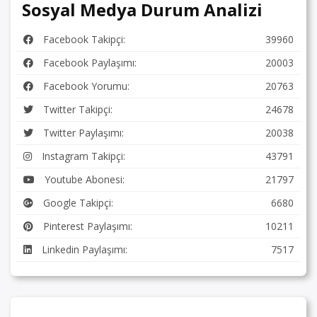
Sosyal Medya Durum Analizi
Facebook Takipçi:
39960
Facebook Paylaşımı:
20003
Facebook Yorumu:
20763
Twitter Takipçi:
24678
Twitter Paylaşımı:
20038
Instagram Takipçi:
43791
Youtube Abonesi:
21797
Google Takipçi:
6680
Pinterest Paylaşımı:
10211
Linkedin Paylaşımı:
7517