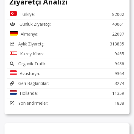
Ziyaretçi Analizi
Türkiye:
82002
Günlük Ziyaretçi:
40061
Almanya:
22087
Aylık Ziyaretçi:
313835
Kuzey Kıbrıs:
9465
Organik Trafik:
9486
Avusturya:
9364
Geri Bağlantılar:
3274
Hollanda:
11359
Yönlendirmeler:
1838