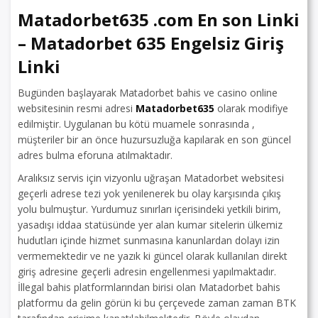
Matadorbet635 .com En son Linki
– Matadorbet 635 Engelsiz Giriş
Linki
Bugünden başlayarak Matadorbet bahis ve casino online
websitesinin resmi adresi
Matadorbet635
olarak modifiye
edilmiştir. Uygulanan bu kötü muamele sonrasında ,
müşteriler bir an önce huzursuzluğa kapılarak en son güncel
adres bulma eforuna atılmaktadır.
Aralıksız servis için vizyonlu uğraşan Matadorbet websitesi
geçerli adrese tezi yok yenilenerek bu olay karşısında çıkış
yolu bulmuştur. Yurdumuz sınırları içerisindeki yetkili birim,
yasadışı iddaa statüsünde yer alan kumar sitelerin ülkemiz
hudutları içinde hizmet sunmasına kanunlardan dolayı izin
vermemektedir ve ne yazık ki güncel olarak kullanılan direkt
giriş adresine geçerli adresin engellenmesi yapılmaktadır.
İllegal bahis platformlarından birisi olan Matadorbet bahis
platformu da gelin görün ki bu çerçevede zaman zaman BTK