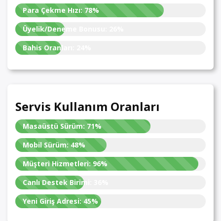
Para Çekme Hızı:
78%
Üyelik/Deneme Bonusu:
26%
Bahis Oranları:
24%
Servis Kullanım Oranları
Masaüstü Sürüm:
71%
Mobil Sürüm:
48%
Müşteri Hizmetleri:
96%
Canlı Destek Birimi:
36%
Yeni Giriş Adresi:
45%