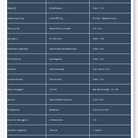
Roda JC
Eindhoven
Skor : 1:5
Swansea City
Cardiff City
İlk Gol : Deplasman
Derry City
Waterford United
2.5 Üst
Rangers
St. Mirren
Skor : 5:4
Greenock Morton
Hamilton Academical
Skor : 0:3
FC Andorra
Cartagena
Skor : 5:2
Örebro
Hammarby
Sarı Kart : 0-3
Landskrona
Vasalund
Skor : 2:3
Grasshopper
Zürih
Gol Dk Aralığı : 31-45
Aarau
Neuchâtel Xamax
2.25 Üst
Cittadella
Modena
X/2 & Üst 4.5
Carrick Rangers
Cliftonville
1/X
Santos Laguna
Toluca
1 veya X