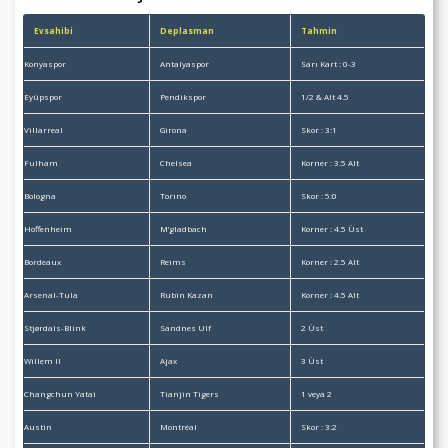
Evsahibi
Deplasman
Tahmin
Konyaspor
Antalyaspor
Sarı Kart : 0-3
Eyüpspor
Pendikspor
1/2 & Alt 4.5
Villarreal
Girona
Skor : 3:1
Fulham
Chelsea
Korner : 3.5 Alt
Bologna
Torino
Skor : 5:0
Hoffenheim
M’gladbach
Korner : 4.5 Üst
Bordeaux
Reims
Korner : 2.5 Alt
Arsenal-Tula
Rubin Kazan
Korner : 4.5 Alt
Stjørdals-Blink
Sandnes Ulf
2 Üst
Willem II
Ajax
3 Üst
Changchun Yatai
Tianjin Tigers
1 veya 2
Austin
Montréal
Skor : 3:2