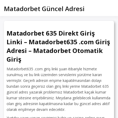
Skip
Matadorbet Güncel Adresi
to
content
Matadorbet 635 Direkt Giriş
Linki – Matadorbet635 .com Giriş
Adresi – Matadorbet Otomatik
Giriş
Matadorbet635 .com giriş linki şuan itibariyle hizmete
sunulmuş ve bu link üzerinden servislerini yürütme kararı
vermiştir. Geçerli adresin erişime kapatılmasından dolayı
bundan sonra geçersiz olan giriş linki yerine Matadorbet 635
güncel adres yazarak problemsiz Matadorbet kaçak kumar
kumar sitesine erişebilirsiniz. Meydana gelebilecek kullanımda
olan giriş adresinin kapatılmasına kadar bu güncel adres aktif
olarak erişilmeye devam edecektir.
Yurtdışı yayın yapan çevirimiçi bahis ve casino online oyun