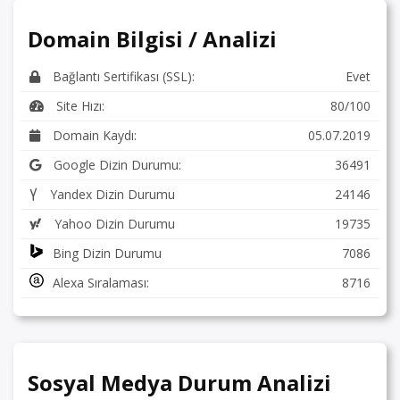
Domain Bilgisi / Analizi
Bağlantı Sertifikası (SSL):
Evet
Site Hızı:
80/100
Domain Kaydı:
05.07.2019
Google Dizin Durumu:
36491
Yandex Dizin Durumu
24146
Yahoo Dizin Durumu
19735
Bing Dizin Durumu
7086
Alexa Sıralaması:
8716
Sosyal Medya Durum Analizi