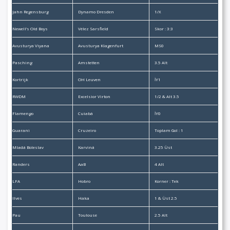
Jahn Regensburg
Dynamo Dresden
1/X
Newell’s Old Boys
Vélez Sarsfield
Skor : 3:3
Avusturya Viyana
Avusturya Klagenfurt
MS0
Pasching
Amstetten
3.5 Alt
Kortrijk
OH Leuven
İY1
RWDM
Excelsior Virton
1/2 & Alt 3.5
Flamengo
Cuiabá
İY0
Guarani
Cruzeiro
Toplam Gol : 1
Mladá Boleslav
Karviná
3.25 Üst
Randers
AaB
4 Alt
LFA
Hobro
Korner : Tek
Ilves
Haka
1 & Üst 2.5
Pau
Toulouse
2.5 Alt