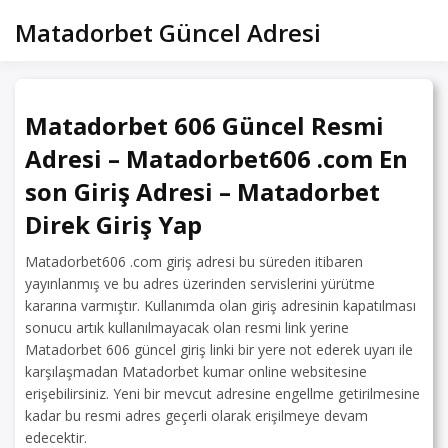
Skip
Matadorbet Güncel Adresi
to
content
Matadorbet 606 Güncel Resmi
Adresi – Matadorbet606 .com En
son Giriş Adresi – Matadorbet
Direk Giriş Yap
Matadorbet606 .com giriş adresi bu süreden itibaren
yayınlanmış ve bu adres üzerinden servislerini yürütme
kararına varmıştır. Kullanımda olan giriş adresinin kapatılması
sonucu artık kullanılmayacak olan resmi link yerine
Matadorbet 606 güncel giriş linki bir yere not ederek uyarı ile
karşılaşmadan Matadorbet kumar online websitesine
erişebilirsiniz. Yeni bir mevcut adresine engellme getirilmesine
kadar bu resmi adres geçerli olarak erişilmeye devam
edecektir.