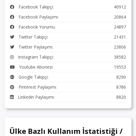
Facebook Takipçi:
40912
Facebook Paylaşımı:
20864
Facebook Yorumu:
24897
Twitter Takipçi:
21431
Twitter Paylaşımı:
23806
Instagram Takipçi:
38582
Youtube Abonesi:
19553
Google Takipçi:
8290
Pinterest Paylaşımı:
8786
Linkedin Paylaşımı:
8820
Ülke Bazlı Kullanım İstatistiği /