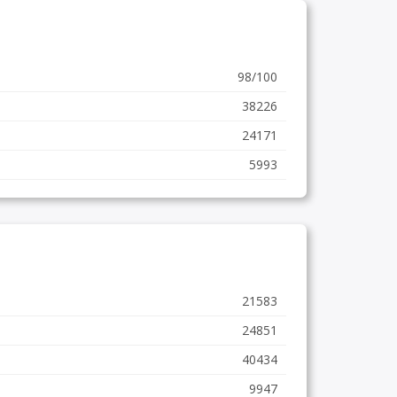
98/100
38226
24171
5993
21583
24851
40434
9947