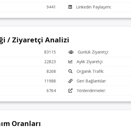
9441
Linkedin Paylaşımı:
ği / Ziyaretçi Analizi
83115
Günlük Ziyaretçi:
22823
Aylık Ziyaretçi:
8268
Organik Trafik:
11988
Geri Bağlantılar:
6764
Yönlendirmeler:
nım Oranları