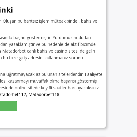
inki
. Oluşan bu bahtsız işlem müteakıbinde , bahis ve
şısında başarı göstermiştir. Yurdumuz hudutları
ından yasaklamıştır ve bu nedenle de aktif biçimde
an Matadorbet canlı bahis ve casino sitesi de gelin
bu taze giriş adresini kullanmanız sorunu
ına uğratmayacak az bulunan sitelerdendir. Faaliyete
itlesi kazanmayı muvaffak olma başarısı göstermiş
esinde online sitede keyifli saatler harcayacaksınız.
tadorbet112
,
Matadorbet118