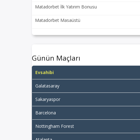
Matadorbet İlk Yatırım Bonusu
Matadorbet Masaüstü
Günün Maçları
Evsahibi
Galatasaray
Sakaryaspor
Barcelona
Nottingham Forest
Atalanta