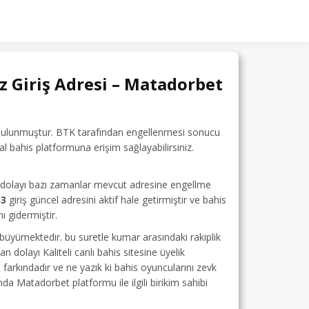
z Giriş Adresi – Matadorbet
a bulunmuştur. BTK tarafından engellenmesi sonucu
 bahis platformuna erişim sağlayabilirsiniz.
an dolayı bazı zamanlar mevcut adresine engellme
53
giriş güncel adresini aktif hale getirmiştir ve bahis
ı gidermiştir.
 büyümektedir. bu suretle kumar arasındaki rakiplik
dolayı Kaliteli canlı bahis sitesine üyelik
farkındadır ve ne yazık ki bahis oyuncularını zevk
nda Matadorbet platformu ile ilgili birikim sahibi