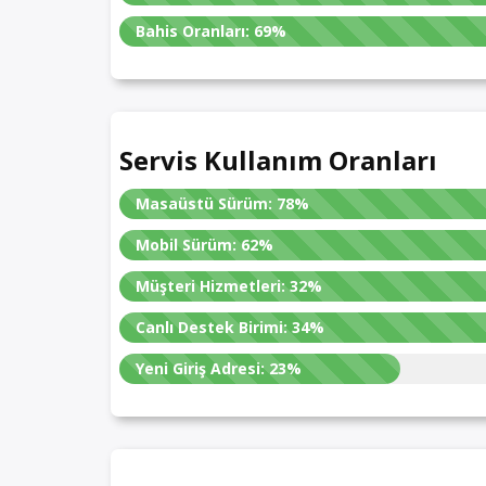
Bahis Oranları:
69%
Servis Kullanım Oranları
Masaüstü Sürüm:
78%
Mobil Sürüm:
62%
Müşteri Hizmetleri:
32%
Canlı Destek Birimi:
34%
Yeni Giriş Adresi:
23%