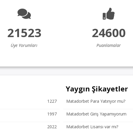
21523
24600
Üye Yorumları
Puanlamalar
Yaygın Şikayetler
1227
Matadorbet Para Yatırıyor mu?
1997
Matadorbet Giriş Yapamıyorum
2022
Matadorbet Lisansı var mı?