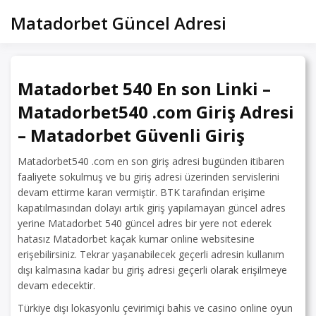
Skip
Matadorbet Güncel Adresi
to
content
Matadorbet 540 En son Linki –
Matadorbet540 .com Giriş Adresi
– Matadorbet Güvenli Giriş
Matadorbet540 .com en son giriş adresi bugünden itibaren
faaliyete sokulmuş ve bu giriş adresi üzerinden servislerini
devam ettirme kararı vermiştir. BTK tarafından erişime
kapatılmasından dolayı artık giriş yapılamayan güncel adres
yerine Matadorbet 540 güncel adres bir yere not ederek
hatasız Matadorbet kaçak kumar online websitesine
erişebilirsiniz. Tekrar yaşanabilecek geçerli adresin kullanım
dışı kalmasına kadar bu giriş adresi geçerli olarak erişilmeye
devam edecektir.
Türkiye dışı lokasyonlu çevirimiçi bahis ve casino online oyun