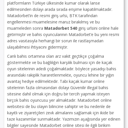
platformların Türkiye ülkesinde kumar olarak lanse
edilmesinden dolayı arada sırada erişime kapatılmaktadır.
Matadorbet’in de resmi giriş urlsi, BTK tarafından
engellenmesi muamelesine maruz bırakılmış ve bu
muameleden sonra
Matadorbet 540
giriş urlsini online hale
getirmiştir ve bahis oyuncularının Matadorbet’e bu yeni resmi
adres vasıtasıyla herhangi bir sorun ile rastlaşmadan
ulaşabilmesi ihtiyacını gidermiştir.
Canlı bahis ortamına olan arz vakit geçtikçe çoğalma
göstermekte ve bu bağlılığın karşılık bulması için de kaçak
oyun sitelerinin adedi çoğalmaktadır. böylece yasadışı bahis
arasındaki rakiplik hararetlenmekte, oyuncu lehine bir yığın
avantaj hediye edilmektedir. Tabi kaçak kumar online
sitelerinin fazla olmasından dolayı Güvenilir illegal bahis
sitesine dahil olmak için doğru bir tercih yapmak isteyen
birçok bahis oyuncusu yer almaktadır. Matadorbet online
websitesi de bu olayın bilincine sahiptir ve bu nedenle de
kayıtlı ve ziyaretçileri zevk almalarını sağlamak için ikide bir
taze kazanımlar sunmaktadır. Yazımızın aşağısında yer edinen
bilgiler sayesinde Matadorbet online sitesi ile ilgili birikim