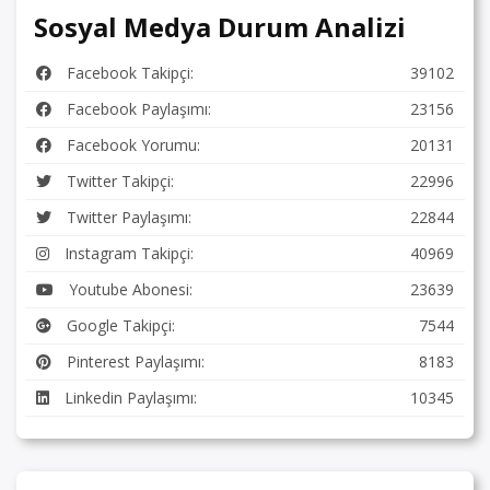
Sosyal Medya Durum Analizi
Facebook Takipçi:
39102
Facebook Paylaşımı:
23156
Facebook Yorumu:
20131
Twitter Takipçi:
22996
Twitter Paylaşımı:
22844
Instagram Takipçi:
40969
Youtube Abonesi:
23639
Google Takipçi:
7544
Pinterest Paylaşımı:
8183
Linkedin Paylaşımı:
10345