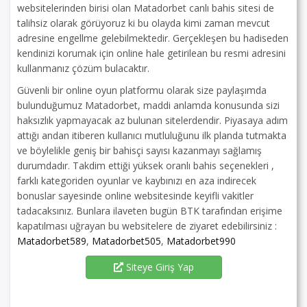
websitelerinden birisi olan Matadorbet canlı bahis sitesi de
talihsiz olarak görüyoruz ki bu olayda kimi zaman mevcut
adresine engellme gelebilmektedir. Gerçekleşen bu hadiseden
kendinizi korumak için online hale getirilean bu resmi adresini
kullanmanız çözüm bulacaktır.
Güvenli bir online oyun platformu olarak size paylaşımda
bulunduğumuz Matadorbet, maddi anlamda konusunda sizi
haksızlık yapmayacak az bulunan sitelerdendir. Piyasaya adım
attığı andan itiberen kullanıcı mutluluğunu ilk planda tutmakta
ve böylelikle geniş bir bahisçi sayısı kazanmayı sağlamış
durumdadır. Takdim ettiği yüksek oranlı bahis seçenekleri ,
farklı kategoriden oyunlar ve kaybınızı en aza indirecek
bonuslar sayesinde online websitesinde keyifli vakitler
tadacaksınız. Bunlara ilaveten bugün BTK tarafından erişime
kapatılması uğrayan bu websitelere de ziyaret edebilirsiniz :
Matadorbet589
,
Matadorbet505
,
Matadorbet990
Siteye Giriş Yap