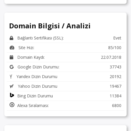
Domain Bilgisi / Analizi
Bağlantı Sertifikası (SSL):
Evet
Site Hızı:
85/100
Domain Kaydı:
22.07.2018
Google Dizin Durumu:
37743
Yandex Dizin Durumu
20192
Yahoo Dizin Durumu
19467
Bing Dizin Durumu
11384
Alexa Sıralaması:
6800