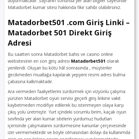
duyurmaktadır. Sayfanın sonunda yer alan bilgiler sayesinde
Matadorbet kumar sitesi hakkında fikir sahibi olabilirsiniz.
Matadorbet501 .com Giriş Linki –
Matadorbet 501 Direkt Giriş
Adresi
Bu saatten sonra Matadorbet bahis ve casino online
websitesinin en son giriş adresi
Matadorbet501
olarak
yenilendi. Oluşan bu kötü hâl sonrasında , müşteriler
gecikmeden muallağa kapılarak yepyeni resmi adres bulma
çabasına kalkmaktadır.
Ara vermeden faaliyetlerini sürdürmek için vizyonlu çalışma
yürüten Matadorbet oyun servisi geçerli giriş linkine vakit
kaybetmeden modifiye edilerek bu istenmeyen olaya karşı
çıkış yolu üretmiştir. Yurt içindeki sorumlu birim, kaçak oyun
sınıfında yer alan kumar sitelerin yurdumuz hudutları
içerisinde çalışmalarını sürdürmesine kanunlar çerçevesinde
izin vermemektedir ve böyle olmasından dolayı da kullanımda