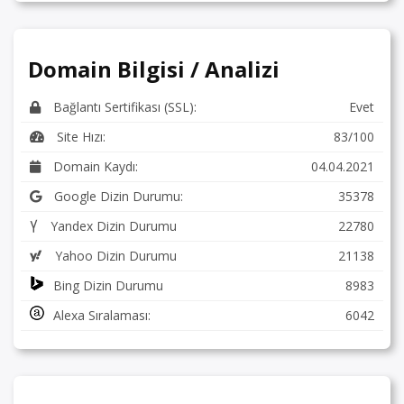
Domain Bilgisi / Analizi
Bağlantı Sertifikası (SSL):
Evet
Site Hızı:
83/100
Domain Kaydı:
04.04.2021
Google Dizin Durumu:
35378
Yandex Dizin Durumu
22780
Yahoo Dizin Durumu
21138
Bing Dizin Durumu
8983
Alexa Sıralaması:
6042