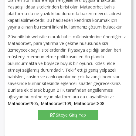
olan en son linkine erişim engellemesi uygulanmaktadır.
Yasadışı iddaa sitelerinden birisi olan Matadorbet bahis
platformu da ne yazık ki bu durumda bazen mevcut adresi
kapatılabilmektedir. Bu hadiseden kendinizi korumak için
yayına alınan bu resmi linkini kullanmanız çözüm bulacaktır.
Güvenilir bir website olarak bahis müdavimlerine önerdiğimiz
Matadorbet, para yatırma ve çekme hususunda sizi
üzmeyecek sayılı sitelerdendir. Piyasaya açıldığı andan beri
müşteriyi memnun etme politikasını en ön planda
bulundurmakta ve böylece büyük bir oyuncu kitlesi elde
etmeyi sağlamış durumdadır. Teklif ettiği geniş yelpazeli
bahisler , casino ve canlı oyunlar ve çok kazançlı bonuslar
sayesinde kumar sitesinde eğlenceli saatler geçireceksiniz.
Bunlara ek olarak bugün BTK tarafından engellenmesi
uğrayan bu online oyun platformlara da ulaşabilirsiniz :
Matadorbet905
,
Matadorbet109
,
Matadorbet808
Siteye Giriş Yap