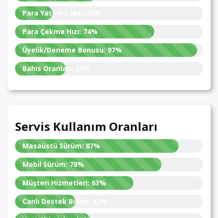
Para Yatırma Hızı:
20%
Para Çekme Hızı:
74%
Üyelik/Deneme Bonusu:
97%
Bahis Oranları:
27%
Servis Kullanım Oranları
Masaüstü Sürüm:
87%
Mobil Sürüm:
78%
Müşteri Hizmetleri:
63%
Canlı Destek Birimi:
32%