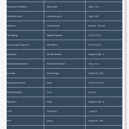
Portland Timbers
Montréal
Skor : 5:4
Holstein Kiel
Hamburg SV
Skor : 0:0
Aldosivi
Sarmiento
Korner : 4.5 Alt
Hartberg
Rapid Viyana
1 & Üst 2.5
Avusturya Viyana II
Dornbirn
2 & Üst 2.5
Antwerp
KV Oostende
Toplam Gol : 7
Waasland-Beveren
Excelsior Virton
Skor : 5:3
Cuiabá
Flamengo
Tek/Çift : Çift
Sampaio Corrêa
Avaí
1/2 & Üst 3.5
FK Pardubice
Zlín
3.5 Alt
Randers
Vejle
Toplam Gol : 6
LFA
Horsens
1 veya 2
KTP
Oulu
Tek/Çift : Tek