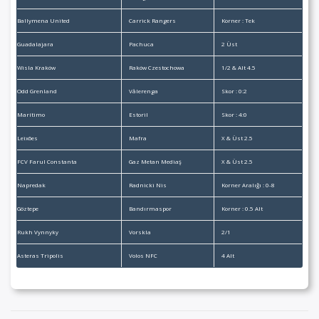
Ballymena United
Carrick Rangers
Korner : Tek
Guadalajara
Pachuca
2 Üst
Wisla Kraków
Raków Czestochowa
1/2 & Alt 4.5
Odd Grenland
Vålerenga
Skor : 0:2
Marítimo
Estoril
Skor : 4:0
Leixões
Mafra
X & Üst 2.5
FCV Farul Constanta
Gaz Metan Mediaş
X & Üst 2.5
Napredak
Radnicki Nis
Korner Aralığı : 0-8
Göztepe
Bandırmaspor
Korner : 0.5 Alt
Rukh Vynnyky
Vorskla
2/1
Asteras Tripolis
Volos NFC
4 Alt