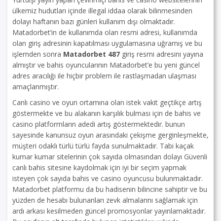
ülkemiz hudutları içinde illegal iddaa olarak bilinmesinden
dolayı haftanın bazı günleri kullanım dışı olmaktadır.
Matadorbet’in de kullanımda olan resmi adresi, kullanımda
olan giriş adresinin kapatılması uygulamasına uğramış ve bu
işlemden sonra
Matadorbet 487
giriş resmi adresini yayına
almıştır ve bahis oyuncularının Matadorbet’e bu yeni güncel
adres aracılığı ile hiçbir problem ile rastlaşmadan ulaşması
amaçlanmıştır.
Canlı casino ve oyun ortamına olan istek vakit geçtikçe artış
göstermekte ve bu alakanın karşılık bulması için de bahis ve
casino platformların adedi artış göstermektedir. bunun
sayesinde kanunsuz oyun arasındaki çekişme gerginleşmekte,
müşteri odaklı türlü türlü fayda sunulmaktadır. Tabi kaçak
kumar kumar sitelerinin çok sayıda olmasından dolayı Güvenli
canlı bahis sitesine kaydolmak için iyi bir seçim yapmak
isteyen çok sayıda bahis ve casino oyuncusu bulunmaktadır.
Matadorbet platformu da bu hadisenin bilincine sahiptir ve bu
yüzden de hesabı bulunanları zevk almalarını sağlamak için
ardı arkası kesilmeden güncel promosyonlar yayınlamaktadır.