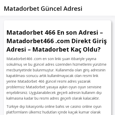
Skip
Matadorbet Güncel Adresi
to
content
Matadorbet 466 En son Adresi –
Matadorbet466 .com Direkt Giriş
Adresi – Matadorbet Kaç Oldu?
Matadorbet466 .com en son linki şuan itibariyle yayına
sokulmuş ve bu güncel adres üzerinden hizmetlerini yürütme
mecburiyetinde bulunmuştur. Kullanımda olan giriş adresinin
kapatılması sonucu artık kullanılmayacak olan resmi link
yerine Matadorbet 466 güncel resmi adres yazarak
problemsiz Matadorbet yasaya aykırı oyun oyun servisine
erişebilirsiniz. Uygulanabilecek geçerli adresin kullanım dışı
kalmasına kadar bu resmi adres geçerli olarak kalacaktır.
Türkiye dışı lokasyonlu online bahis ve casino online oyun
platformların ülkemiz hudutları içinde kaçak kumar olarak