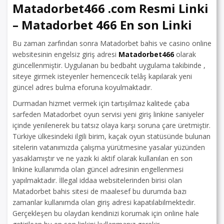
Matadorbet466 .com Resmi Linki
– Matadorbet 466 En son Linki
Bu zaman zarfından sonra Matadorbet bahis ve casino online
websitesinin engelsiz giriş adresi
Matadorbet466
olarak
güncellenmiştir. Uygulanan bu bedbaht uygulama takibinde ,
siteye girmek isteyenler hemencecik telâş kapılarak yeni
güncel adres bulma eforuna koyulmaktadır.
Durmadan hizmet vermek için tartışılmaz kalitede çaba
sarfeden Matadorbet oyun servisi yeni giriş linkine saniyeler
içinde yenilenerek bu tatsız olaya karşı soruna çare üretmiştir.
Türkiye ülkesindeki ilgili birim, kaçak oyun statüsünde bulunan
sitelerin vatanımızda çalışma yürütmesine yasalar yüzünden
yasaklamıştır ve ne yazık ki aktif olarak kullanılan en son
linkine kullanımda olan güncel adresinin engellenmesi
yapılmaktadır. İllegal iddaa websitelerinden birisi olan
Matadorbet bahis sitesi de maalesef bu durumda bazı
zamanlar kullanımda olan giriş adresi kapatılabilmektedir.
Gerçekleşen bu olaydan kendinizi korumak için online hale