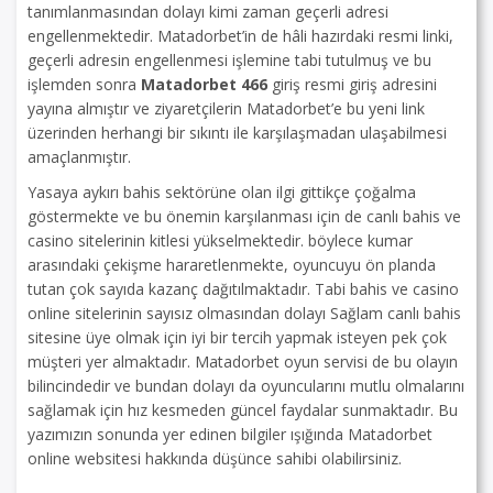
tanımlanmasından dolayı kimi zaman geçerli adresi
engellenmektedir. Matadorbet’in de hâli hazırdaki resmi linki,
geçerli adresin engellenmesi işlemine tabi tutulmuş ve bu
işlemden sonra
Matadorbet 466
giriş resmi giriş adresini
yayına almıştır ve ziyaretçilerin Matadorbet’e bu yeni link
üzerinden herhangi bir sıkıntı ile karşılaşmadan ulaşabilmesi
amaçlanmıştır.
Yasaya aykırı bahis sektörüne olan ilgi gittikçe çoğalma
göstermekte ve bu önemin karşılanması için de canlı bahis ve
casino sitelerinin kitlesi yükselmektedir. böylece kumar
arasındaki çekişme hararetlenmekte, oyuncuyu ön planda
tutan çok sayıda kazanç dağıtılmaktadır. Tabi bahis ve casino
online sitelerinin sayısız olmasından dolayı Sağlam canlı bahis
sitesine üye olmak için iyi bir tercih yapmak isteyen pek çok
müşteri yer almaktadır. Matadorbet oyun servisi de bu olayın
bilincindedir ve bundan dolayı da oyuncularını mutlu olmalarını
sağlamak için hız kesmeden güncel faydalar sunmaktadır. Bu
yazımızın sonunda yer edinen bilgiler ışığında Matadorbet
online websitesi hakkında düşünce sahibi olabilirsiniz.