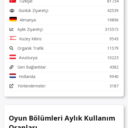
Türkiye:
81734
Günlük Ziyaretçi:
42539
Almanya:
19896
Aylık Ziyaretçi:
315515
Kuzey Kıbrıs:
9543
Organik Trafik:
11579
Avusturya:
10223
Geri Bağlantılar:
4382
Hollanda:
9940
Yönlendirmeler:
3187
Oyun Bölümleri Aylık Kullanım
Oranları