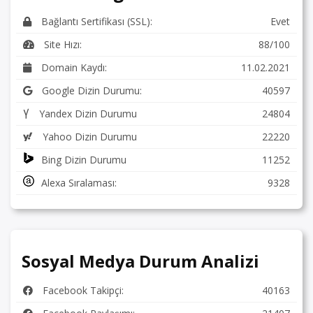
Bağlantı Sertifikası (SSL):
Evet
Site Hızı:
88/100
Domain Kaydı:
11.02.2021
Google Dizin Durumu:
40597
Yandex Dizin Durumu
24804
Yahoo Dizin Durumu
22220
Bing Dizin Durumu
11252
Alexa Sıralaması:
9328
Sosyal Medya Durum Analizi
Facebook Takipçi:
40163