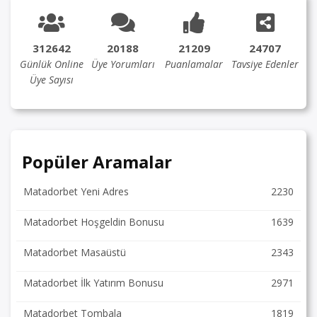
312642
20188
21209
24707
Günlük Online
Üye Yorumları
Puanlamalar
Tavsiye Edenler
Üye Sayısı
Popüler Aramalar
Matadorbet Yeni Adres
2230
Matadorbet Hoşgeldin Bonusu
1639
Matadorbet Masaüstü
2343
Matadorbet İlk Yatırım Bonusu
2971
Matadorbet Tombala
1819