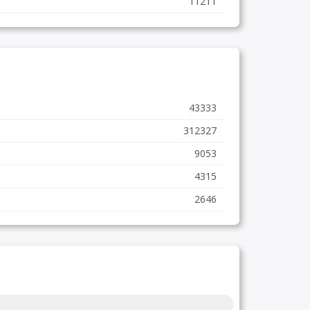
11211
43333
312327
9053
4315
2646