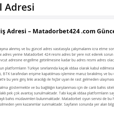
 Adresi
riş Adresi – Matadorbet424 .com Günc
ına alınmış ve bu güncel adres vasıtasıyla çalışmalarını icra etme s
mi adres yerine Matadorbet 424 resmi adres bir yere not ederek soru
mevcut adresine engellme getirilmesine kadar bu adres resmi adres olaca
yun platformların Türkiye sınırlarında kaçak iddaa olarak kabul edilmes
ki, BTK tarafından erişime kapatılması işlemine maruz bırakılmış ve 
 bu yeni giriş linki aracılığı ile hiçbir uyarı ile rast gelmeden ulaşma
ma göstermekte ve bu bağlılığın karşılanması için de canlı bahis sitele
aklı pek çok avantaj sunulmaktadır. Tabi kaçak iddaa platformların sa
ayli bahis müdavimleri bulunmaktadır. Matadorbet oyun servisi de bu h
silmeden yeni kazanımlar sunmaktadır. Sayfanın sonunda yer alan bilgi