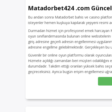
Matadorbet424 .com Güncel L
Bu andan sonra Matadorbet bahis ve casino platform
isteyenler hemen kuşkuya kapılarak yepyeni resmi a
Durmadan hizmet için profesyonel emek harcayan Mata
oyun sınıflandırmasında bulunan online websitelerin
giriş adresine geçerli adresin engellenmesi uygula
adresine engellme gelebilmektedir. Gerçekleşen bu 
Güvenilir bir online oyun platformu olarak oyuncula
Hizmete açıldığı zamandan beri müşteri odaklılığını 
durumdadır. Takdim ettiği oranları yüksek bahis seç
geçireceksiniz. Ayrıca bugün erişim engellemesi uğray