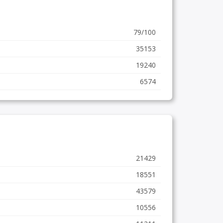
79/100
35153
19240
6574
21429
18551
43579
10556