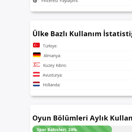
Pinterest Paylaşımı:
Ülke Bazlı Kullanım İstatisti
Türkiye:
Almanya:
Kuzey Kıbrıs:
Avusturya:
Hollanda:
Oyun Bölümleri Aylık Kulla
Spor Bahisleri:
24%