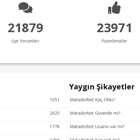
21879
23971
Üye Yorumları
Puanlamalar
Yaygın Şikayetler
1051
Matadorbet Kaç Oldu?
2625
Matadorbet Güvenilir mi?
1776
Matadorbet Lisansı var mı?
1466
Matadorbet Kapandı mı?