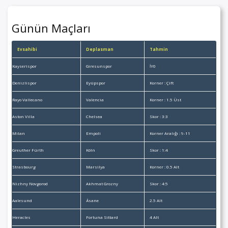
Günün Maçları
Evsahibi
Deplasman
Tahmin
Kayserispor
Giresunspor
İY0
Denizlispor
Eyüpspor
Korner : Çift
Rayo Vallecano
Valencia
Korner : 1.5 Üst
Aston Villa
Chelsea
Skor : 3:3
Milan
Empoli
Korner Aralığı : 9-11
Greuther Fürth
Köln
Skor : 1:4
Strasbourg
Marsilya
Korner : 0.5 Alt
Nizhny Novgorod
Akhmat Grozny
Skor : 4:5
Aalesund
Åsane
2.5 Alt
Heracles
Fortuna Sittard
4 Alt