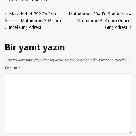
Yazı
Matadorbet 392 En Son
Matadorbet 394 En Son Adres –
Adres – Matadorbet392.com
Matadorbet394.com Güncel
gezinmesi
Güncel Giriş Adresi
Giriş Adresi
Bir yanıt yazın
E-posta adresiniz yayınlanmayacak.
Gerekli alanlar
*
ile işaretlenmişlerdir
Yorum
*