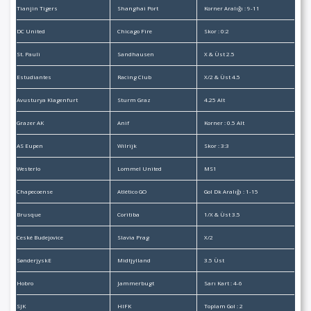
Tianjin Tigers
Shanghai Port
Korner Aralığı : 9-11
DC United
Chicago Fire
Skor : 0:2
St. Pauli
Sandhausen
X & Üst 2.5
Estudiantes
Racing Club
X/2 & Üst 4.5
Avusturya Klagenfurt
Sturm Graz
4.25 Alt
Grazer AK
Anif
Korner : 0.5 Alt
AS Eupen
Wilrijk
Skor : 3:3
Westerlo
Lommel United
MS1
Chapecoense
Atlético GO
Gol Dk Aralığı : 1-15
Brusque
Coritiba
1/X & Üst 3.5
Ceské Budejovice
Slavia Prag
X/2
SønderjyskE
Midtjylland
3.5 Üst
Hobro
Jammerbugt
Sarı Kart : 4-6
SJK
HIFK
Toplam Gol : 2