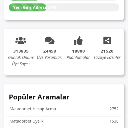
Yeni Giriş Adresi:
34%
313835
24458
18800
21520
Günlük Online
Üye Yorumları
Puanlamalar
Tavsiye Edenler
Üye Sayısı
Popüler Aramalar
Matadorbet Hesap Açma
2752
Matadorbet Üyelik
1530